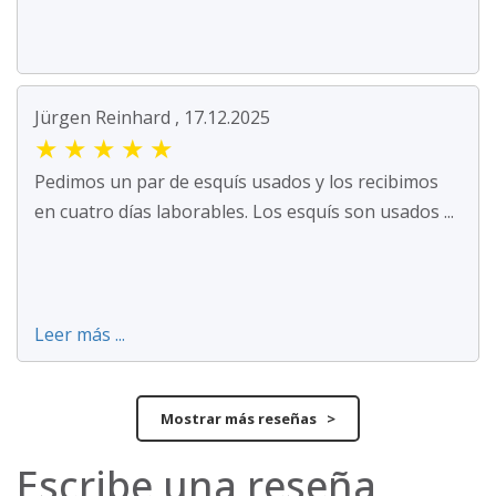
Jürgen Reinhard , 17.12.2025
★
★
★
★
★
Pedimos un par de esquís usados y los recibimos
en cuatro días laborables. Los esquís son usados ...
Leer más ...
Mostrar más reseñas >
Escribe una reseña