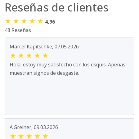
Reseñas de clientes
★
★
★
★
★
4,96
48 Reseñas
Marcel Kapitschke, 07.05.2026
★
★
★
★
★
Hola, estoy muy satisfecho con los esquís. Apenas
muestran signos de desgaste.
A.Greiner, 09.03.2026
★
★
★
★
★