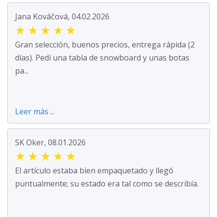
Jana Kováčová, 04.02.2026
★
★
★
★
★
Gran selección, buenos precios, entrega rápida (2
días). Pedí una tabla de snowboard y unas botas
pa...
Leer más ...
SK Oker, 08.01.2026
★
★
★
★
★
El artículo estaba bien empaquetado y llegó
puntualmente; su estado era tal como se describía.