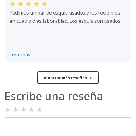
★
★
★
★
★
Pedimos un par de esquís usados y los recibimos
en cuatro días laborables. Los esquís son usados ...
Leer más ...
Mostrar más reseñas >
Escribe una reseña
★
★
★
★
★