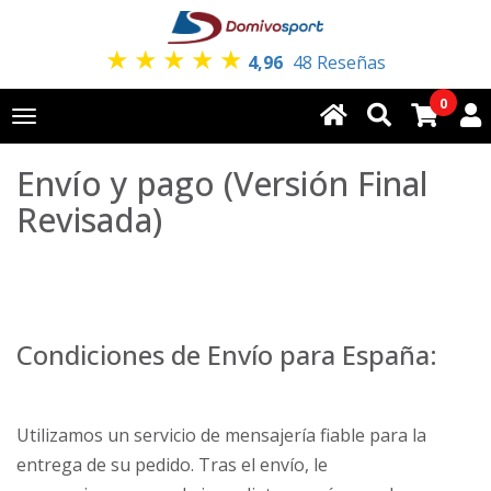
★
★
★
★
★
4,96
48 Reseñas
0
Toggle
navigation
Envío y pago (Versión Final
Revisada)
Condiciones de Envío para España:
Utilizamos un servicio de mensajería fiable para la
entrega de su pedido. Tras el envío, le