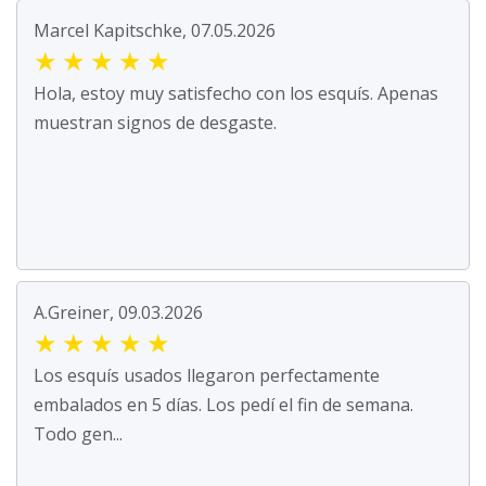
Marcel Kapitschke, 07.05.2026
★
★
★
★
★
Hola, estoy muy satisfecho con los esquís. Apenas
muestran signos de desgaste.
A.Greiner, 09.03.2026
★
★
★
★
★
Los esquís usados llegaron perfectamente
embalados en 5 días. Los pedí el fin de semana.
Todo gen...