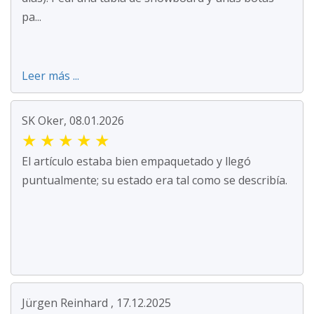
pa...
Leer más ...
SK Oker, 08.01.2026
★
★
★
★
★
El artículo estaba bien empaquetado y llegó
puntualmente; su estado era tal como se describía.
Jürgen Reinhard , 17.12.2025