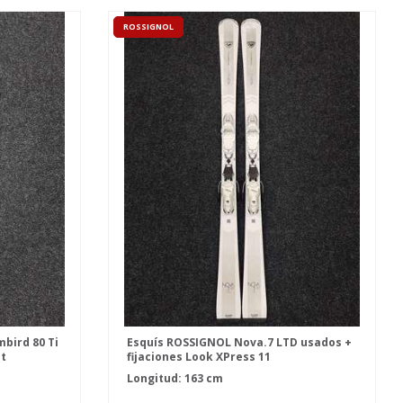
ROSSIGNOL
bird 80 Ti
Esquís ROSSIGNOL Nova.7 LTD usados +
ht
fijaciones Look XPress 11
Longitud: 163 cm