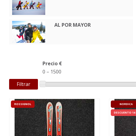
AL POR MAYOR
Precio €
0
–
1500
Filtrar
ROSSIGNOL
NORDICA
DESCUENTO 14