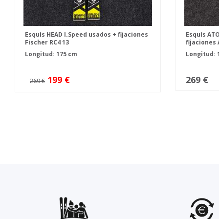
Esquís HEAD I.Speed usados + fijaciones
Esquís ATO
Fischer RC4 13
fijaciones
Longitud: 175 cm
Longitud: 
199 €
269 €
269 €