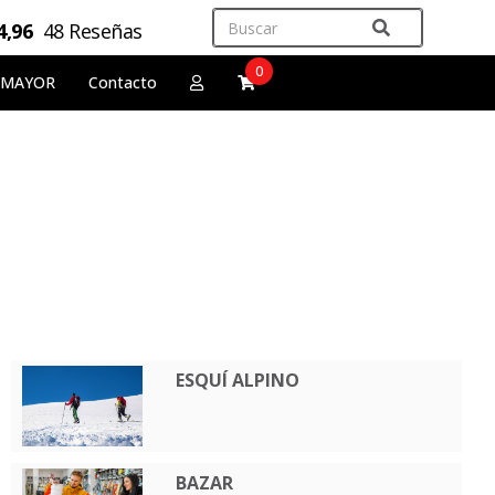
4,96
48 Reseñas
0
 MAYOR
Contacto
ESQUÍ ALPINO
BAZAR