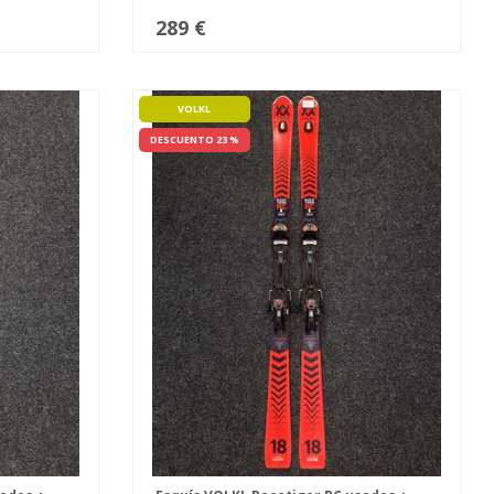
289 €
VOLKL
DESCUENTO 23 %