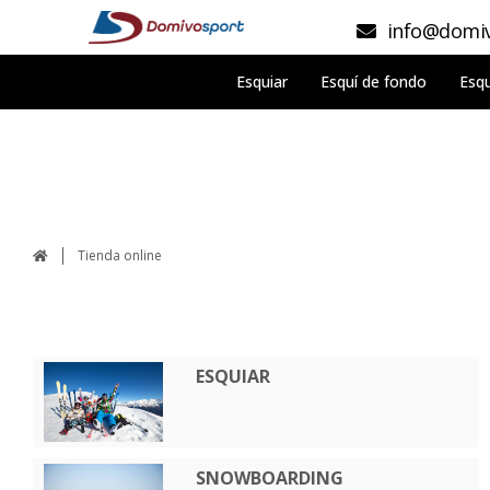
info@domiv
Esquiar
Esquí de fondo
Esqu
Tienda online
ESQUIAR
SNOWBOARDING