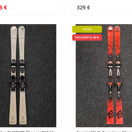
5 €
329 €
VOLKL
DESCUENTO 38 %