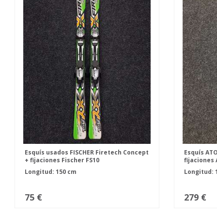
Esquís usados FISCHER Firetech Concept
Esquís ATO
+ fijaciones Fischer FS10
fijaciones
Longitud: 150 cm
Longitud: 
75 €
279 €