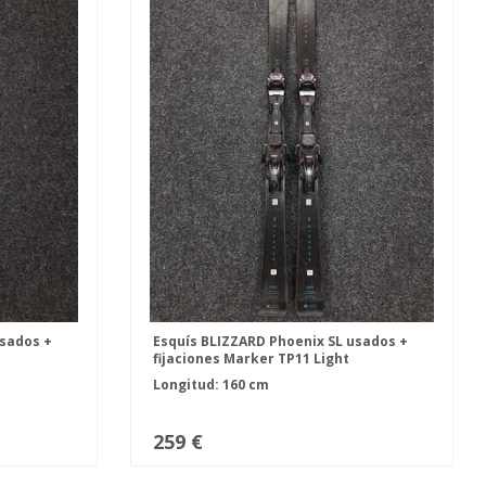
usados +
Esquís BLIZZARD Phoenix SL usados +
fijaciones Marker TP11 Light
Longitud: 160 cm
259 €