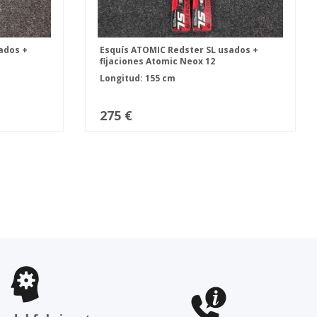
ados +
Esquís ATOMIC Redster SL usados +
fijaciones Atomic Neox 12
Longitud: 155 cm
275 €