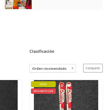
Clasificación
Compartir
Orden recomendado
VOLKL
DESCUENTO 34 %