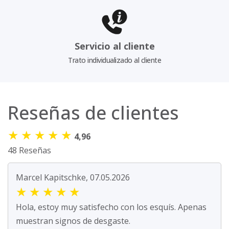
Servicio al cliente
Trato individualizado al cliente
Reseñas de clientes
★
★
★
★
★
4,96
48 Reseñas
Marcel Kapitschke, 07.05.2026
★
★
★
★
★
Hola, estoy muy satisfecho con los esquís. Apenas
muestran signos de desgaste.