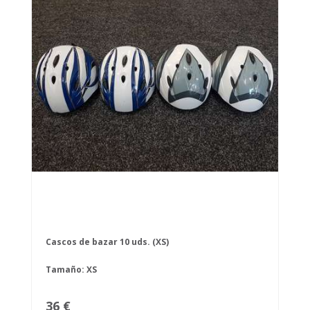
Cascos de bazar 10 uds. (XS)
Tamaño: XS
36 €