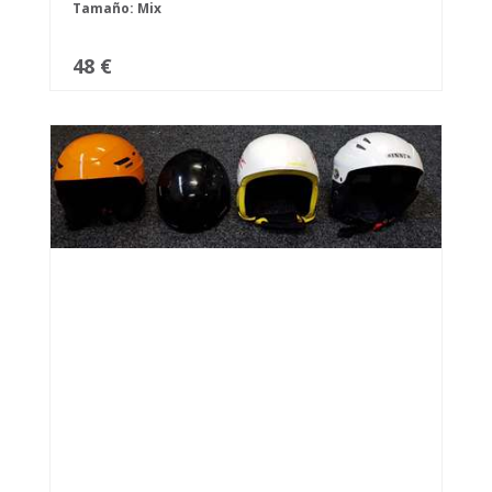
Tamaño: Mix
48 €