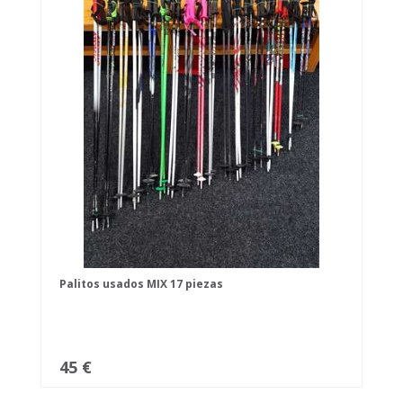
Palitos usados MIX 17 piezas
45 €