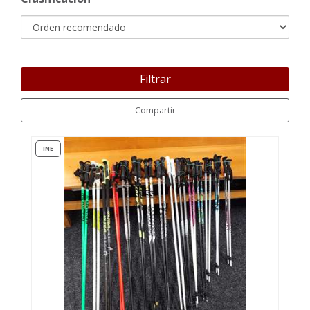
Filtrar
Compartir
INE