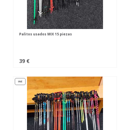
Palitos usados MIX 15 piezas
39 €
INE