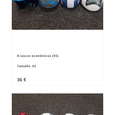
8 cascos económicos (XS)
Tamaño: XS
36 €