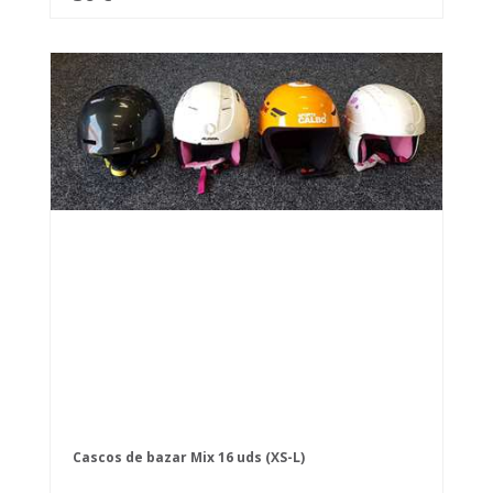
Cascos de bazar Mix 16 uds (XS-L)