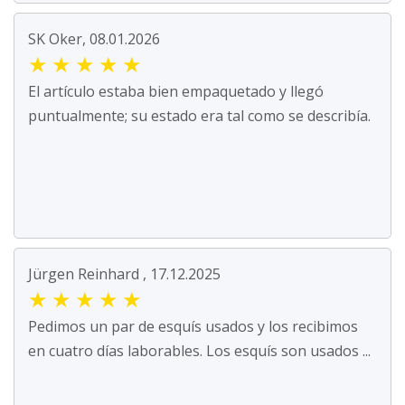
SK Oker, 08.01.2026
★
★
★
★
★
El artículo estaba bien empaquetado y llegó
puntualmente; su estado era tal como se describía.
Jürgen Reinhard , 17.12.2025
★
★
★
★
★
Pedimos un par de esquís usados y los recibimos
en cuatro días laborables. Los esquís son usados ...