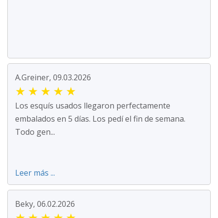
A.Greiner, 09.03.2026
★
★
★
★
★
Los esquís usados llegaron perfectamente
embalados en 5 días. Los pedí el fin de semana.
Todo gen...
Leer más ...
Beky, 06.02.2026
★
★
★
★
★