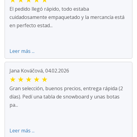
El pedido llegó rápido, todo estaba
cuidadosamente empaquetado y la mercancía está
en perfecto estad...
Leer más ...
Jana Kováčová, 04.02.2026
★
★
★
★
★
Gran selección, buenos precios, entrega rápida (2
días). Pedí una tabla de snowboard y unas botas
pa...
Leer más ...