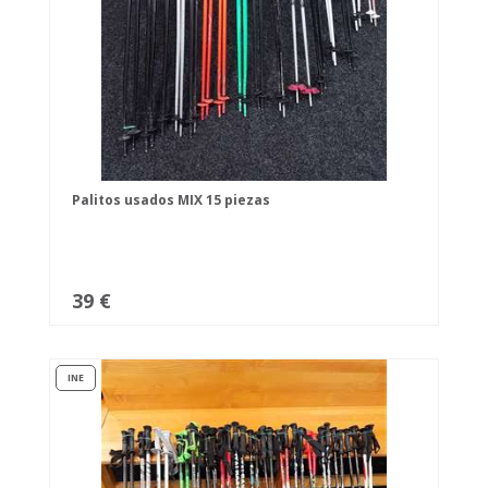
Palitos usados MIX 15 piezas
39 €
INE