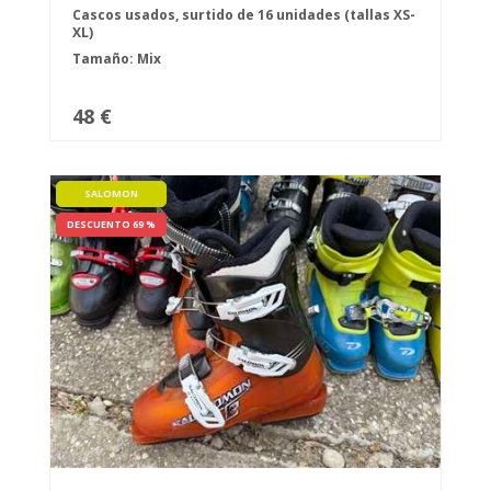
Cascos usados, surtido de 16 unidades (tallas XS-
XL)
Tamaño: Mix
48 €
SALOMON
DESCUENTO 69 %