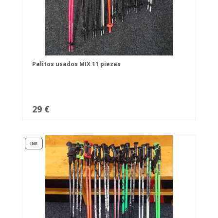
Palitos usados MIX 11 piezas
29 €
INE