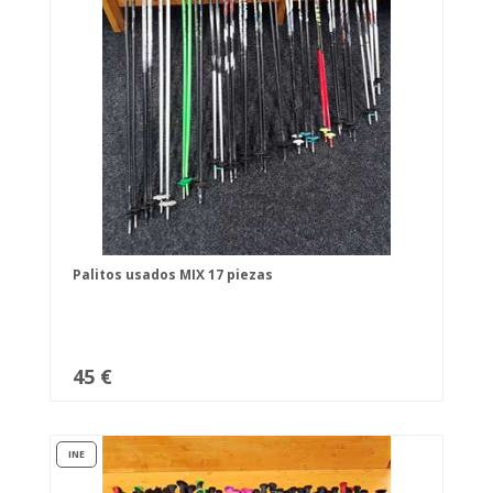
Palitos usados MIX 17 piezas
45 €
INE