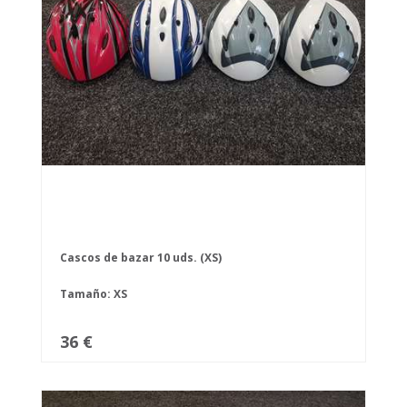
Cascos de bazar 10 uds. (XS)
Tamaño: XS
36 €