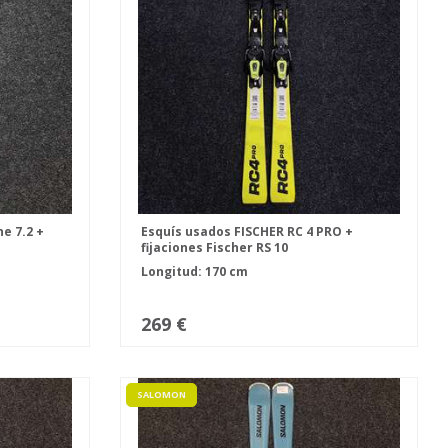
e 7.2 +
Esquís usados FISCHER RC 4 PRO +
fijaciones Fischer RS 10
Longitud: 170 cm
269 €
SALOMON