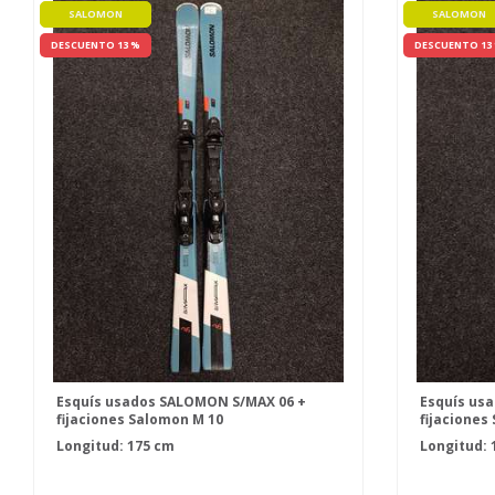
SALOMON
SALOMON
DESCUENTO 13 %
DESCUENTO 13
Esquís usados SALOMON S/MAX 06 +
Esquís us
fijaciones Salomon M 10
fijaciones
Longitud: 175 cm
Longitud: 