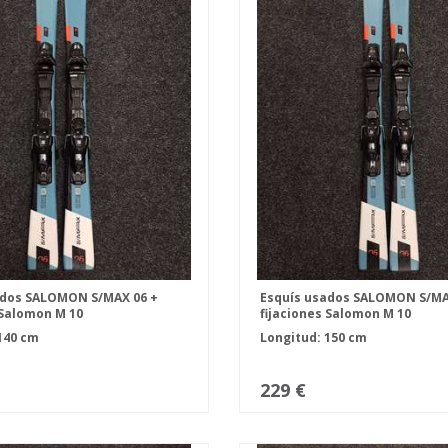
ados SALOMON S/MAX 06 +
Esquís usados SALOMON S/MA
 Salomon M 10
fijaciones Salomon M 10
140 cm
Longitud: 150 cm
229 €