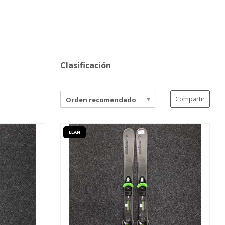
Clasificación
Compartir
Orden recomendado
ELAN