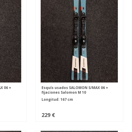
X 06 +
Esquís usados SALOMON S/MAX 06 +
fijaciones Salomon M 10
Longitud: 167 cm
229 €