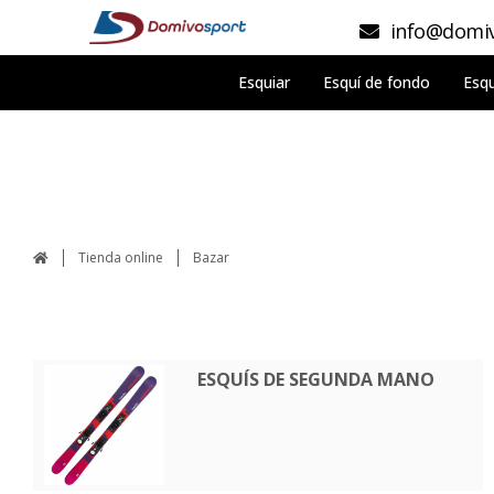
info@domiv
Esquiar
Esquí de fondo
Esqu
Tienda online
Bazar
ESQUÍS DE SEGUNDA MANO