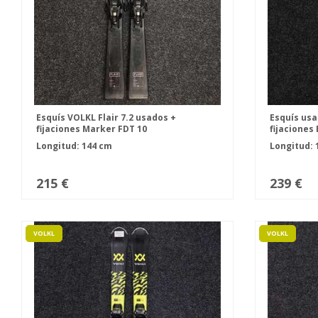
Esquís VOLKL Flair 7.2 usados +
Esquís usa
fijaciones Marker FDT 10
fijaciones 
Longitud: 144 cm
Longitud: 
215 €
239 €
VOLKL
VOLKL