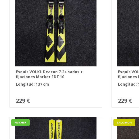
Esquís VOLKL Deacon 7.2 usados +
Esquís VOL
fijaciones Marker FDT 10
fijaciones
Longitud: 137 cm
Longitud: 
229 €
229 €
FISCHER
SALOMON