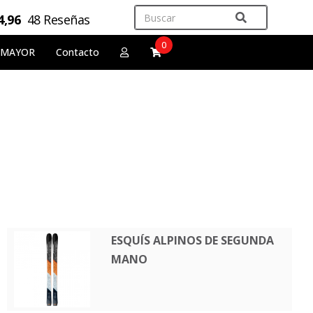
4,96
48 Reseñas
0
 MAYOR
Contacto
ESQUÍS ALPINOS DE SEGUNDA
MANO