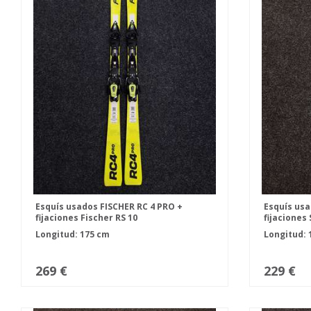
Esquís usados FISCHER RC 4 PRO +
Esquís us
fijaciones Fischer RS 10
fijaciones
Longitud: 175 cm
Longitud: 
269 €
229 €