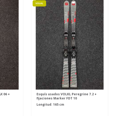
VOLKL
X 06 +
Esquís usados VOLKL Peregrine 7.2 +
fijaciones Marker FDT 10
Longitud: 165 cm