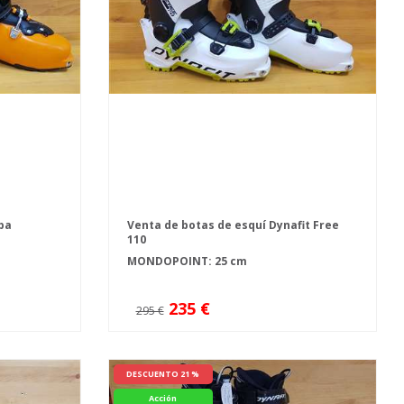
pa
Venta de botas de esquí Dynafit Free
110
MONDOPOINT: 25 cm
235 €
295 €
DESCUENTO 21 %
Acción