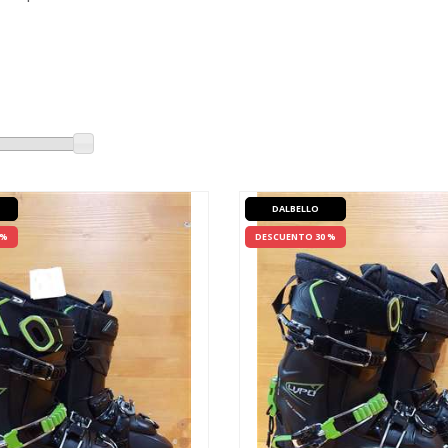
DALBELLO
 %
DESCUENTO 30 %