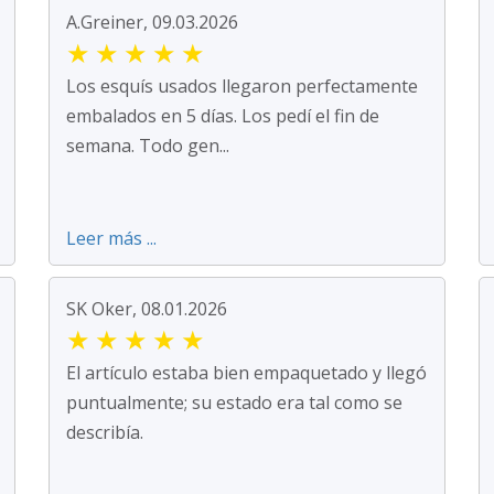
A.Greiner, 09.03.2026
★
★
★
★
★
Los esquís usados llegaron perfectamente
embalados en 5 días. Los pedí el fin de
semana. Todo gen...
Leer más ...
SK Oker, 08.01.2026
★
★
★
★
★
El artículo estaba bien empaquetado y llegó
puntualmente; su estado era tal como se
describía.