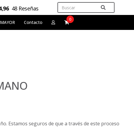
4,96
48 Reseñas
0
 MAYOR
Contacto
 MANO
ño. Estamos seguros de que a través de este proceso