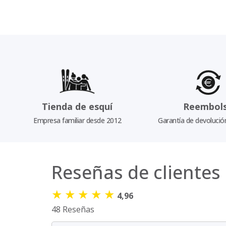
Tienda de esquí
Reembol
Empresa familiar desde 2012
Garantía de devolució
Reseñas de clientes
★
★
★
★
★
4,96
48 Reseñas