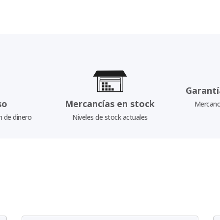
Garantí
so
Mercancías en stock
Mercancí
n de dinero
Niveles de stock actuales