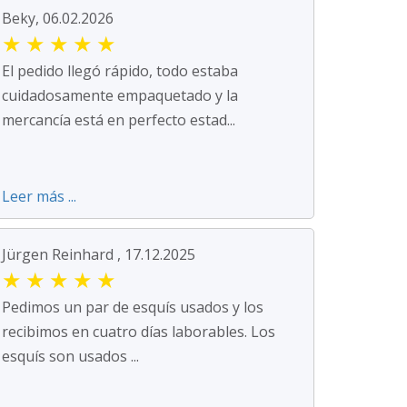
Beky, 06.02.2026
★
★
★
★
★
El pedido llegó rápido, todo estaba
cuidadosamente empaquetado y la
mercancía está en perfecto estad...
Leer más ...
Jürgen Reinhard , 17.12.2025
★
★
★
★
★
Pedimos un par de esquís usados y los
recibimos en cuatro días laborables. Los
esquís son usados ...