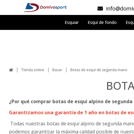
info@domiv
Esquiar
Esquí de fondo
Esqu
Tienda online
Bazar
Botas de esquí de segunda mano
BOTA
¿Por qué comprar botas de esquí alpino de segund
Garantizamos una garantía de 1 año en botas de esq
Todas nuestras botas de esquí alpino de segunda mano 
podemos garantizar la máxima calidad posible de nuest