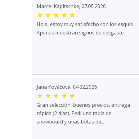
Marcel Kapitschke, 07.05.2026
★
★
★
★
★
Hola, estoy muy satisfecho con los esquís.
Apenas muestran signos de desgaste.
Jana Kováčová, 04.02.2026
★
★
★
★
★
Gran selección, buenos precios, entrega
rápida (2 días). Pedí una tabla de
snowboard y unas botas pa...