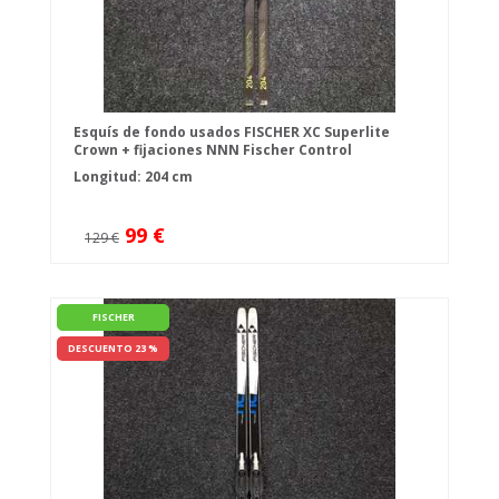
Esquís de fondo usados FISCHER XC Superlite
Crown + fijaciones NNN Fischer Control
Longitud: 204 cm
99 €
129 €
FISCHER
DESCUENTO 23 %