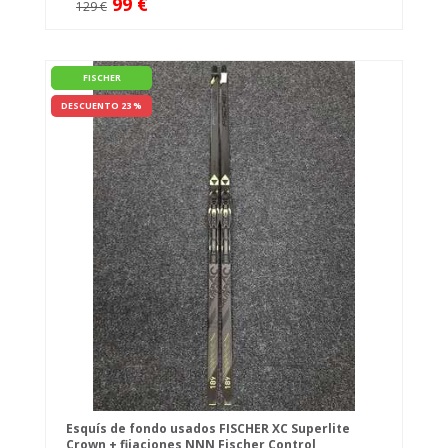
99 €
129 €
FISCHER
DESCUENTO 23 %
Esquís de fondo usados FISCHER XC Superlite
Crown + fijaciones NNN Fischer Control