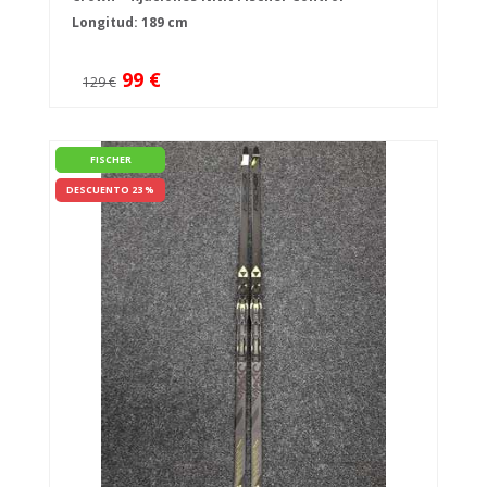
Longitud: 189 cm
99 €
129 €
FISCHER
DESCUENTO 23 %