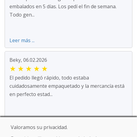
embalados en 5 días. Los pedí el fin de semana.
Todo gen...
Leer más ...
Beky, 06.02.2026
★
★
★
★
★
El pedido llegó rápido, todo estaba
cuidadosamente empaquetado y la mercancía está
en perfecto estad...
Leer más ...
Valoramos su privacidad.