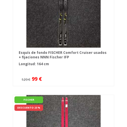
Esquís de fondo FISCHER Comfort Cruiser usados
+ fijaciones NNN Fischer IFP
Longitud: 164 cm
99 €
129 €
FISCHER
DESCUENTO 23 %