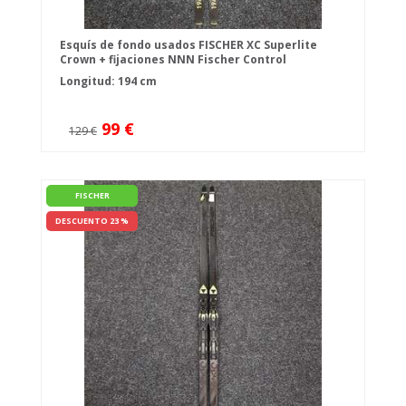
Esquís de fondo usados FISCHER XC Superlite
Crown + fijaciones NNN Fischer Control
Longitud: 194 cm
99 €
129 €
FISCHER
DESCUENTO 23 %