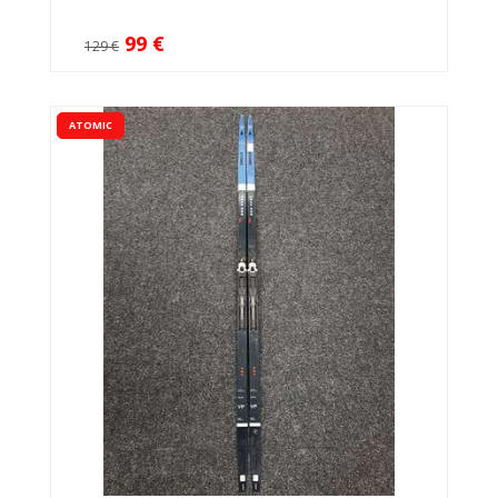
99 €
129 €
ATOMIC