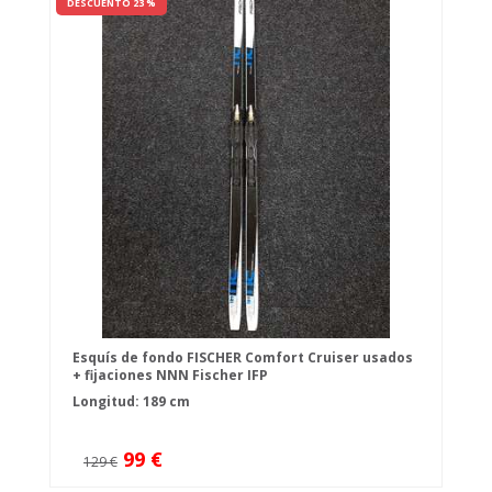
DESCUENTO 23 %
Esquís de fondo FISCHER Comfort Cruiser usados
+ fijaciones NNN Fischer IFP
Longitud: 189 cm
99 €
129 €