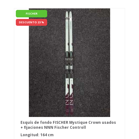
FISCHER
DESCUENTO 23 %
Esquís de fondo FISCHER Mystique Crown usados
+ fijaciones NNN Fischer Controll
Longitud: 164 cm