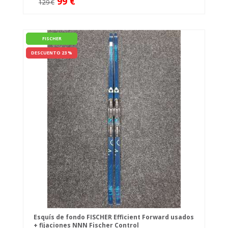
99 €
129 €
FISCHER
DESCUENTO 23 %
Esquís de fondo FISCHER Efficient Forward usados
+ fijaciones NNN Fischer Control