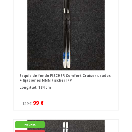
Esquís de fondo FISCHER Comfort Cruiser usados
+ fijaciones NNN Fischer IFP
Longitud: 184 cm
99 €
129 €
FISCHER