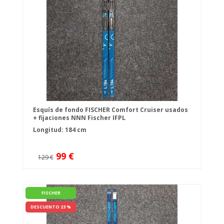
Esquís de fondo FISCHER Comfort Cruiser usados
+ fijaciones NNN Fischer IFPL
Longitud: 184 cm
99 €
129 €
FISCHER
DESCUENTO 23 %