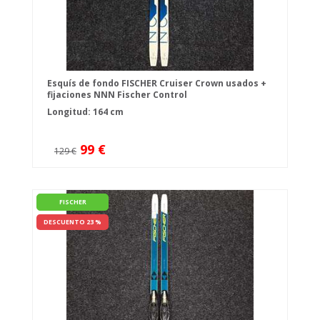
Esquís de fondo FISCHER Cruiser Crown usados +
fijaciones NNN Fischer Control
Longitud: 164 cm
99 €
129 €
FISCHER
DESCUENTO 23 %