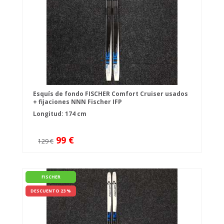
Esquís de fondo FISCHER Comfort Cruiser usados
+ fijaciones NNN Fischer IFP
Longitud: 174 cm
99 €
129 €
FISCHER
DESCUENTO 23 %