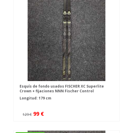
Esquís de fondo usados FISCHER XC Superlite
Crown + fijaciones NNN Fischer Control
Longitud: 179 cm
99 €
129 €