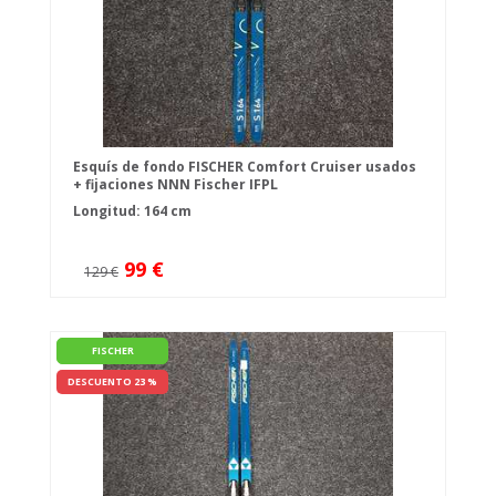
Esquís de fondo FISCHER Comfort Cruiser usados
+ fijaciones NNN Fischer IFPL
Longitud: 164 cm
99 €
129 €
FISCHER
DESCUENTO 23 %