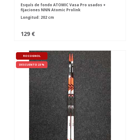
Esquís de fondo ATOMIC Vasa Pro usados +
fijaciones NNN Atomic Prolink
Longitud: 202 cm
129 €
ROSSIGNOL
DESCUENTO 23 %