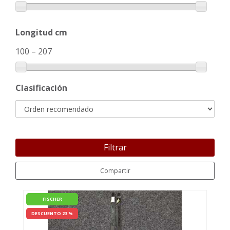
Longitud cm
100
–
207
Clasificación
Filtrar
Compartir
FISCHER
DESCUENTO 23 %