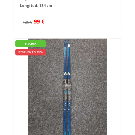
Longitud: 184 cm
99 €
129 €
FISCHER
DESCUENTO 23 %