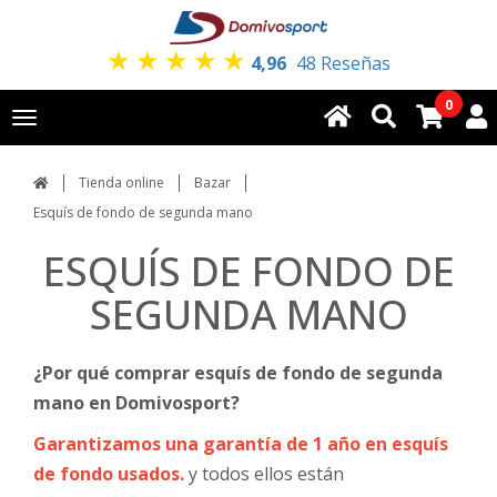
★
★
★
★
★
4,96
48 Reseñas
0
Toggle
navigation
Tienda online
Bazar
Esquís de fondo de segunda mano
ESQUÍS DE FONDO DE
SEGUNDA MANO
¿Por qué comprar esquís de fondo de segunda
mano en Domivosport?
Garantizamos una garantía de 1 año en esquís
de fondo usados.
y todos ellos están