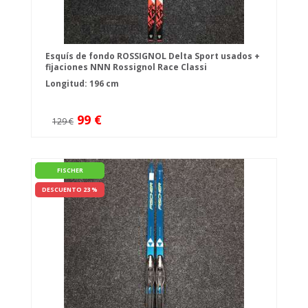
Esquís de fondo ROSSIGNOL Delta Sport usados +
fijaciones NNN Rossignol Race Classi
Longitud: 196 cm
99 €
129 €
FISCHER
DESCUENTO 23 %