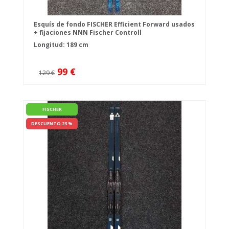
Esquís de fondo FISCHER Efficient Forward usados
+ fijaciones NNN Fischer Controll
Longitud: 189 cm
99 €
129 €
FISCHER
DESCUENTO 23 %