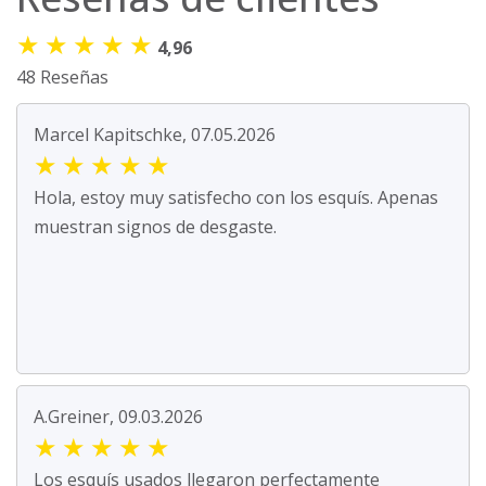
★
★
★
★
★
4,96
48 Reseñas
Marcel Kapitschke, 07.05.2026
★
★
★
★
★
Hola, estoy muy satisfecho con los esquís. Apenas
muestran signos de desgaste.
A.Greiner, 09.03.2026
★
★
★
★
★
Los esquís usados llegaron perfectamente