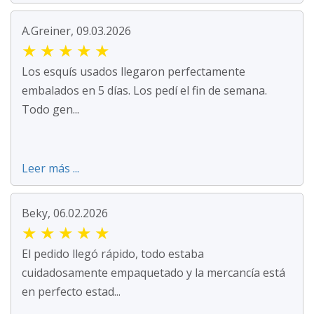
A.Greiner, 09.03.2026
★
★
★
★
★
Los esquís usados llegaron perfectamente
embalados en 5 días. Los pedí el fin de semana.
Todo gen...
Leer más ...
Beky, 06.02.2026
★
★
★
★
★
El pedido llegó rápido, todo estaba
cuidadosamente empaquetado y la mercancía está
en perfecto estad...