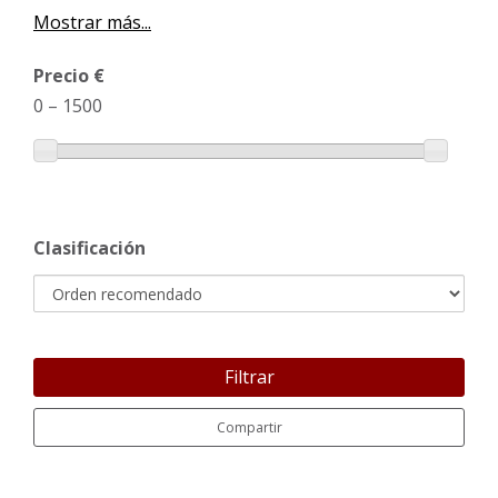
Mostrar más...
Precio €
0
–
1500
Clasificación
Filtrar
Compartir