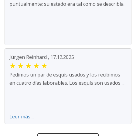
puntualmente; su estado era tal como se describía.
Jürgen Reinhard , 17.12.2025
★
★
★
★
★
Pedimos un par de esquís usados y los recibimos
en cuatro días laborables. Los esquís son usados ...
Leer más ...