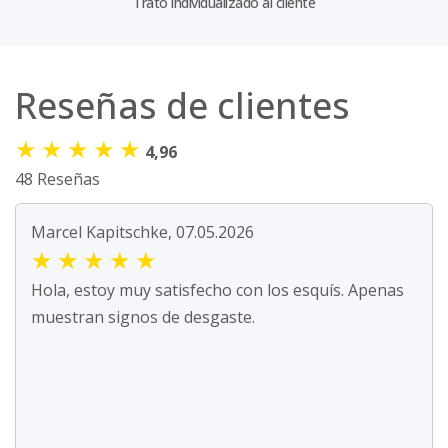
Trato individualizado al cliente
Reseñas de clientes
★
★
★
★
★
4,96
48 Reseñas
Marcel Kapitschke, 07.05.2026
★
★
★
★
★
Hola, estoy muy satisfecho con los esquís. Apenas
muestran signos de desgaste.