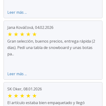
Leer más ...
Jana Kováčová, 04.02.2026
★
★
★
★
★
Gran selección, buenos precios, entrega rápida (2
días). Pedí una tabla de snowboard y unas botas
pa...
Leer más ...
SK Oker, 08.01.2026
★
★
★
★
★
El artículo estaba bien empaquetado y llegó