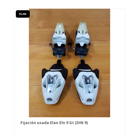
ELAN
Fijación usada Elan Eln 9 Gt (DIN 9)