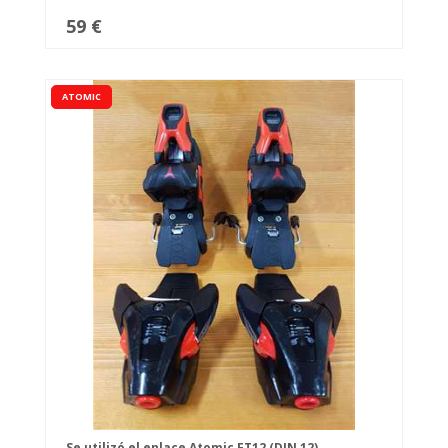
59 €
ATOMIC
Se utilizó el enlace Atomic FT12 (DIN 12).