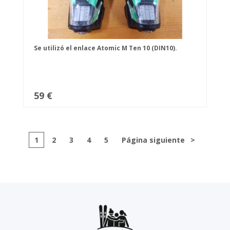
Se utilizó el enlace Atomic M Ten 10 (DIN10).
59 €
1
2
3
4
5
Página siguiente
>