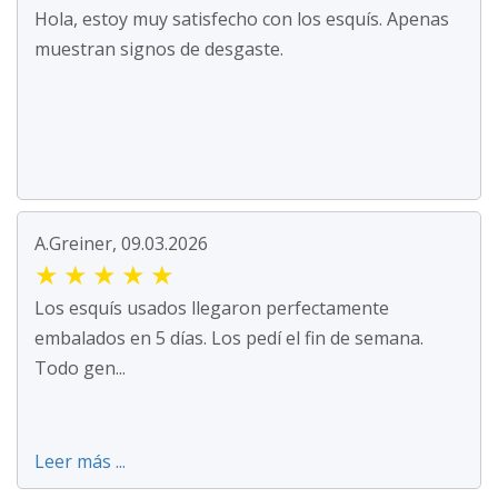
Hola, estoy muy satisfecho con los esquís. Apenas
muestran signos de desgaste.
A.Greiner, 09.03.2026
★
★
★
★
★
Los esquís usados llegaron perfectamente
embalados en 5 días. Los pedí el fin de semana.
Todo gen...
Leer más ...