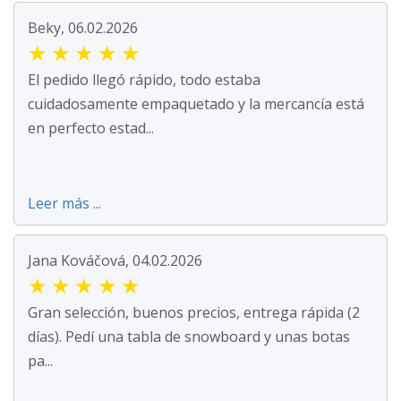
Beky, 06.02.2026
★
★
★
★
★
El pedido llegó rápido, todo estaba
cuidadosamente empaquetado y la mercancía está
en perfecto estad...
Leer más ...
Jana Kováčová, 04.02.2026
★
★
★
★
★
Gran selección, buenos precios, entrega rápida (2
días). Pedí una tabla de snowboard y unas botas
pa...