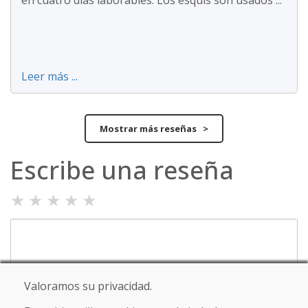
en cuatro días laborables. Los esquís son usados ...
Leer más ...
Mostrar más reseñas >
Escribe una reseña
★
★
★
★
★
Valoramos su privacidad.