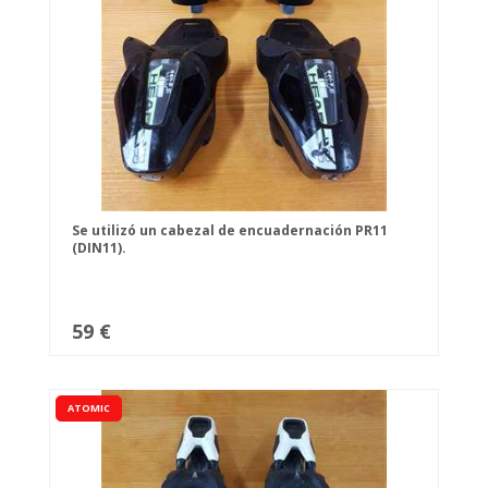
Se utilizó un cabezal de encuadernación PR11
(DIN11).
59 €
ATOMIC