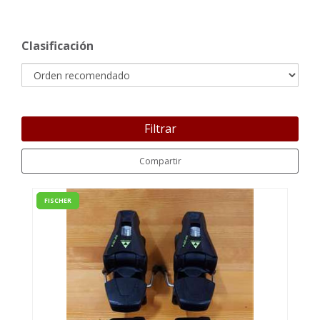
Clasificación
Filtrar
Compartir
FISCHER