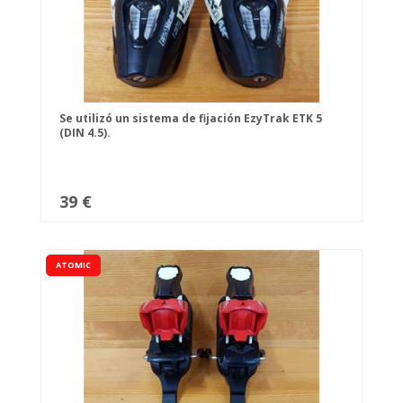
Se utilizó un sistema de fijación EzyTrak ETK 5
(DIN 4.5).
39 €
ATOMIC