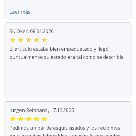
Leer más ...
SK Oker, 08.01.2026
★
★
★
★
★
El artículo estaba bien empaquetado y llegó
puntualmente; su estado era tal como se describía.
Jürgen Reinhard , 17.12.2025
★
★
★
★
★
Pedimos un par de esquís usados y los recibimos