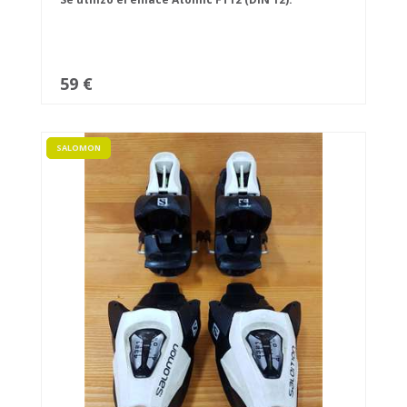
59 €
SALOMON