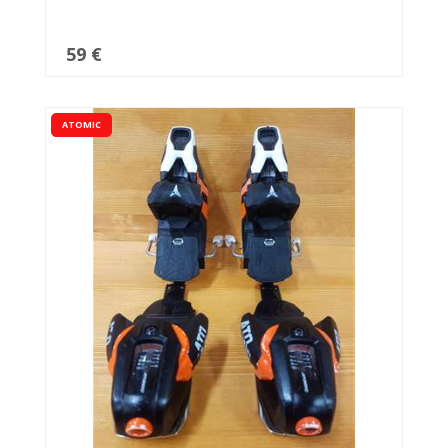
59 €
ATOMIC