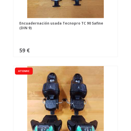
Encuadernación usada Tecnopro TC 90 Safine
(DIN 9)
59 €
ATOMIC