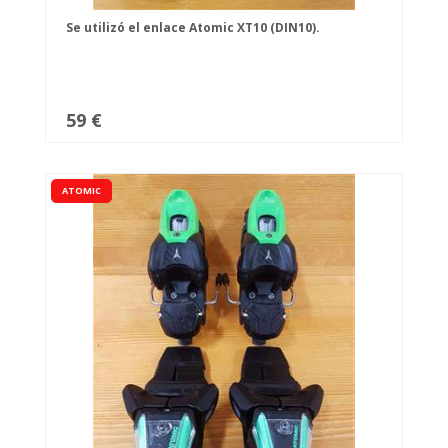
Se utilizó el enlace Atomic XT10 (DIN10).
59 €
ATOMIC