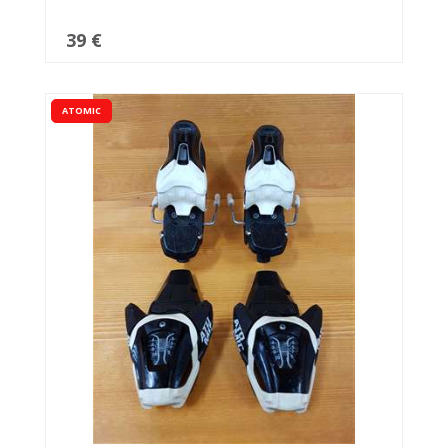
39 €
ATOMIC