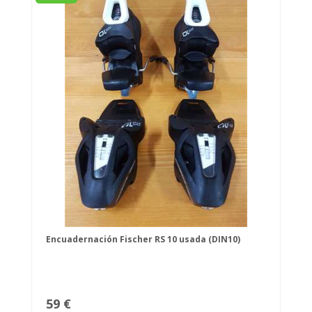
Encuadernación Fischer RS 10 usada (DIN10)
59 €