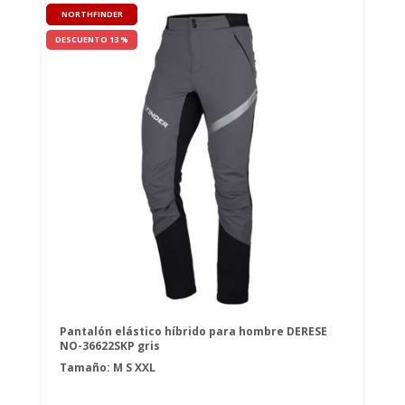
NORTHFINDER
DESCUENTO 13 %
Pantalón elástico híbrido para hombre DERESE
NO-36622SKP gris
Tamaño:
M
S
XXL