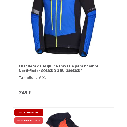
Chaqueta de esquí de travesía para hombre
Northfinder SOLISKO 3 BU-38063SKP
DARKBLUEBLACK
Tamaño:
L
M
XL
249 €
NORTHFINDER
DESCUENTO 28 %