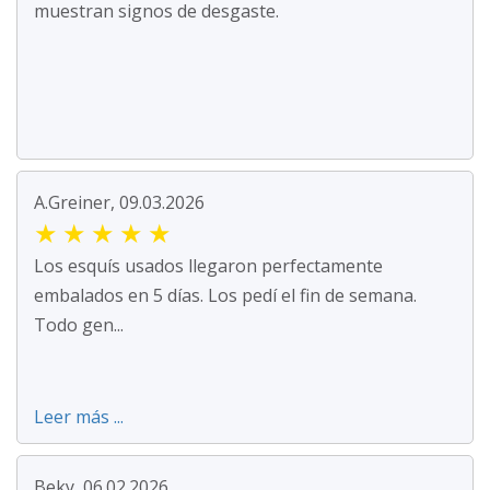
muestran signos de desgaste.
A.Greiner, 09.03.2026
★
★
★
★
★
Los esquís usados llegaron perfectamente
embalados en 5 días. Los pedí el fin de semana.
Todo gen...
Leer más ...
Beky, 06.02.2026