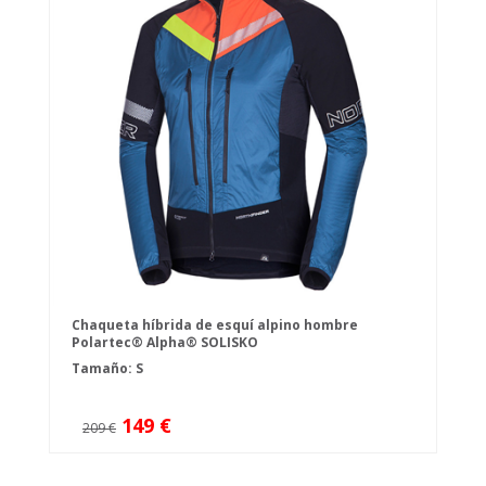
Chaqueta híbrida de esquí alpino hombre
Polartec® Alpha® SOLISKO
Tamaño: S
149 €
209 €