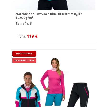
Northfinder Lawrence Blue 10.000 mm H₂O /
10.000 g/m²
Tamaño: S
119 €
194 €
NORTHFINDER
DESCUENTO 10 %