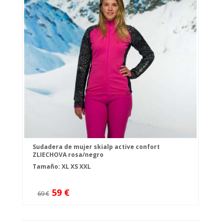
Sudadera de mujer skialp active confort
ZLIECHOVA rosa/negro
Tamaño:
XL
XS
XXL
59 €
69 €