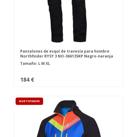
Pantalones de esquí de travesía para hombre
Northfinder RYSY 3 NO-36613SKP Negro-naranja
Tamaño:
L
M
XL
184 €
NORTHFINDER