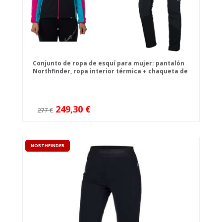
Conjunto de ropa de esquí para mujer: pantalón
Northfinder, ropa interior térmica + chaqueta de
esquí de travesía Northfinder
249,30 €
277 €
NORTHFINDER