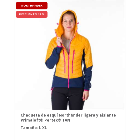
NORTHFINDER
DESCUENTO 18 %
Chaqueta de esquí Northfinder ligera y aislante
Primaloft® Pertex® TAN
Tamaño:
L
XL