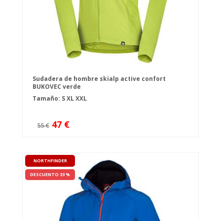
Sudadera de hombre skialp active confort
BUKOVEC verde
Tamaño:
S
XL
XXL
47 €
55 €
NORTHFINDER
DESCUENTO 33 %