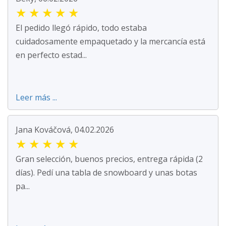
★
★
★
★
★
El pedido llegó rápido, todo estaba
cuidadosamente empaquetado y la mercancía está
en perfecto estad...
Leer más ...
Jana Kováčová, 04.02.2026
★
★
★
★
★
Gran selección, buenos precios, entrega rápida (2
días). Pedí una tabla de snowboard y unas botas
pa...