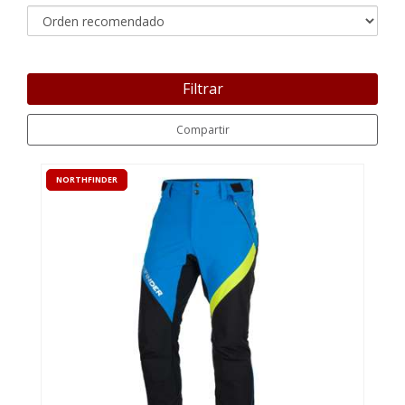
Filtrar
Compartir
NORTHFINDER