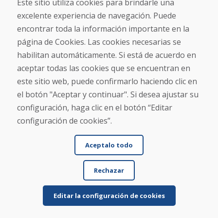
Este sitio utiliza cookies para brindarle una
excelente experiencia de navegación. Puede
encontrar toda la información importante en la
Leer más ...
página de Cookies. Las cookies necesarias se
habilitan automáticamente. Si está de acuerdo en
aceptar todas las cookies que se encuentran en
Mostrar más reseñas >
este sitio web, puede confirmarlo haciendo clic en
el botón "Aceptar y continuar". Si desea ajustar su
Escribe una reseña
configuración, haga clic en el botón “Editar
configuración de cookies”.
★
★
★
★
★
Aceptalo todo
Rechazar
Editar la configuración de cookies
Nombre y apellido