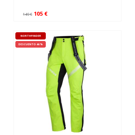
105 €
149 €
NORTHFINDER
DESCUENTO 46 %