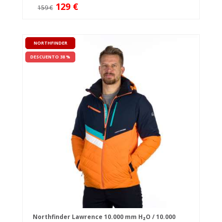
129 €
159 €
NORTHFINDER
DESCUENTO 38 %
Northfinder Lawrence 10.000 mm H₂O / 10.000