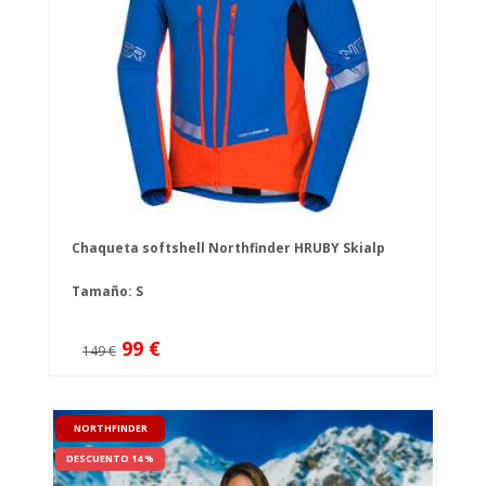
Chaqueta softshell Northfinder HRUBY Skialp
Tamaño: S
99 €
149 €
NORTHFINDER
DESCUENTO 14 %