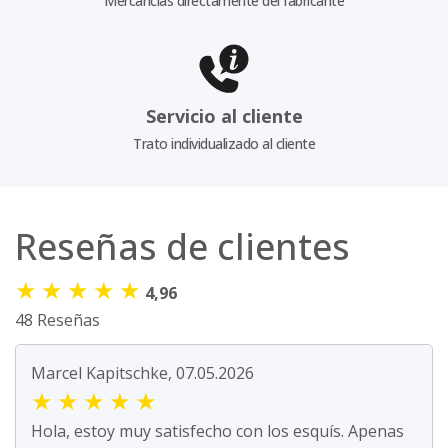
Mercancías directamente del fabricante
Servicio al cliente
Trato individualizado al cliente
Reseñas de clientes
★
★
★
★
★
4,96
48 Reseñas
Marcel Kapitschke, 07.05.2026
★
★
★
★
★
Hola, estoy muy satisfecho con los esquís. Apenas