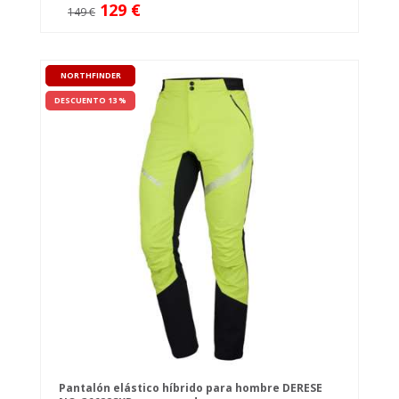
129 €
149 €
NORTHFINDER
DESCUENTO 13 %
Pantalón elástico híbrido para hombre DERESE