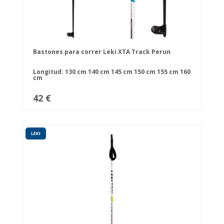
Bastones para correr Leki XTA Track Perun
Longitud:
130 cm
140 cm
145 cm
150 cm
155 cm
160
cm
42 €
LEKI