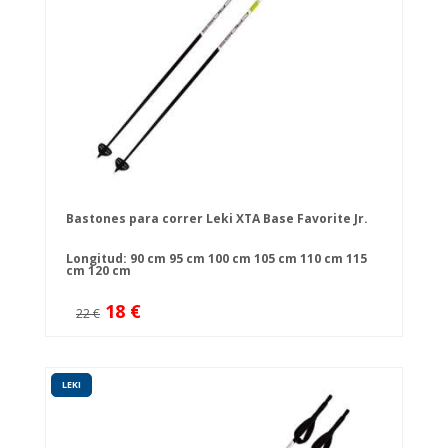
Bastones para correr Leki XTA Base Favorite Jr.
Longitud:
90 cm
95 cm
100 cm
105 cm
110 cm
115
cm
120 cm
18 €
22 €
LEKI