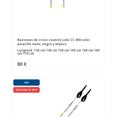
Bastones de cross country Leki CC 450 color
amarillo neón, negro y blanco
Longitud:
135 cm
145 cm
150 cm
155 cm
160 cm
165
cm
170 cm
80 €
LEKI
DESCUENTO 18 %