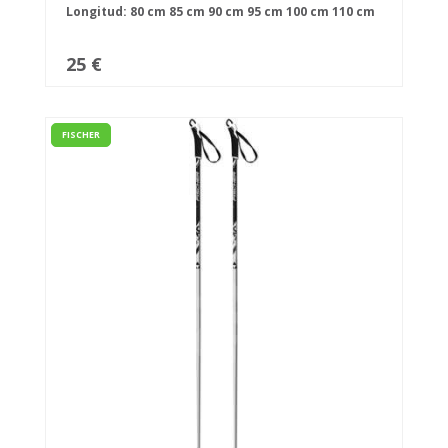
Longitud:
80 cm
85 cm
90 cm
95 cm
100 cm
110 cm
25 €
FISCHER