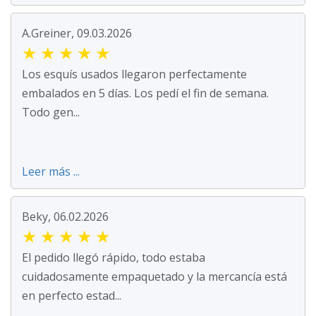
A.Greiner, 09.03.2026
★
★
★
★
★
Los esquís usados llegaron perfectamente
embalados en 5 días. Los pedí el fin de semana.
Todo gen...
Leer más ...
Beky, 06.02.2026
★
★
★
★
★
El pedido llegó rápido, todo estaba
cuidadosamente empaquetado y la mercancía está
en perfecto estad...