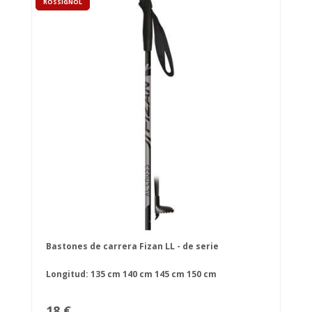
ROSSIGNOL
Bastones de carrera Fizan LL - de serie
Longitud:
135 cm
140 cm
145 cm
150 cm
18 €