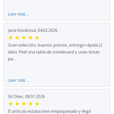
Leer más ...
Jana Kováčová, 04.02.2026
★
★
★
★
★
Gran selección, buenos precios, entrega rápida (2
días). Pedí una tabla de snowboard y unas botas
pa...
Leer más ...
SK Oker, 08.01.2026
★
★
★
★
★
El artículo estaba bien empaquetado y llegó