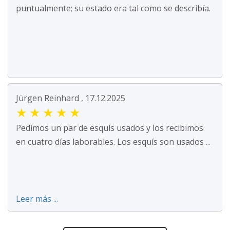
puntualmente; su estado era tal como se describía.
Jürgen Reinhard , 17.12.2025
★
★
★
★
★
Pedimos un par de esquís usados y los recibimos
en cuatro días laborables. Los esquís son usados ...
Leer más ...