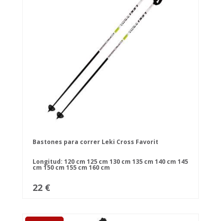
Bastones para correr Leki Cross Favorit
Longitud:
120 cm
125 cm
130 cm
135 cm
140 cm
145
cm
150 cm
155 cm
160 cm
22 €