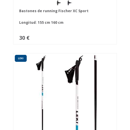
Bastones de running Fischer XC Sport
Longitud:
155 cm
160 cm
30 €
LEKI