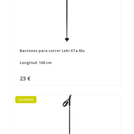
Bastones para correr Leki XTa Alu
Longitud: 160 cm
23 €
SALOMON