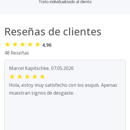
Trato individualizado al cliente
Reseñas de clientes
★
★
★
★
★
4,96
48 Reseñas
Marcel Kapitschke, 07.05.2026
★
★
★
★
★
Hola, estoy muy satisfecho con los esquís. Apenas
muestran signos de desgaste.