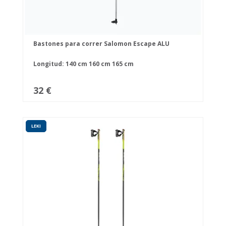
Bastones para correr Salomon Escape ALU
Longitud:
140 cm
160 cm
165 cm
32 €
LEKI