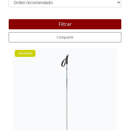
Filtrar
Compartir
SALOMON