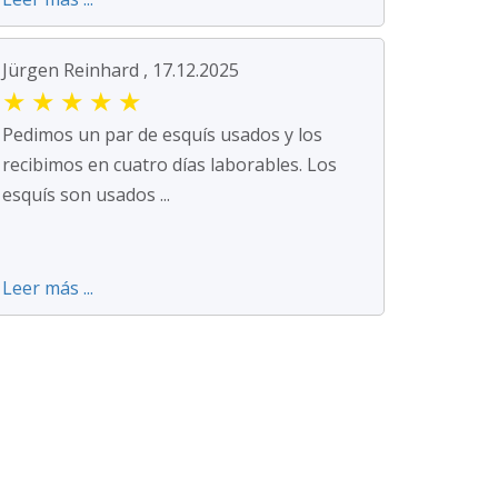
Jürgen Reinhard , 17.12.2025
★
★
★
★
★
Pedimos un par de esquís usados y los
recibimos en cuatro días laborables. Los
esquís son usados ...
Leer más ...