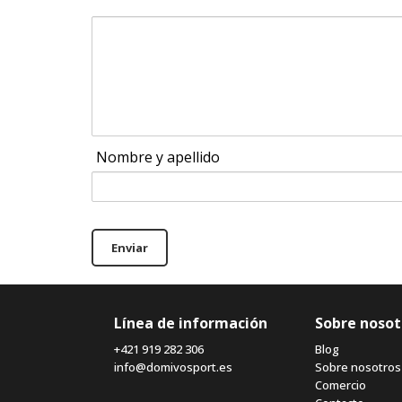
Nombre y apellido
Enviar
Línea de información
Sobre nosot
+421 919 282 306
Blog
info@domivosport.es
Sobre nosotros
Comercio