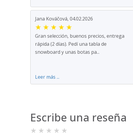
Jana Kováčová, 04.02.2026
★
★
★
★
★
Gran selección, buenos precios, entrega
rápida (2 días). Pedí una tabla de
snowboard y unas botas pa...
Leer más ...
Escribe una reseña
★
★
★
★
★