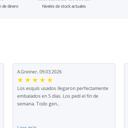
n de dinero
Niveles de stock actuales
A.Greiner, 09.03.2026
★
★
★
★
★
Los esquís usados llegaron perfectamente
embalados en 5 días. Los pedí el fin de
semana. Todo gen...
Leer más ...