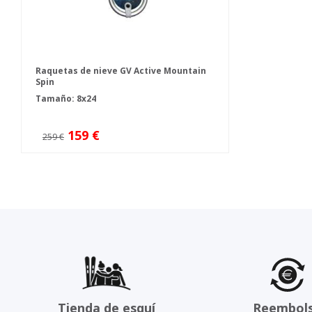
Raquetas de nieve GV Active Mountain
Spin
Tamaño: 8x24
159 €
259 €
Tienda de esquí
Reembol