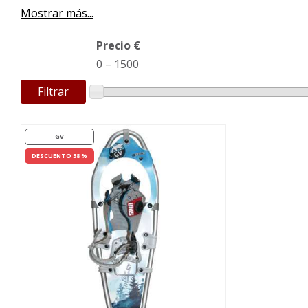
Mostrar más...
Precio €
0
–
1500
Filtrar
GV
DESCUENTO 38 %