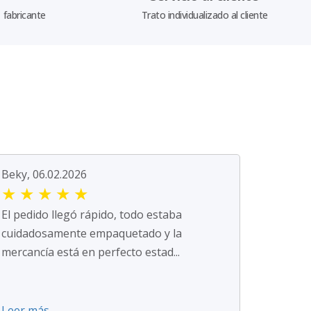
fabricante
Trato individualizado al cliente
Beky, 06.02.2026
★
★
★
★
★
El pedido llegó rápido, todo estaba
cuidadosamente empaquetado y la
mercancía está en perfecto estad...
Leer más ...