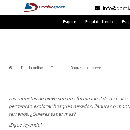
info@domiv
Esquiar
Esquí de fondo
Esqu
Tienda online
Esquiar
Raquetas de nieve
Las raquetas de nieve son una forma ideal de disfrutar d
permitirán explorar bosques nevados, llanuras o montañ
terrenos. ¿Quieres saber más?
¡Sigue leyendo!