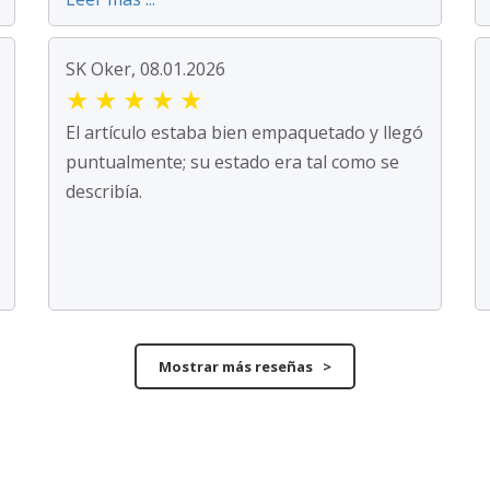
SK Oker, 08.01.2026
★
★
★
★
★
El artículo estaba bien empaquetado y llegó
puntualmente; su estado era tal como se
describía.
Mostrar más reseñas >