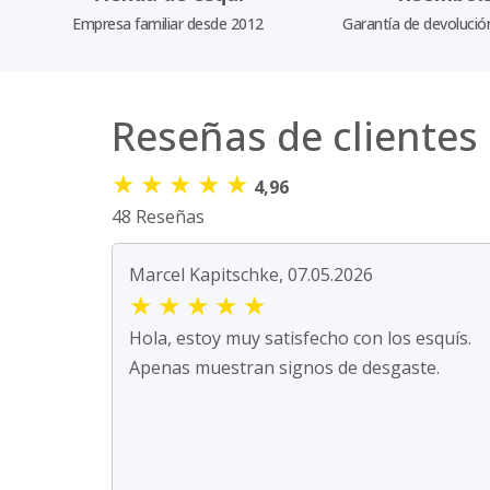
Empresa familiar desde 2012
Garantía de devolució
Reseñas de clientes
★
★
★
★
★
4,96
48 Reseñas
Marcel Kapitschke, 07.05.2026
★
★
★
★
★
Hola, estoy muy satisfecho con los esquís.
Apenas muestran signos de desgaste.