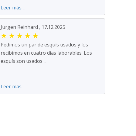
Leer más ...
Jürgen Reinhard , 17.12.2025
★
★
★
★
★
Pedimos un par de esquís usados y los
recibimos en cuatro días laborables. Los
esquís son usados ...
Leer más ...