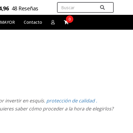
4,96
48 Reseñas
0
 MAYOR
Contacto
r invertir en esquís.
protección de calidad
.
ieres saber cómo proceder a la hora de elegirlos?