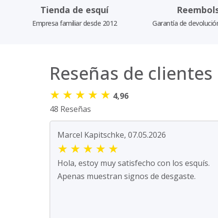
Tienda de esquí
Reembol
Empresa familiar desde 2012
Garantía de devolució
Reseñas de clientes
★
★
★
★
★
4,96
48 Reseñas
Marcel Kapitschke, 07.05.2026
★
★
★
★
★
Hola, estoy muy satisfecho con los esquís.
Apenas muestran signos de desgaste.