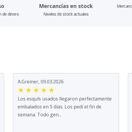
so
Mercancías en stock
Mercancí
n de dinero
Niveles de stock actuales
A.Greiner, 09.03.2026
★
★
★
★
★
Los esquís usados llegaron perfectamente
embalados en 5 días. Los pedí el fin de
semana. Todo gen...