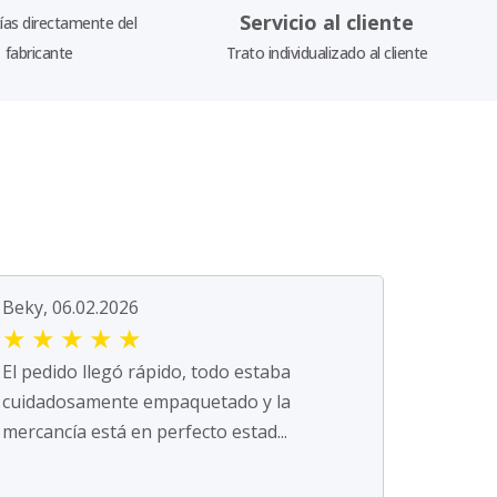
Servicio al cliente
as directamente del
fabricante
Trato individualizado al cliente
Beky, 06.02.2026
★
★
★
★
★
El pedido llegó rápido, todo estaba
cuidadosamente empaquetado y la
mercancía está en perfecto estad...