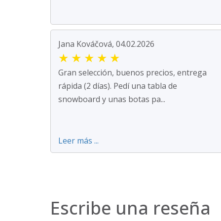
Jana Kováčová, 04.02.2026
★
★
★
★
★
Gran selección, buenos precios, entrega
rápida (2 días). Pedí una tabla de
snowboard y unas botas pa...
Leer más ...
Escribe una reseña