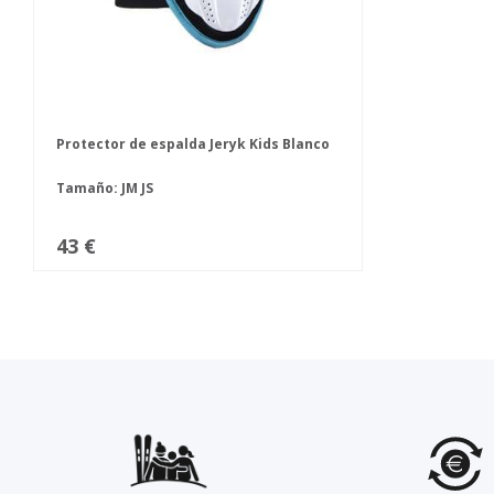
Protector de espalda Jeryk Kids Blanco
Tamaño:
JM
JS
43 €