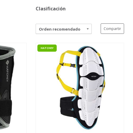
Clasificación
Compartir
Orden recomendado
HATCHEY