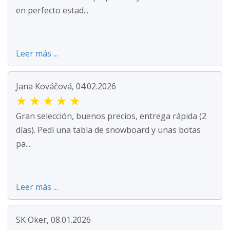
en perfecto estad...
Leer más ...
Jana Kováčová, 04.02.2026
★
★
★
★
★
Gran selección, buenos precios, entrega rápida (2
días). Pedí una tabla de snowboard y unas botas
pa...
Leer más ...
SK Oker, 08.01.2026