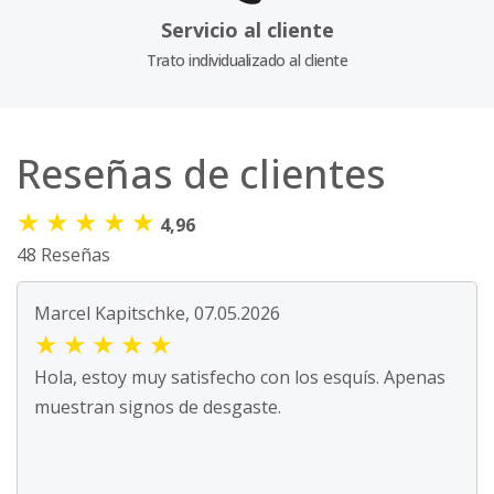
Servicio al cliente
Trato individualizado al cliente
Reseñas de clientes
★
★
★
★
★
4,96
48 Reseñas
Marcel Kapitschke, 07.05.2026
★
★
★
★
★
Hola, estoy muy satisfecho con los esquís. Apenas
muestran signos de desgaste.