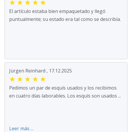
★
★
★
★
★
El artículo estaba bien empaquetado y llegó
puntualmente; su estado era tal como se describía.
Jürgen Reinhard , 17.12.2025
★
★
★
★
★
Pedimos un par de esquís usados y los recibimos
en cuatro días laborables. Los esquís son usados ...
Leer más ...