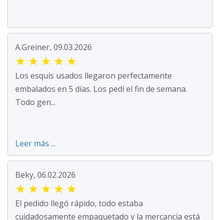
A.Greiner, 09.03.2026
★
★
★
★
★
Los esquís usados llegaron perfectamente
embalados en 5 días. Los pedí el fin de semana.
Todo gen...
Leer más ...
Beky, 06.02.2026
★
★
★
★
★
El pedido llegó rápido, todo estaba
cuidadosamente empaquetado y la mercancía está