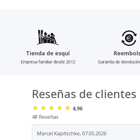
Tienda de esquí
Reembol
Empresa familiar desde 2012
Garantía de devolució
Reseñas de clientes
★
★
★
★
★
4,96
48 Reseñas
Marcel Kapitschke, 07.05.2026