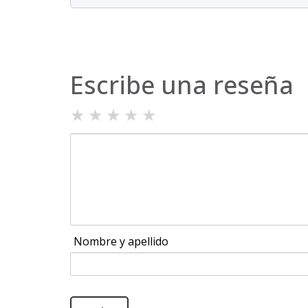
Escribe una reseña
★
★
★
★
★
Nombre y apellido