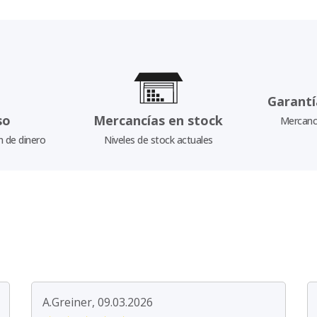
Garantí
so
Mercancías en stock
Mercancí
n de dinero
Niveles de stock actuales
A.Greiner, 09.03.2026