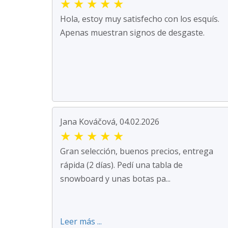
★
★
★
★
★
Hola, estoy muy satisfecho con los esquís.
Apenas muestran signos de desgaste.
Jana Kováčová, 04.02.2026
★
★
★
★
★
Gran selección, buenos precios, entrega
rápida (2 días). Pedí una tabla de
snowboard y unas botas pa...
Leer más ...