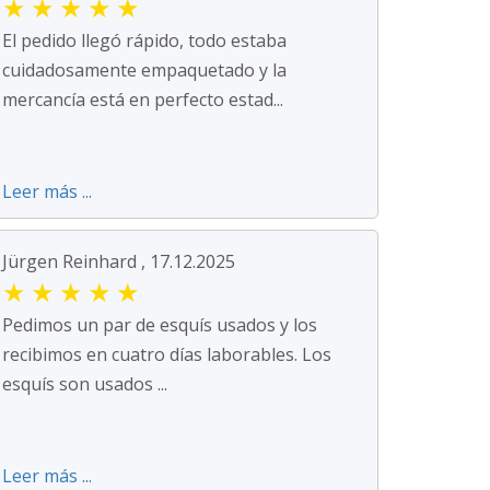
★
★
★
★
★
El pedido llegó rápido, todo estaba
cuidadosamente empaquetado y la
mercancía está en perfecto estad...
Leer más ...
Jürgen Reinhard , 17.12.2025
★
★
★
★
★
Pedimos un par de esquís usados y los
recibimos en cuatro días laborables. Los
esquís son usados ...
Leer más ...