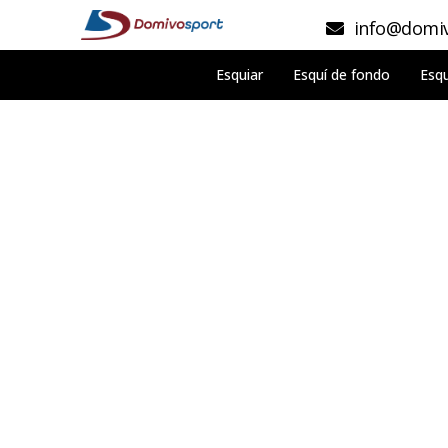
info@domiv
Esquiar
Esquí de fondo
Esqu