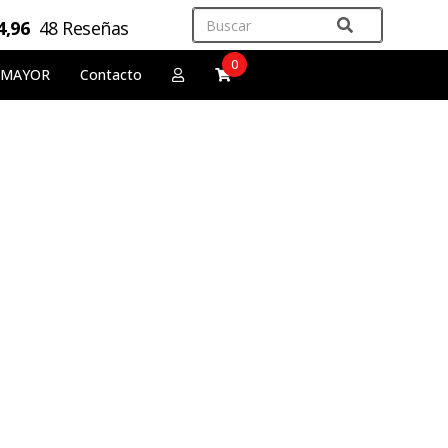
4,96
48 Reseñas
0
 MAYOR
Contacto