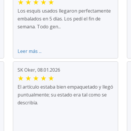
★
★
★
★
★
Los esquís usados llegaron perfectamente
embalados en 5 días. Los pedí el fin de
semana. Todo gen...
Leer más ...
SK Oker, 08.01.2026
★
★
★
★
★
El artículo estaba bien empaquetado y llegó
puntualmente; su estado era tal como se
describía.