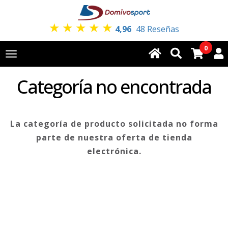
★
★
★
★
★
4,96
48 Reseñas
0
Toggle
navigation
Categoría no encontrada
La categoría de producto solicitada no forma
parte de nuestra oferta de tienda
electrónica.