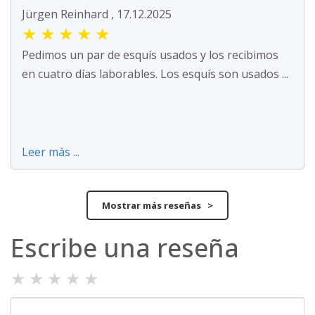
Jürgen Reinhard , 17.12.2025
★
★
★
★
★
Pedimos un par de esquís usados y los recibimos
en cuatro días laborables. Los esquís son usados ...
Leer más ...
Mostrar más reseñas >
Escribe una reseña
★
★
★
★
★