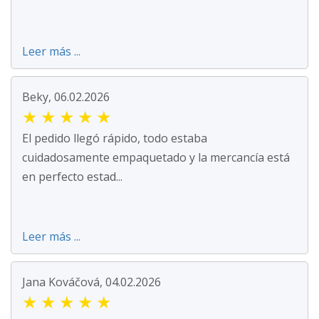
Leer más ...
Beky, 06.02.2026
★
★
★
★
★
El pedido llegó rápido, todo estaba
cuidadosamente empaquetado y la mercancía está
en perfecto estad...
Leer más ...
Jana Kováčová, 04.02.2026
★
★
★
★
★