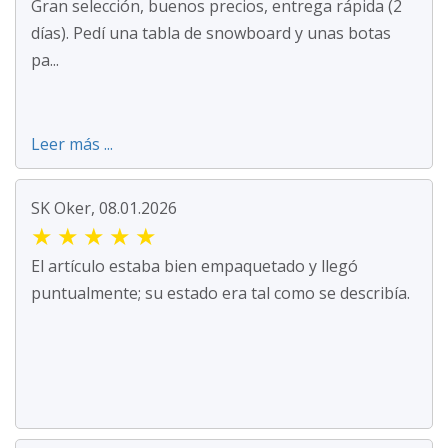
Gran selección, buenos precios, entrega rápida (2
días). Pedí una tabla de snowboard y unas botas
pa...
Leer más ...
SK Oker, 08.01.2026
★
★
★
★
★
El artículo estaba bien empaquetado y llegó
puntualmente; su estado era tal como se describía.