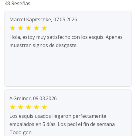
48 Reseñas
Marcel Kapitschke, 07.05.2026
★
★
★
★
★
Hola, estoy muy satisfecho con los esquís. Apenas
muestran signos de desgaste.
A.Greiner, 09.03.2026
★
★
★
★
★
Los esquís usados llegaron perfectamente
embalados en 5 días. Los pedí el fin de semana.
Todo gen...