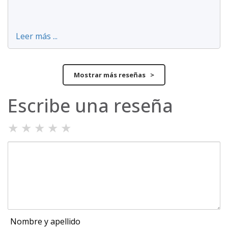
Leer más ...
Mostrar más reseñas >
Escribe una reseña
★
★
★
★
★
Nombre y apellido