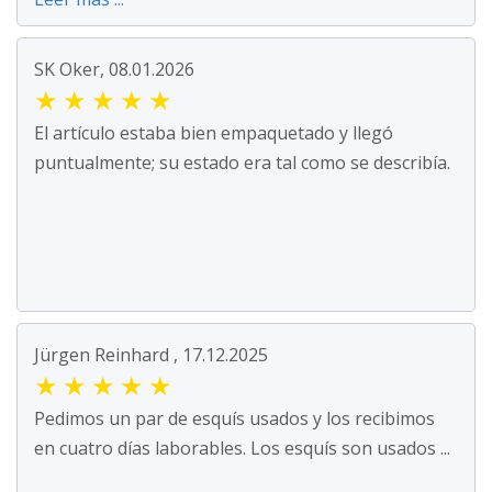
SK Oker, 08.01.2026
★
★
★
★
★
El artículo estaba bien empaquetado y llegó
puntualmente; su estado era tal como se describía.
Jürgen Reinhard , 17.12.2025
★
★
★
★
★
Pedimos un par de esquís usados y los recibimos
en cuatro días laborables. Los esquís son usados ...