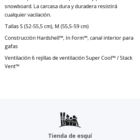
snowboard. La carcasa dura y duradera resistirá
cualquier vacilación.
Tallas S (52-55,5 cm), M (55,5-59 cm)
Construcción Hardshell™, In Form™, canal interior para
gafas
Ventilación 6 rejillas de ventilación Super Cool™ / Stack
Vent™
Tienda de esquí