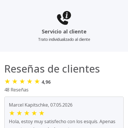
Servicio al cliente
Trato individualizado al cliente
Reseñas de clientes
★
★
★
★
★
4,96
48 Reseñas
Marcel Kapitschke, 07.05.2026
★
★
★
★
★
Hola, estoy muy satisfecho con los esquís. Apenas