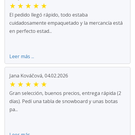
★
★
★
★
★
El pedido llegó rápido, todo estaba
cuidadosamente empaquetado y la mercancía está
en perfecto estad...
Leer más ...
Jana Kováčová, 04.02.2026
★
★
★
★
★
Gran selección, buenos precios, entrega rápida (2
días). Pedí una tabla de snowboard y unas botas
pa...
Leer más ...