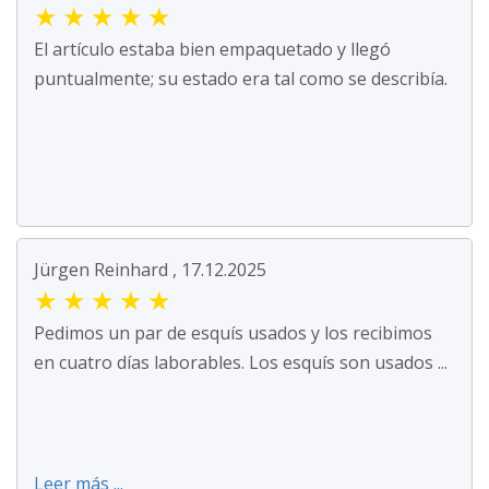
★
★
★
★
★
El artículo estaba bien empaquetado y llegó
puntualmente; su estado era tal como se describía.
Jürgen Reinhard , 17.12.2025
★
★
★
★
★
Pedimos un par de esquís usados y los recibimos
en cuatro días laborables. Los esquís son usados ...
Leer más ...