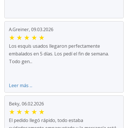
A.Greiner, 09.03.2026
★
★
★
★
★
Los esquís usados llegaron perfectamente
embalados en 5 días. Los pedí el fin de semana.
Todo gen...
Leer más ...
Beky, 06.02.2026
★
★
★
★
★
El pedido llegó rápido, todo estaba
cuidadosamente empaquetado y la mercancía está