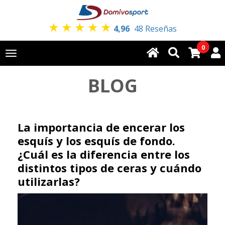
★
★
★
★
★
4,96
48 Reseñas
0
Toggle
navigation
BLOG
La importancia de encerar los
esquís y los esquís de fondo.
¿Cuál es la diferencia entre los
distintos tipos de ceras y cuándo
utilizarlas?