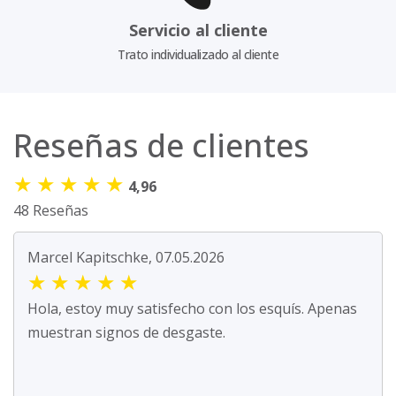
Servicio al cliente
Trato individualizado al cliente
Reseñas de clientes
★
★
★
★
★
4,96
48 Reseñas
Marcel Kapitschke, 07.05.2026
★
★
★
★
★
Hola, estoy muy satisfecho con los esquís. Apenas
muestran signos de desgaste.