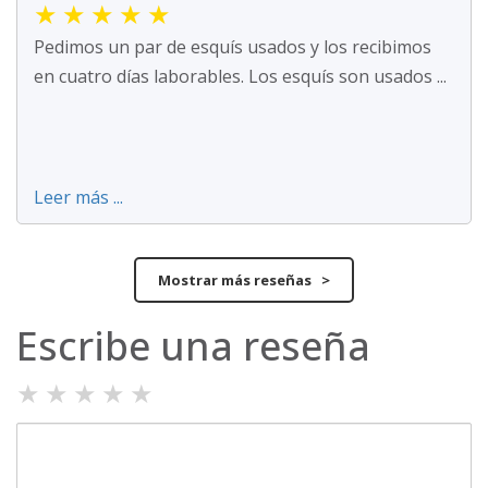
★
★
★
★
★
Pedimos un par de esquís usados y los recibimos
en cuatro días laborables. Los esquís son usados ...
Leer más ...
Mostrar más reseñas >
Escribe una reseña
★
★
★
★
★