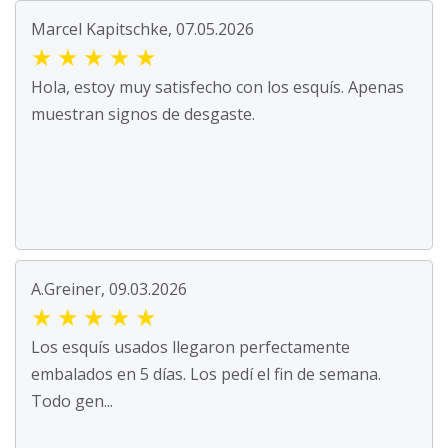
Marcel Kapitschke, 07.05.2026
★
★
★
★
★
Hola, estoy muy satisfecho con los esquís. Apenas
muestran signos de desgaste.
A.Greiner, 09.03.2026
★
★
★
★
★
Los esquís usados llegaron perfectamente
embalados en 5 días. Los pedí el fin de semana.
Todo gen...