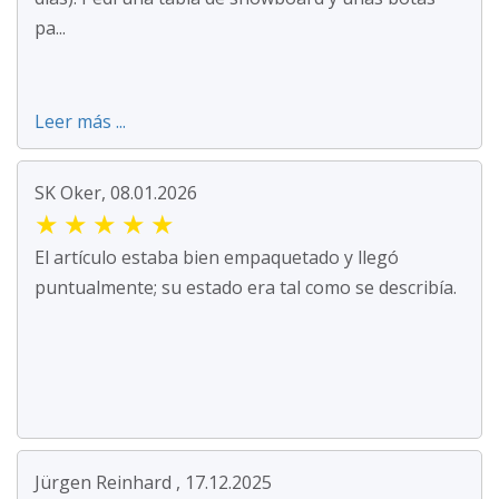
pa...
Leer más ...
SK Oker, 08.01.2026
★
★
★
★
★
El artículo estaba bien empaquetado y llegó
puntualmente; su estado era tal como se describía.
Jürgen Reinhard , 17.12.2025