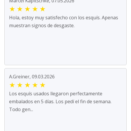
Marcel Kapitschke, 07.05.2026
★
★
★
★
★
Hola, estoy muy satisfecho con los esquís. Apenas
muestran signos de desgaste.
A.Greiner, 09.03.2026
★
★
★
★
★
Los esquís usados llegaron perfectamente
embalados en 5 días. Los pedí el fin de semana.
Todo gen...