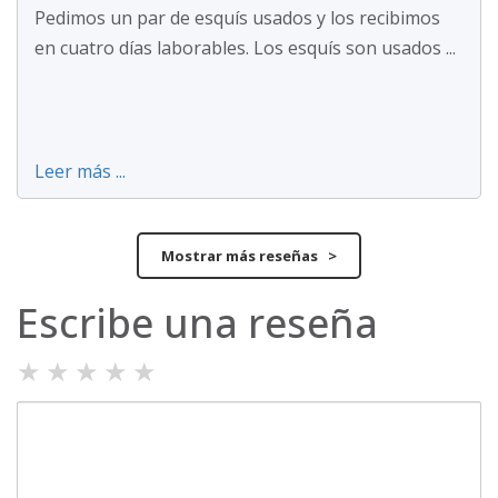
Pedimos un par de esquís usados y los recibimos
en cuatro días laborables. Los esquís son usados ...
Leer más ...
Mostrar más reseñas >
Escribe una reseña
★
★
★
★
★