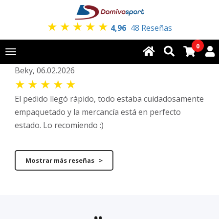
★
★
★
★
★
4,96
48 Reseñas
0
Toggle
navigation
Beky, 06.02.2026
★
★
★
★
★
El pedido llegó rápido, todo estaba cuidadosamente
empaquetado y la mercancía está en perfecto
estado. Lo recomiendo :)
Mostrar más reseñas >