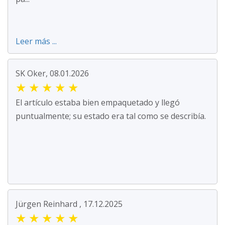
Leer más ...
SK Oker, 08.01.2026
★
★
★
★
★
El artículo estaba bien empaquetado y llegó
puntualmente; su estado era tal como se describía.
Jürgen Reinhard , 17.12.2025
★
★
★
★
★