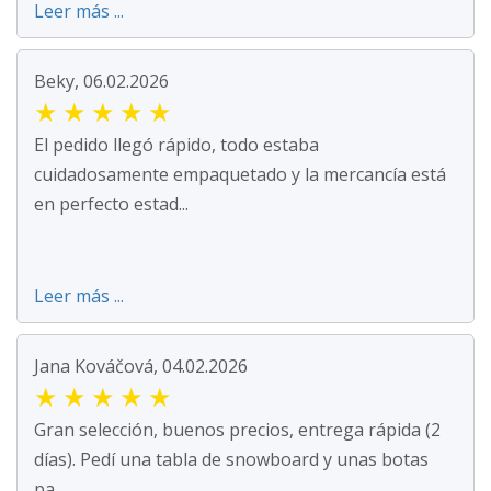
Leer más ...
Beky, 06.02.2026
★
★
★
★
★
El pedido llegó rápido, todo estaba
cuidadosamente empaquetado y la mercancía está
en perfecto estad...
Leer más ...
Jana Kováčová, 04.02.2026
★
★
★
★
★
Gran selección, buenos precios, entrega rápida (2
días). Pedí una tabla de snowboard y unas botas
pa...