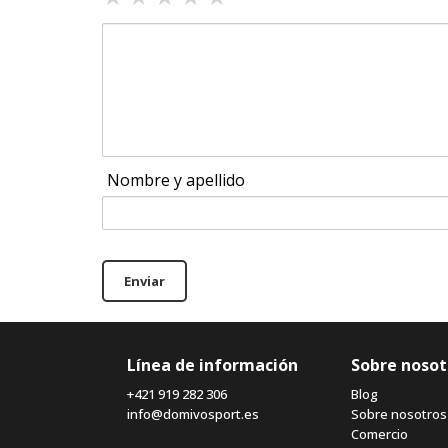
Nombre y apellido
Enviar
Línea de información
Sobre nosot
+421 919 282 306
Blog
info@domivosport.es
Sobre nosotros
Comercio