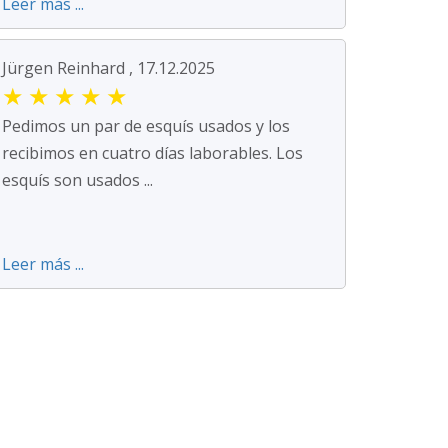
Leer más ...
Jürgen Reinhard , 17.12.2025
★
★
★
★
★
Pedimos un par de esquís usados y los
recibimos en cuatro días laborables. Los
esquís son usados ...
Leer más ...