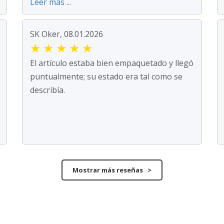
Leer más ...
SK Oker, 08.01.2026
★
★
★
★
★
El artículo estaba bien empaquetado y llegó
puntualmente; su estado era tal como se
describía.
Mostrar más reseñas >