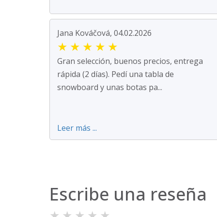
Jana Kováčová, 04.02.2026
★
★
★
★
★
Gran selección, buenos precios, entrega
rápida (2 días). Pedí una tabla de
snowboard y unas botas pa...
Leer más ...
Escribe una reseña
★
★
★
★
★