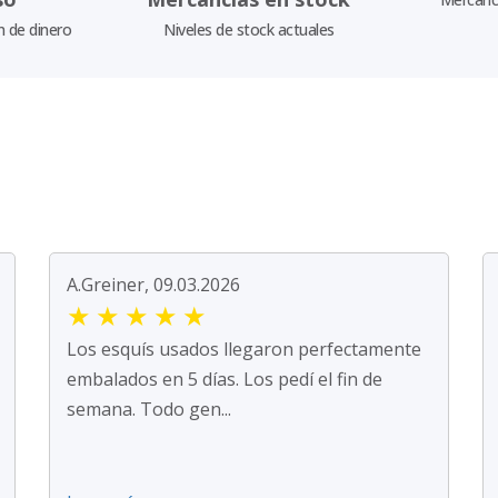
n de dinero
Niveles de stock actuales
A.Greiner, 09.03.2026
★
★
★
★
★
Los esquís usados llegaron perfectamente
embalados en 5 días. Los pedí el fin de
semana. Todo gen...