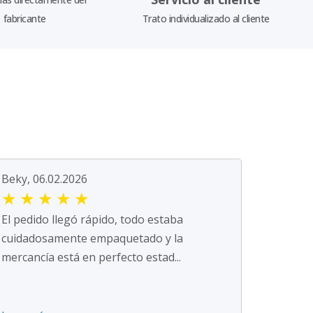
fabricante
Trato individualizado al cliente
Beky, 06.02.2026
★
★
★
★
★
El pedido llegó rápido, todo estaba
cuidadosamente empaquetado y la
mercancía está en perfecto estad...