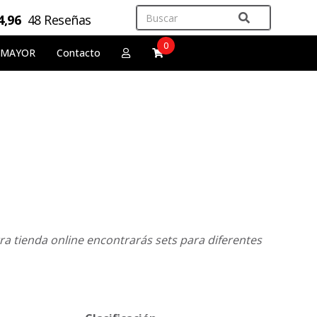
4,96
48 Reseñas
0
 MAYOR
Contacto
ra tienda online encontrarás sets para diferentes