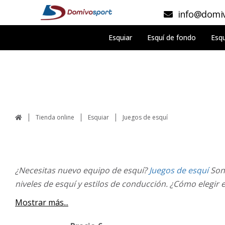
info@domiv
Esquiar
Esquí de fondo
Esqu
Tienda online
Esquiar
Juegos de esquí
¿Necesitas nuevo equipo de esquí?
Juegos de esquí
Son 
niveles de esquí y estilos de conducción. ¿Cómo elegir el
Mostrar más...