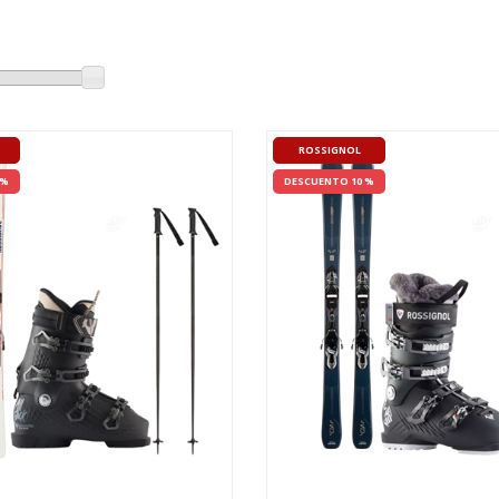
ROSSIGNOL
 %
DESCUENTO 10 %