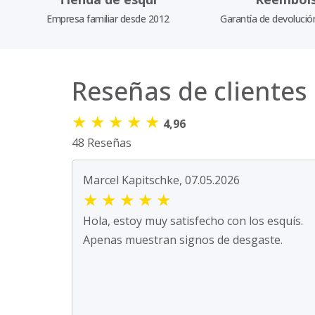
Empresa familiar desde 2012
Garantía de devolució
Reseñas de clientes
★
★
★
★
★
4,96
48 Reseñas
Marcel Kapitschke, 07.05.2026
★
★
★
★
★
Hola, estoy muy satisfecho con los esquís.
Apenas muestran signos de desgaste.