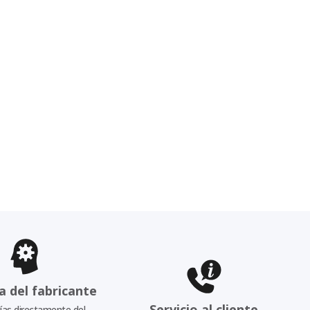
a del fabricante
Servicio al cliente
as directamente del