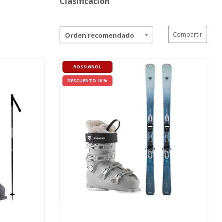
Clasificación
Compartir
Orden recomendado
ROSSIGNOL
DESCUENTO 10 %