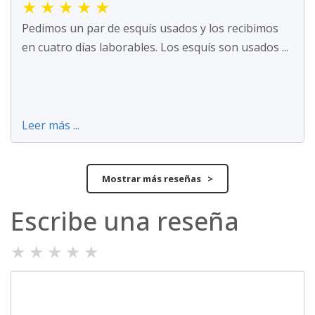
★
★
★
★
★
Pedimos un par de esquís usados y los recibimos
en cuatro días laborables. Los esquís son usados ...
Leer más ...
Mostrar más reseñas >
Escribe una reseña
★
★
★
★
★