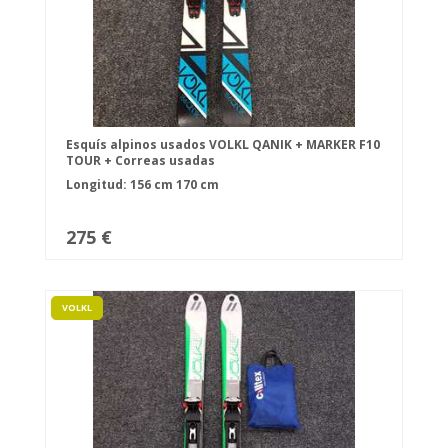
Esquís alpinos usados VOLKL QANIK + MARKER F10
TOUR + Correas usadas
Longitud:
156 cm
170 cm
275 €
VOLKL