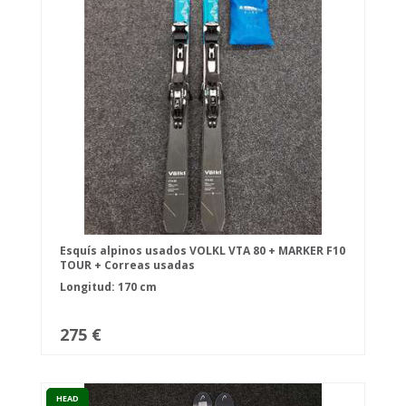
Esquís alpinos usados VOLKL VTA 80 + MARKER F10
TOUR + Correas usadas
Longitud: 170 cm
275 €
HEAD