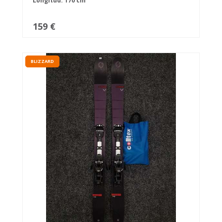
Longitud: 170 cm
159 €
BLIZZARD