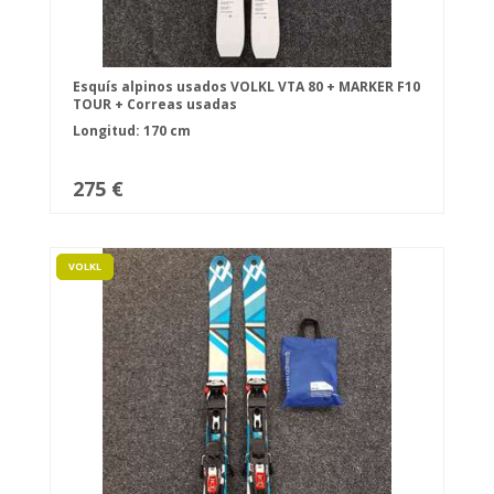
Esquís alpinos usados VOLKL VTA 80 + MARKER F10
TOUR + Correas usadas
Longitud: 170 cm
275 €
VOLKL