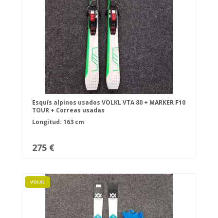
Esquís alpinos usados VOLKL VTA 80 + MARKER F10
TOUR + Correas usadas
Longitud: 163 cm
275 €
VOLKL