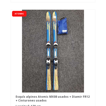
ATOMIC
Esquís alpinos Atomic MX08 usados + Diamir FR12
+ Cinturones usados