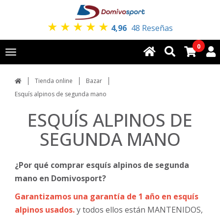
★
★
★
★
★
4,96
48 Reseñas
0
Toggle
navigation
Tienda online
Bazar
Esquís alpinos de segunda mano
ESQUÍS ALPINOS DE
SEGUNDA MANO
¿Por qué comprar esquís alpinos de segunda
mano en Domivosport?
Garantizamos una garantía de 1 año en esquís
alpinos usados.
y todos ellos están MANTENIDOS,