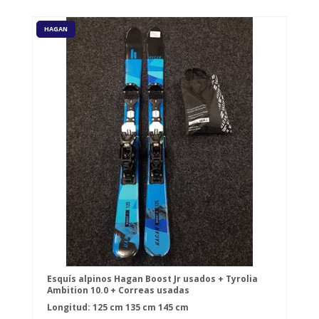
HAGAN
Esquís alpinos Hagan Boost Jr usados + Tyrolia
Ambition 10.0 + Correas usadas
Longitud:
125 cm
135 cm
145 cm