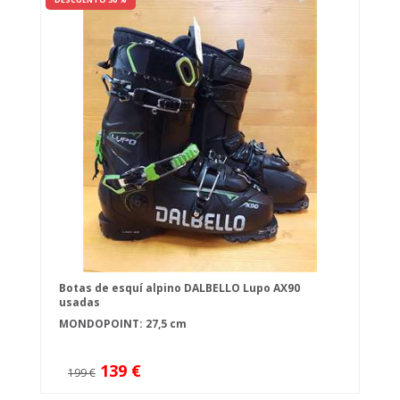
Botas de esquí alpino DALBELLO Lupo AX90
usadas
MONDOPOINT: 27,5 cm
139 €
199 €