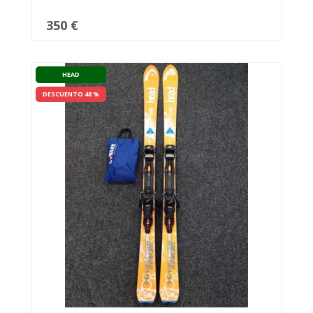
350 €
HEAD
DESCUENTO 48 %