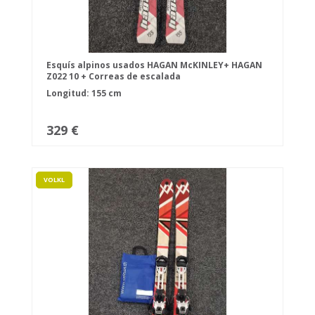
Esquís alpinos usados HAGAN McKINLEY+ HAGAN
Z022 10 + Correas de escalada
Longitud: 155 cm
329 €
VOLKL