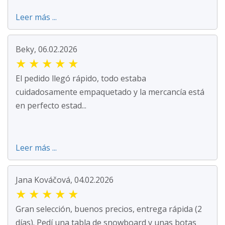
Leer más ...
Beky, 06.02.2026
★
★
★
★
★
El pedido llegó rápido, todo estaba
cuidadosamente empaquetado y la mercancía está
en perfecto estad...
Leer más ...
Jana Kováčová, 04.02.2026
★
★
★
★
★
Gran selección, buenos precios, entrega rápida (2
días). Pedí una tabla de snowboard y unas botas