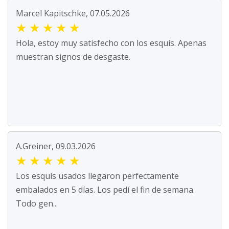
Marcel Kapitschke, 07.05.2026
★
★
★
★
★
Hola, estoy muy satisfecho con los esquís. Apenas
muestran signos de desgaste.
A.Greiner, 09.03.2026
★
★
★
★
★
Los esquís usados llegaron perfectamente
embalados en 5 días. Los pedí el fin de semana.
Todo gen...