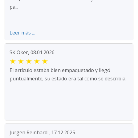
pa...
Leer más ...
SK Oker, 08.01.2026
★
★
★
★
★
El artículo estaba bien empaquetado y llegó
puntualmente; su estado era tal como se describía.
Jürgen Reinhard , 17.12.2025