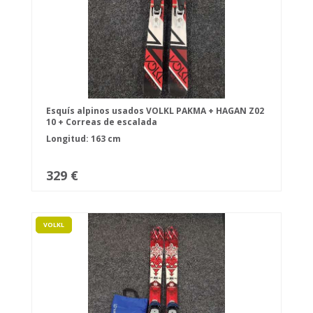
Esquís alpinos usados VOLKL PAKMA + HAGAN Z02
10 + Correas de escalada
Longitud: 163 cm
329 €
VOLKL