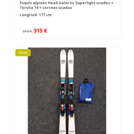
Esquís alpinos Head Galactic Superlight usados +
Tyrolia 14 + correas usadas
Longitud: 177 cm
315 €
615 €
VOLKL