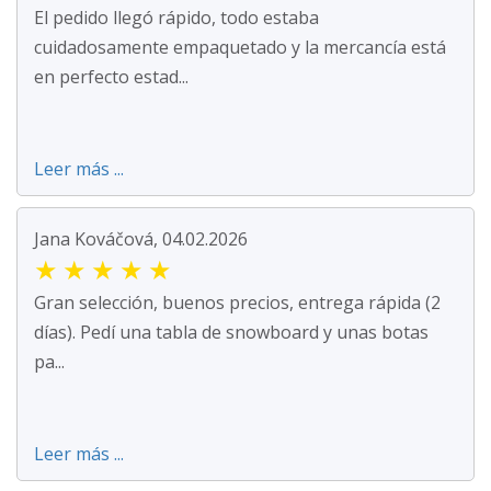
El pedido llegó rápido, todo estaba
cuidadosamente empaquetado y la mercancía está
en perfecto estad...
Leer más ...
Jana Kováčová, 04.02.2026
★
★
★
★
★
Gran selección, buenos precios, entrega rápida (2
días). Pedí una tabla de snowboard y unas botas
pa...
Leer más ...