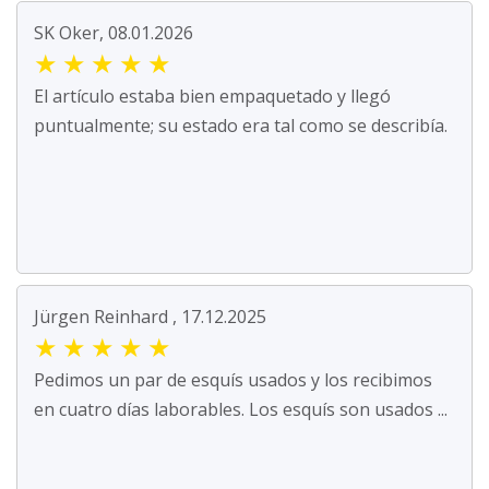
SK Oker, 08.01.2026
★
★
★
★
★
El artículo estaba bien empaquetado y llegó
puntualmente; su estado era tal como se describía.
Jürgen Reinhard , 17.12.2025
★
★
★
★
★
Pedimos un par de esquís usados y los recibimos
en cuatro días laborables. Los esquís son usados ...