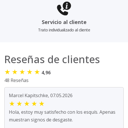
Servicio al cliente
Trato individualizado al cliente
Reseñas de clientes
★
★
★
★
★
4,96
48 Reseñas
Marcel Kapitschke, 07.05.2026
★
★
★
★
★
Hola, estoy muy satisfecho con los esquís. Apenas
muestran signos de desgaste.