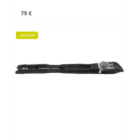
79 €
SALOMON