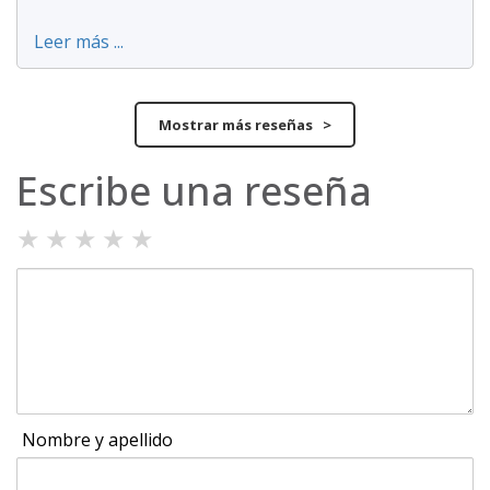
Leer más ...
Mostrar más reseñas >
Escribe una reseña
★
★
★
★
★
Nombre y apellido