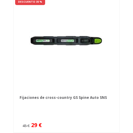
DESCUENTO 35 %
Fijaciones de cross-country GS Spine Auto SNS
29 €
45 €