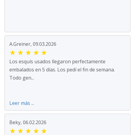
A.Greiner, 09.03.2026
★
★
★
★
★
Los esquís usados llegaron perfectamente
embalados en 5 días. Los pedí el fin de semana.
Todo gen...
Leer más ...
Beky, 06.02.2026
★
★
★
★
★