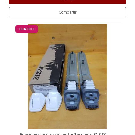
Compartir
TECNOPRO
Fijaciones de cross-country Tecnopro SNS TC