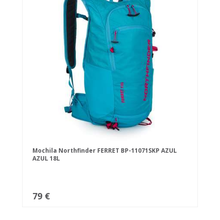
Mochila Northfinder FERRET BP-11071SKP AZUL
AZUL 18L
79 €