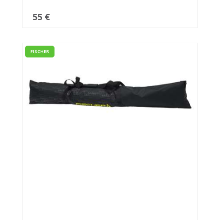
55 €
FISCHER