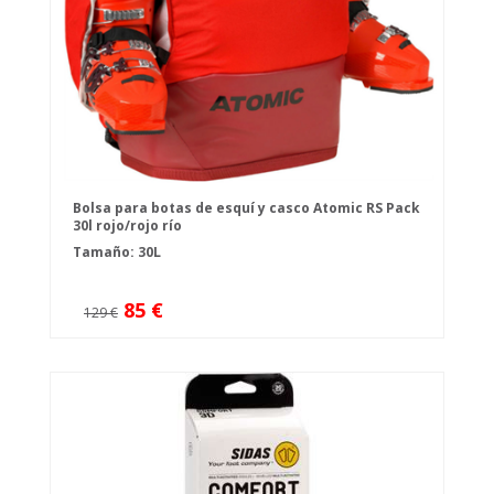
Bolsa para botas de esquí y casco Atomic RS Pack
30l rojo/rojo río
Tamaño: 30L
85 €
129 €