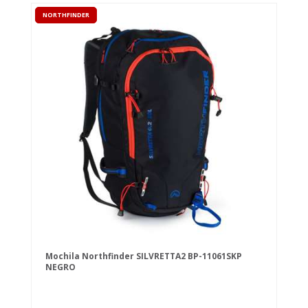
NORTHFINDER
Mochila Northfinder SILVRETTA2 BP-11061SKP
NEGRO