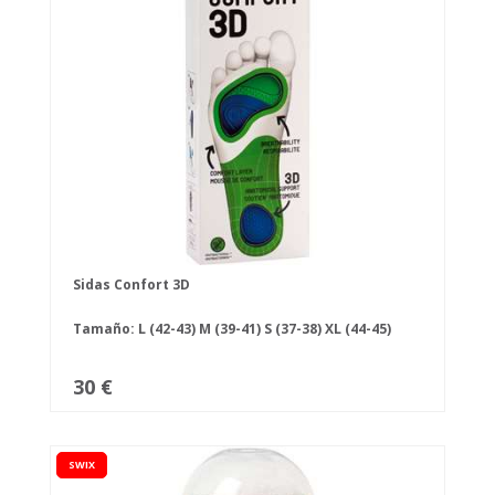
Sidas Confort 3D
Tamaño:
L (42-43)
M (39-41)
S (37-38)
XL (44-45)
30 €
SWIX