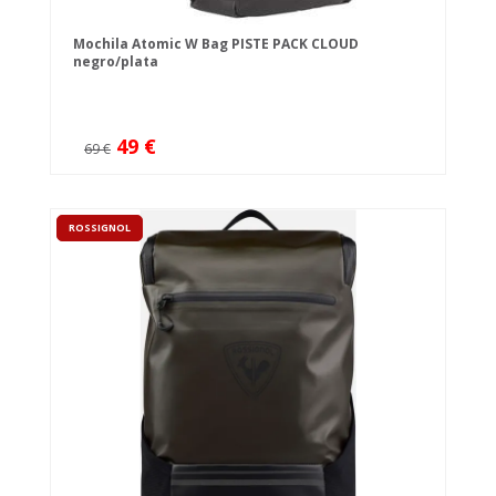
Mochila Atomic W Bag PISTE PACK CLOUD
negro/plata
49 €
69 €
ROSSIGNOL