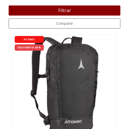
Filtrar
Compartir
ATOMIC
DESCUENTO 28 %