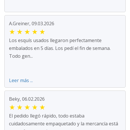
A.Greiner, 09.03.2026
★
★
★
★
★
Los esquís usados llegaron perfectamente
embalados en 5 días. Los pedí el fin de semana.
Todo gen...
Leer más ...
Beky, 06.02.2026
★
★
★
★
★
El pedido llegó rápido, todo estaba
cuidadosamente empaquetado y la mercancía está