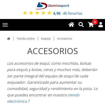
★
★
★
★
★
4,96
48 Reseñas
0
Toggle
navigation
Tienda online
Esquiar
Accesorios
ACCESORIOS
Los accesorios de esquí, como mochilas, bolsas
para esquís y botas, ceras y muchos más, deberían
ser parte integral del equipo de esquí de cada
esquiador. Garantizado para aumentar su
comodidad, seguridad y rendimiento en la pista. Lo
que puedes encontrar en nuestro
tienda
electrónica
?