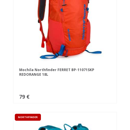
Mochila Northfinder FERRET BP-11071SKP
REDORANGE 18L
79 €
NORTHFINDER