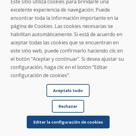
Este sitio utiliza cookies para brindarle una
El artículo estaba bien empaquetado y llegó
excelente experiencia de navegación. Puede
puntualmente; su estado era tal como se describía.
encontrar toda la información importante en la
página de Cookies. Las cookies necesarias se
habilitan automáticamente. Si está de acuerdo en
aceptar todas las cookies que se encuentran en
este sitio web, puede confirmarlo haciendo clic en
el botón "Aceptar y continuar". Si desea ajustar su
configuración, haga clic en el botón “Editar
Jürgen Reinhard , 17.12.2025
★
★
★
★
★
configuración de cookies”.
Pedimos un par de esquís usados y los recibimos
Aceptalo todo
en cuatro días laborables. Los esquís son usados ...
Rechazar
Editar la configuración de cookies
Leer más ...