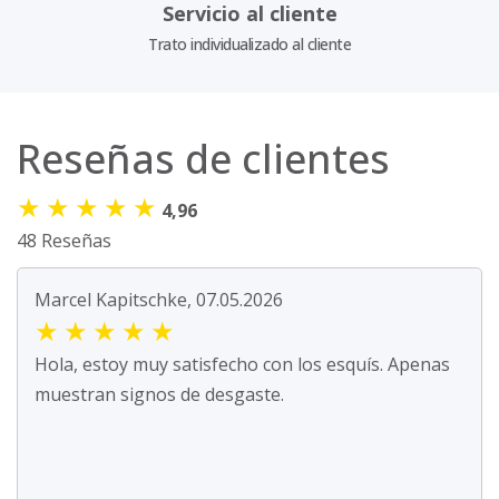
Servicio al cliente
Trato individualizado al cliente
Reseñas de clientes
★
★
★
★
★
4,96
48 Reseñas
Marcel Kapitschke, 07.05.2026
★
★
★
★
★
Hola, estoy muy satisfecho con los esquís. Apenas
muestran signos de desgaste.