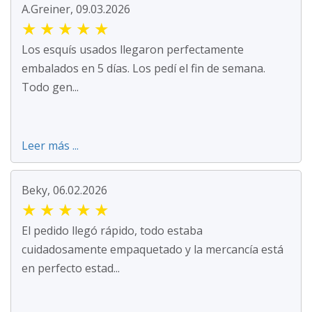
A.Greiner, 09.03.2026
★
★
★
★
★
Los esquís usados llegaron perfectamente
embalados en 5 días. Los pedí el fin de semana.
Todo gen...
Leer más ...
Beky, 06.02.2026
★
★
★
★
★
El pedido llegó rápido, todo estaba
cuidadosamente empaquetado y la mercancía está
en perfecto estad...