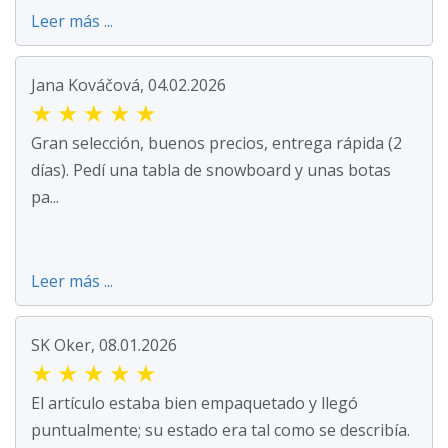
Leer más ...
Jana Kováčová, 04.02.2026
★
★
★
★
★
Gran selección, buenos precios, entrega rápida (2
días). Pedí una tabla de snowboard y unas botas
pa...
Leer más ...
SK Oker, 08.01.2026
★
★
★
★
★
El artículo estaba bien empaquetado y llegó
puntualmente; su estado era tal como se describía.