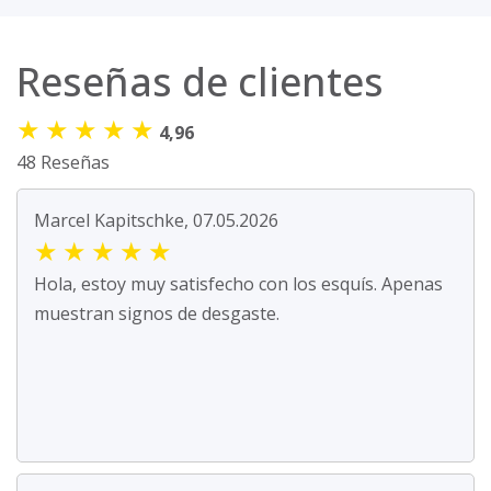
Reseñas de clientes
★
★
★
★
★
4,96
48 Reseñas
Marcel Kapitschke, 07.05.2026
★
★
★
★
★
Hola, estoy muy satisfecho con los esquís. Apenas
muestran signos de desgaste.