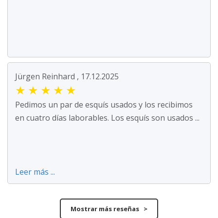
Jürgen Reinhard , 17.12.2025
★
★
★
★
★
Pedimos un par de esquís usados y los recibimos
en cuatro días laborables. Los esquís son usados ...
Leer más ...
Mostrar más reseñas >