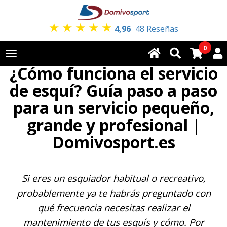
★
★
★
★
★
4,96
48 Reseñas
0
Toggle
¿Cómo funciona el servicio
navigation
de esquí? Guía paso a paso
para un servicio pequeño,
grande y profesional |
Domivosport.es
Si eres un esquiador habitual o recreativo,
probablemente ya te habrás preguntado con
qué frecuencia necesitas realizar el
mantenimiento de tus esquís y cómo. Por