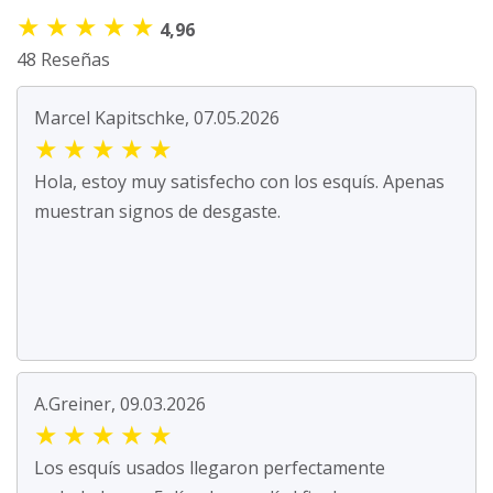
★
★
★
★
★
4,96
48 Reseñas
Marcel Kapitschke, 07.05.2026
★
★
★
★
★
Hola, estoy muy satisfecho con los esquís. Apenas
muestran signos de desgaste.
A.Greiner, 09.03.2026
★
★
★
★
★
Los esquís usados llegaron perfectamente