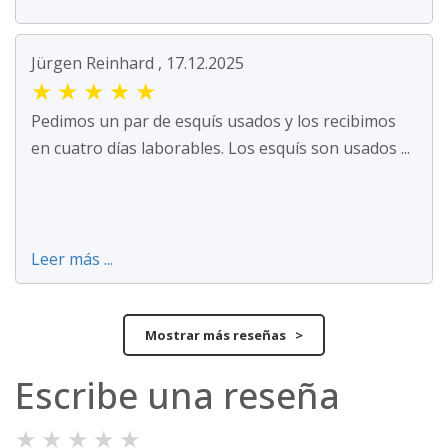
Jürgen Reinhard , 17.12.2025
★
★
★
★
★
Pedimos un par de esquís usados y los recibimos
en cuatro días laborables. Los esquís son usados ...
Leer más ...
Mostrar más reseñas >
Escribe una reseña
★
★
★
★
★