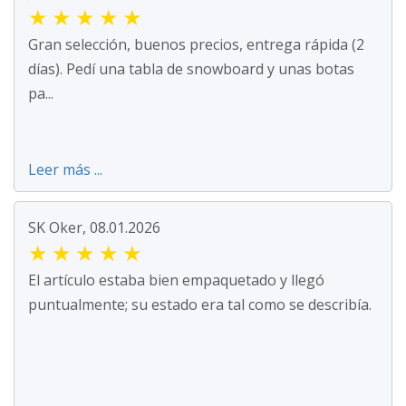
★
★
★
★
★
Gran selección, buenos precios, entrega rápida (2
días). Pedí una tabla de snowboard y unas botas
pa...
Leer más ...
SK Oker, 08.01.2026
★
★
★
★
★
El artículo estaba bien empaquetado y llegó
puntualmente; su estado era tal como se describía.