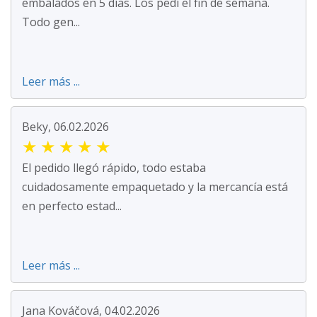
embalados en 5 días. Los pedí el fin de semana.
Todo gen...
Leer más ...
Beky, 06.02.2026
★
★
★
★
★
El pedido llegó rápido, todo estaba
cuidadosamente empaquetado y la mercancía está
en perfecto estad...
Leer más ...
Jana Kováčová, 04.02.2026