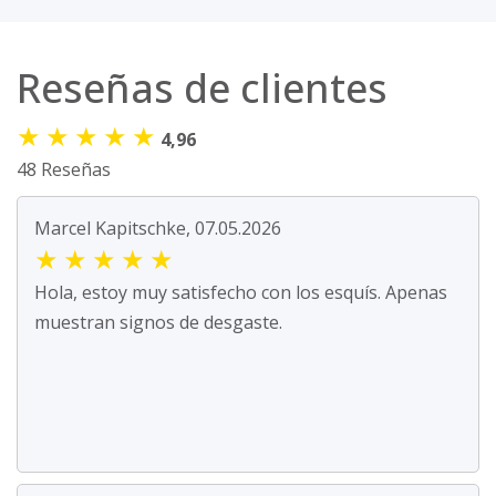
Reseñas de clientes
★
★
★
★
★
4,96
48 Reseñas
Marcel Kapitschke, 07.05.2026
★
★
★
★
★
Hola, estoy muy satisfecho con los esquís. Apenas
muestran signos de desgaste.