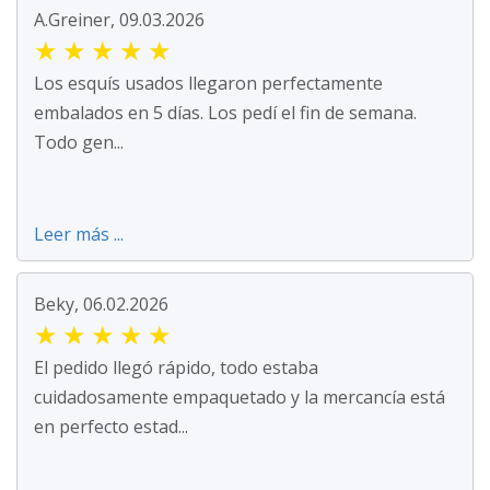
A.Greiner, 09.03.2026
★
★
★
★
★
Los esquís usados llegaron perfectamente
embalados en 5 días. Los pedí el fin de semana.
Todo gen...
Leer más ...
Beky, 06.02.2026
★
★
★
★
★
El pedido llegó rápido, todo estaba
cuidadosamente empaquetado y la mercancía está
en perfecto estad...