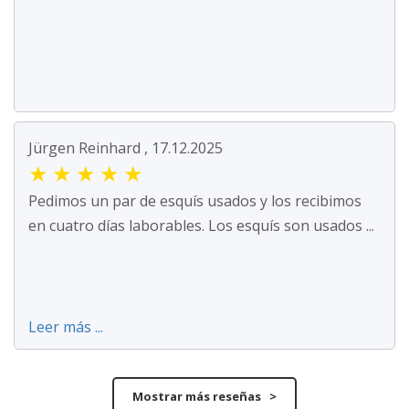
Jürgen Reinhard , 17.12.2025
★
★
★
★
★
Pedimos un par de esquís usados y los recibimos
en cuatro días laborables. Los esquís son usados ...
Leer más ...
Mostrar más reseñas >