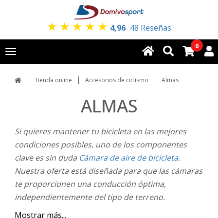
★
★
★
★
★
4,96
48 Reseñas
0
Toggle
navigation
Tienda online
Accesorios de ciclismo
Almas
ALMAS
Si quieres mantener tu bicicleta en las mejores
condiciones posibles, uno de los componentes
clave es sin duda
Cámara de aire de bicicleta.
Nuestra oferta está diseñada para que las cámaras
te proporcionen una conducción óptima,
independientemente del tipo de terreno.
Mostrar más...