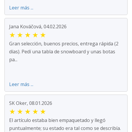
Leer más ...
Jana Kováčová, 04.02.2026
★
★
★
★
★
Gran selección, buenos precios, entrega rápida (2
días). Pedí una tabla de snowboard y unas botas
pa...
Leer más ...
SK Oker, 08.01.2026
★
★
★
★
★
El artículo estaba bien empaquetado y llegó
puntualmente; su estado era tal como se describía.