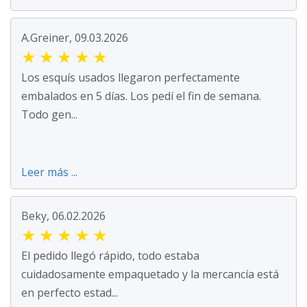
A.Greiner, 09.03.2026
★
★
★
★
★
Los esquís usados llegaron perfectamente
embalados en 5 días. Los pedí el fin de semana.
Todo gen...
Leer más ...
Beky, 06.02.2026
★
★
★
★
★
El pedido llegó rápido, todo estaba
cuidadosamente empaquetado y la mercancía está
en perfecto estad...