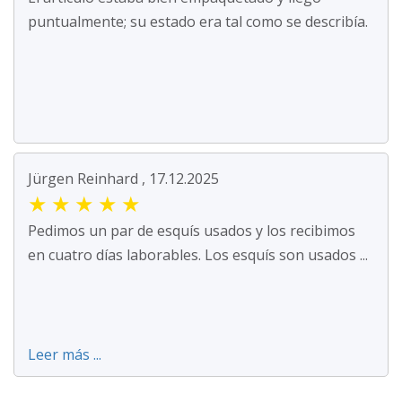
puntualmente; su estado era tal como se describía.
Jürgen Reinhard , 17.12.2025
★
★
★
★
★
Pedimos un par de esquís usados y los recibimos
en cuatro días laborables. Los esquís son usados ...
Leer más ...