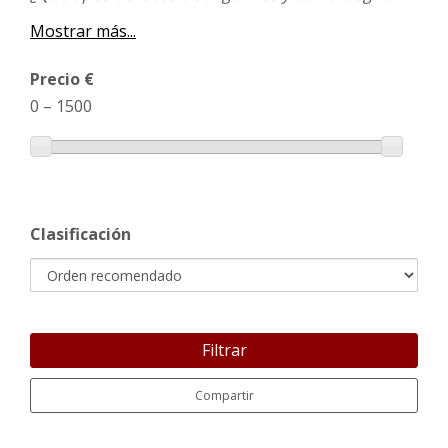
Mostrar más...
Precio €
0
–
1500
Clasificación
Filtrar
Compartir