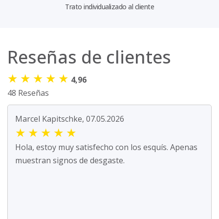
Trato individualizado al cliente
Reseñas de clientes
★
★
★
★
★
4,96
48 Reseñas
Marcel Kapitschke, 07.05.2026
★
★
★
★
★
Hola, estoy muy satisfecho con los esquís. Apenas
muestran signos de desgaste.