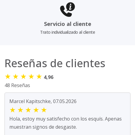
Servicio al cliente
Trato individualizado al cliente
Reseñas de clientes
★
★
★
★
★
4,96
48 Reseñas
Marcel Kapitschke, 07.05.2026
★
★
★
★
★
Hola, estoy muy satisfecho con los esquís. Apenas
muestran signos de desgaste.