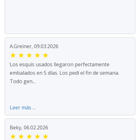
A.Greiner, 09.03.2026
★
★
★
★
★
Los esquís usados llegaron perfectamente
embalados en 5 días. Los pedí el fin de semana.
Todo gen...
Leer más ...
Beky, 06.02.2026
★
★
★
★
★