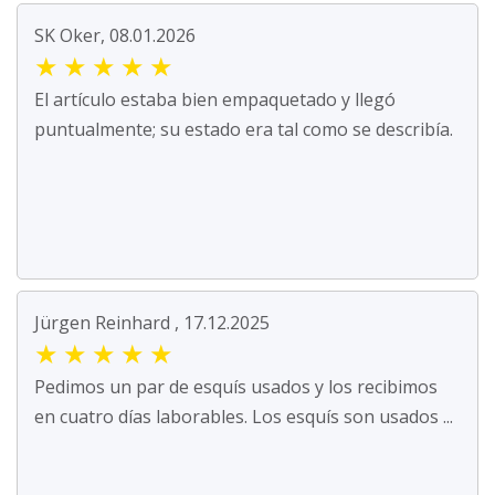
SK Oker, 08.01.2026
★
★
★
★
★
El artículo estaba bien empaquetado y llegó
puntualmente; su estado era tal como se describía.
Jürgen Reinhard , 17.12.2025
★
★
★
★
★
Pedimos un par de esquís usados y los recibimos
en cuatro días laborables. Los esquís son usados ...