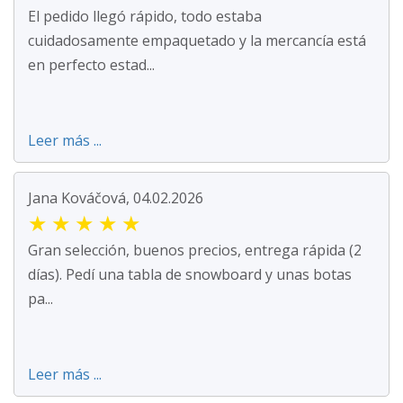
El pedido llegó rápido, todo estaba
cuidadosamente empaquetado y la mercancía está
en perfecto estad...
Leer más ...
Jana Kováčová, 04.02.2026
★
★
★
★
★
Gran selección, buenos precios, entrega rápida (2
días). Pedí una tabla de snowboard y unas botas
pa...
Leer más ...