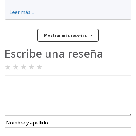
Leer más ...
Mostrar más reseñas >
Escribe una reseña
★
★
★
★
★
Nombre y apellido