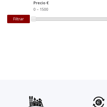
Precio €
0
–
1500
Filtrar