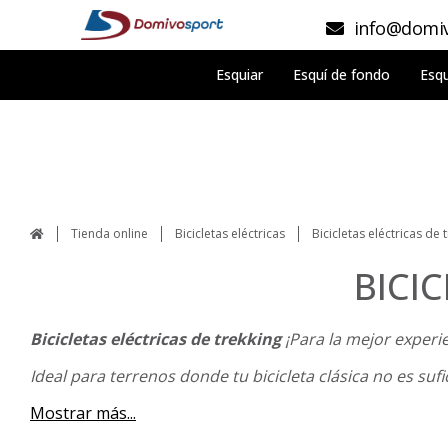
info@domiv
Esquiar
Esquí de fondo
Esqu
Tienda online
Bicicletas eléctricas
Bicicletas eléctricas de 
BICI
Bicicletas eléctricas de trekking
¡Para la mejor experi
Ideal para terrenos donde tu bicicleta clásica no es suf
Mostrar más...