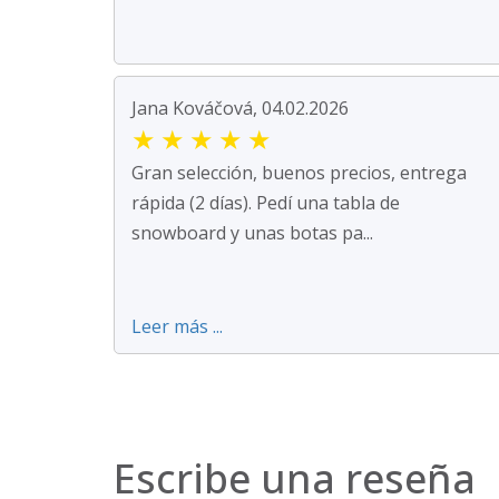
Jana Kováčová, 04.02.2026
★
★
★
★
★
Gran selección, buenos precios, entrega
rápida (2 días). Pedí una tabla de
snowboard y unas botas pa...
Leer más ...
Escribe una reseña