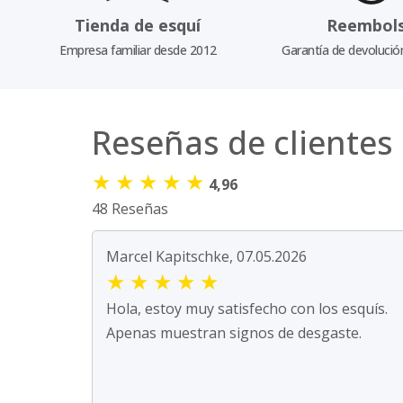
Tienda de esquí
Reembol
Empresa familiar desde 2012
Garantía de devolució
Reseñas de clientes
★
★
★
★
★
4,96
48 Reseñas
Marcel Kapitschke, 07.05.2026
★
★
★
★
★
Hola, estoy muy satisfecho con los esquís.
Apenas muestran signos de desgaste.