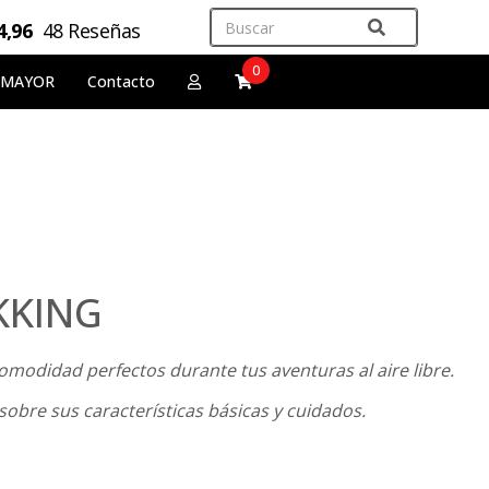
4,96
48 Reseñas
0
 MAYOR
Contacto
KKING
modidad perfectos durante tus aventuras al aire libre.
 sobre sus características básicas y cuidados.