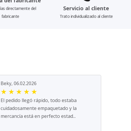
a del fabricante
Servicio al cliente
as directamente del
fabricante
Trato individualizado al cliente
Beky, 06.02.2026
★
★
★
★
★
El pedido llegó rápido, todo estaba
cuidadosamente empaquetado y la
mercancía está en perfecto estad...