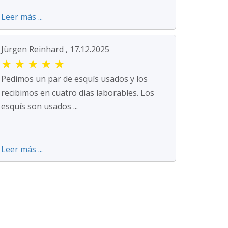
Leer más ...
Jürgen Reinhard , 17.12.2025
★
★
★
★
★
Pedimos un par de esquís usados y los
recibimos en cuatro días laborables. Los
esquís son usados ...
Leer más ...