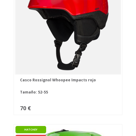
Casco Rossignol Whoopee Impacts rojo
Tamaño: 52-55
70 €
HATCHEY