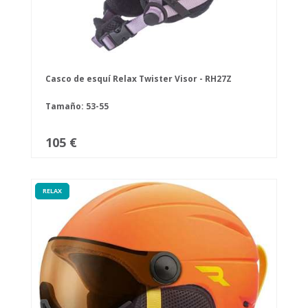
Casco de esquí Relax Twister Visor - RH27Z
Tamaño: 53-55
105 €
RELAX