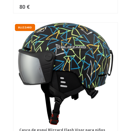
80 €
BLIZZARD
Casco de esquí Blizzard Flash Visor para niños,