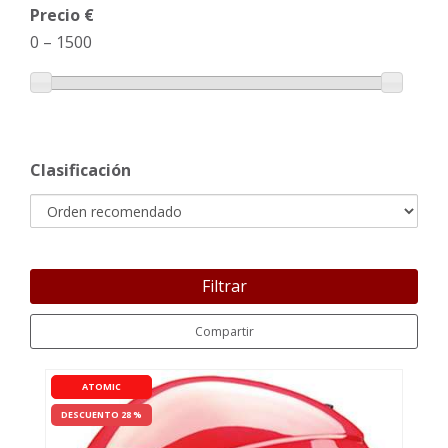
Precio €
0
–
1500
Clasificación
Filtrar
Compartir
ATOMIC
DESCUENTO 28 %