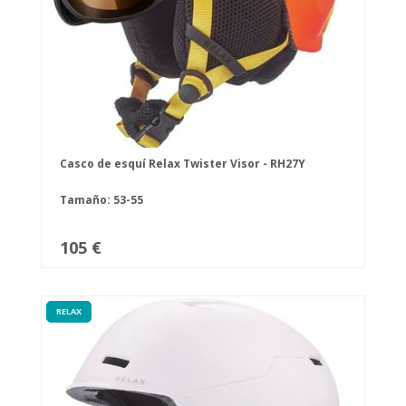
Casco de esquí Relax Twister Visor - RH27Y
Tamaño: 53-55
105 €
RELAX