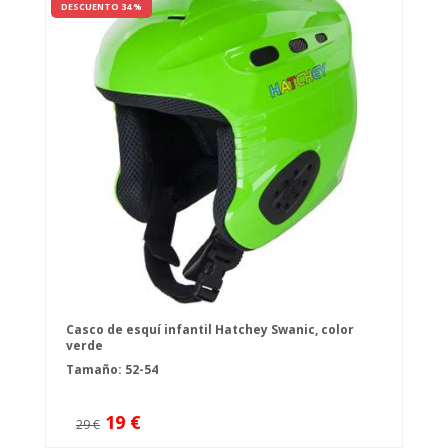
DESCUENTO 34 %
Casco de esquí infantil Hatchey Swanic, color
verde
Tamaño: 52-54
19 €
29 €