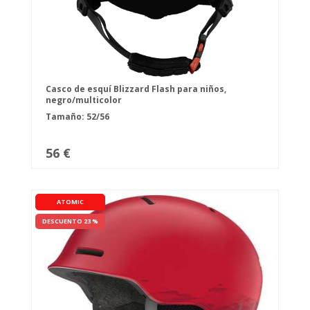
Casco de esquí Blizzard Flash para niños,
negro/multicolor
Tamaño: 52/56
56 €
ATOMIC
DESCUENTO 23 %