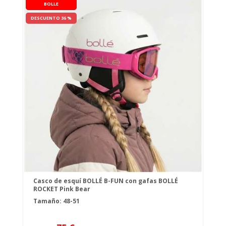
BOLLE
DESCUENTO 36 %
Casco de esquí BOLLÉ B-FUN con gafas BOLLÉ
ROCKET Pink Bear
Tamaño: 48-51