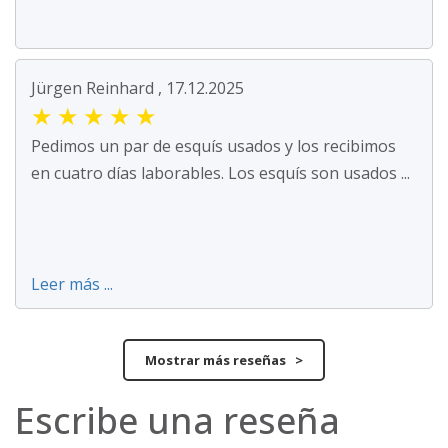
Jürgen Reinhard , 17.12.2025
★
★
★
★
★
Pedimos un par de esquís usados y los recibimos
en cuatro días laborables. Los esquís son usados ...
Leer más ...
Mostrar más reseñas >
Escribe una reseña