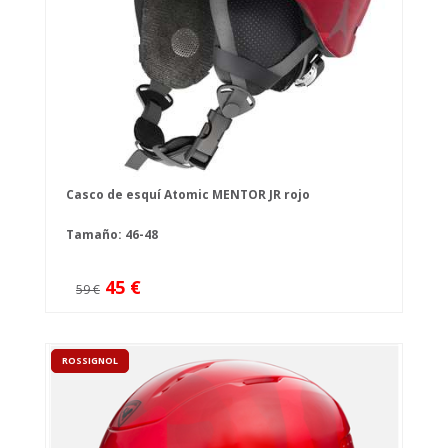
Casco de esquí Atomic MENTOR JR rojo
Tamaño: 46-48
45 €
59 €
ROSSIGNOL