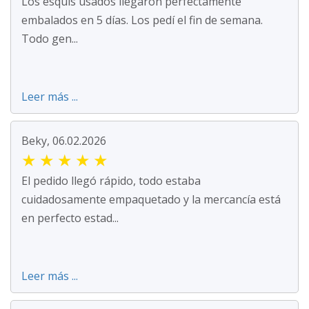
Los esquís usados llegaron perfectamente
embalados en 5 días. Los pedí el fin de semana.
Todo gen...
Leer más ...
Beky, 06.02.2026
★
★
★
★
★
El pedido llegó rápido, todo estaba
cuidadosamente empaquetado y la mercancía está
en perfecto estad...
Leer más ...