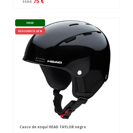
75 €
119 €
HEAD
DESCUENTO 28 %
Casco de esquí HEAD TAYLOR negro