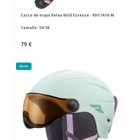
Casco de esquí Relax Wild Essence - RH17A16-M
Tamaño: 54-58
79 €
RELAX