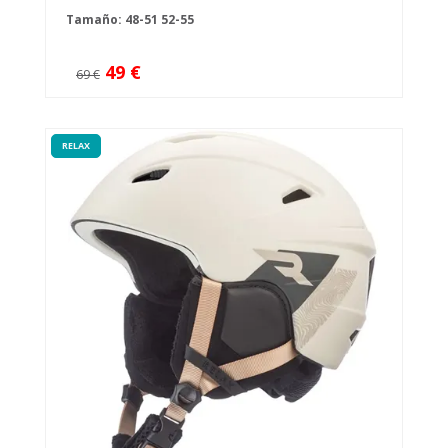
Tamaño:
48-51
52-55
49 €
69 €
RELAX