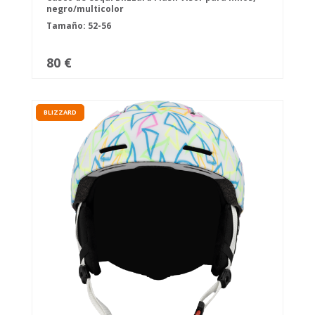
negro/multicolor
Tamaño: 52-56
80 €
BLIZZARD