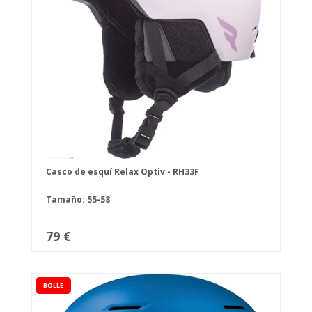
Casco de esquí Relax Optiv - RH33F
Tamaño: 55-58
79 €
BOLLE