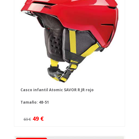
Casco infantil Atomic SAVOR R JR rojo
Tamaño: 48-51
49 €
69 €