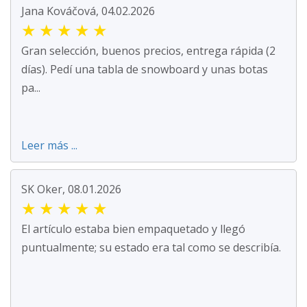
Jana Kováčová, 04.02.2026
★
★
★
★
★
Gran selección, buenos precios, entrega rápida (2
días). Pedí una tabla de snowboard y unas botas
pa...
Leer más ...
SK Oker, 08.01.2026
★
★
★
★
★
El artículo estaba bien empaquetado y llegó
puntualmente; su estado era tal como se describía.