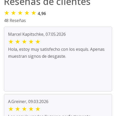
Reseñas de clientes
★
★
★
★
★
4,96
48 Reseñas
Marcel Kapitschke, 07.05.2026
★
★
★
★
★
Hola, estoy muy satisfecho con los esquís. Apenas
muestran signos de desgaste.
A.Greiner, 09.03.2026
★
★
★
★
★