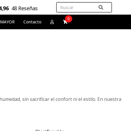
4,96
48 Reseñas
0
 MAYOR
Contacto
umedad, sin sacrificar el confort ni el estilo. En nuestra