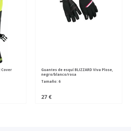
2 Cover
Guantes de esquí BLIZZARD Viva Plose,
negro/blanco/rosa
Tamaño: 6
27 €