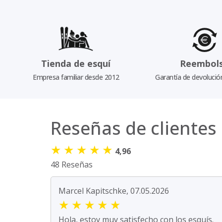
Tienda de esquí
Reembol
Empresa familiar desde 2012
Garantía de devolució
Reseñas de clientes
★
★
★
★
★
4,96
48 Reseñas
Marcel Kapitschke, 07.05.2026
★
★
★
★
★
Hola, estoy muy satisfecho con los esquís.