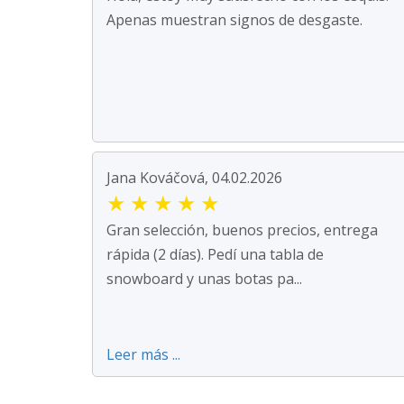
Apenas muestran signos de desgaste.
Jana Kováčová, 04.02.2026
★
★
★
★
★
Gran selección, buenos precios, entrega
rápida (2 días). Pedí una tabla de
snowboard y unas botas pa...
Leer más ...