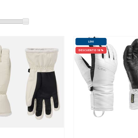
LEKI
DESCUENTO 18 %