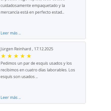
cuidadosamente empaquetado y la
mercancía está en perfecto estad...
Leer más ...
Jürgen Reinhard , 17.12.2025
★
★
★
★
★
Pedimos un par de esquís usados y los
recibimos en cuatro días laborables. Los
esquís son usados ...
Leer más ...