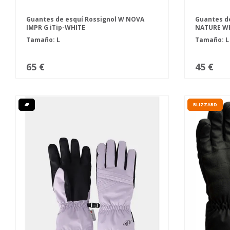
Guantes de esquí Rossignol W NOVA
Guantes de
IMPR G iTip-WHITE
NATURE W
Tamaño: L
Tamaño:
65 €
45 €
4F
BLIZZARD