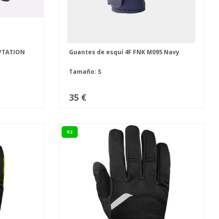
PTATION
Guantes de esquí 4F FNK M095 Navy
Tamaño: S
35 €
R2