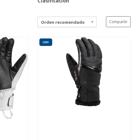
Clasificación
Compartir
Orden recomendado
LEKI