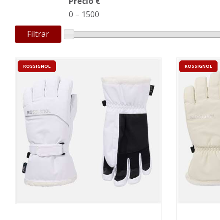
Precio €
0
–
1500
Filtrar
ROSSIGNOL
ROSSIGNOL