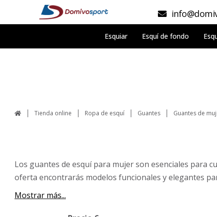
info@domiv
Esquiar
Esquí de fondo
Esqu
Tienda online
Ropa de esquí
Guantes
Guantes de muj
Los guantes de esquí para mujer son esenciales para cualq
oferta encontrarás modelos funcionales y elegantes par
Mostrar más...