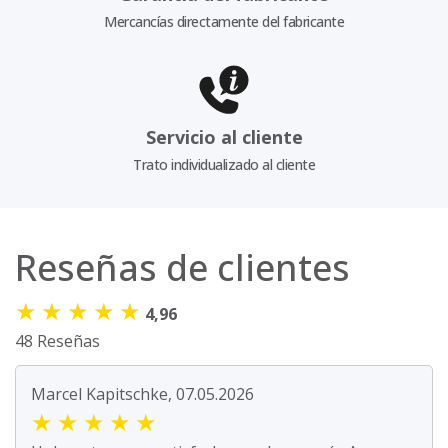
Mercancías directamente del fabricante
Servicio al cliente
Trato individualizado al cliente
Reseñas de clientes
★
★
★
★
★
4,96
48 Reseñas
Marcel Kapitschke, 07.05.2026
★
★
★
★
★