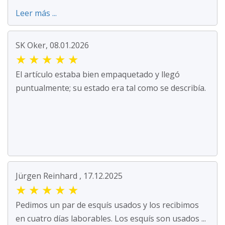
Leer más ...
SK Oker, 08.01.2026
★
★
★
★
★
El artículo estaba bien empaquetado y llegó
puntualmente; su estado era tal como se describía.
Jürgen Reinhard , 17.12.2025
★
★
★
★
★
Pedimos un par de esquís usados y los recibimos
en cuatro días laborables. Los esquís son usados ...