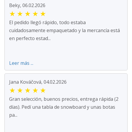
Beky, 06.02.2026
★
★
★
★
★
El pedido llegó rápido, todo estaba
cuidadosamente empaquetado y la mercancía está
en perfecto estad...
Leer más ...
Jana Kováčová, 04.02.2026
★
★
★
★
★
Gran selección, buenos precios, entrega rápida (2
días). Pedí una tabla de snowboard y unas botas
pa...