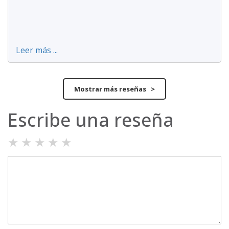
Leer más ...
Mostrar más reseñas >
Escribe una reseña
★
★
★
★
★