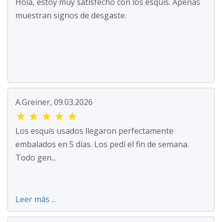
Hola, estoy muy satisfecho con los esquís. Apenas
muestran signos de desgaste.
A.Greiner, 09.03.2026
★
★
★
★
★
Los esquís usados llegaron perfectamente
embalados en 5 días. Los pedí el fin de semana.
Todo gen...
Leer más ...