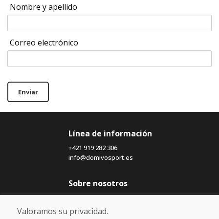
Nombre y apellido
Correo electrónico
Enviar
Línea de información
+421 919 282 306
info@domivosport.es
Sobre nosotros
Blog
Sobre nosotros
Valoramos su privacidad.
Comercio