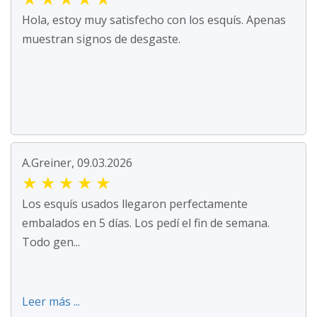
Hola, estoy muy satisfecho con los esquís. Apenas
muestran signos de desgaste.
A.Greiner, 09.03.2026
★
★
★
★
★
Los esquís usados llegaron perfectamente
embalados en 5 días. Los pedí el fin de semana.
Todo gen...
Leer más ...