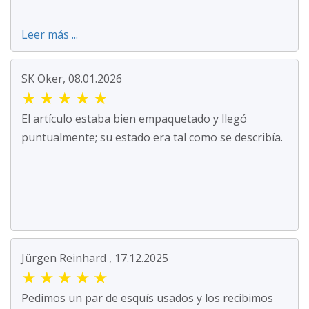
Leer más ...
SK Oker, 08.01.2026
★
★
★
★
★
El artículo estaba bien empaquetado y llegó
puntualmente; su estado era tal como se describía.
Jürgen Reinhard , 17.12.2025
★
★
★
★
★
Pedimos un par de esquís usados y los recibimos