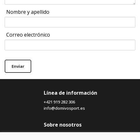
Nombre y apellido
Correo electrónico
Enviar
Línea de información
+421 919 282 306
info@domivosport.es
Sobre nosotros
Blog