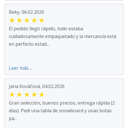
Beky, 06.02.2026
★
★
★
★
★
El pedido llegó rápido, todo estaba
cuidadosamente empaquetado y la mercancía está
en perfecto estad...
Leer más ...
Jana Kováčová, 04.02.2026
★
★
★
★
★
Gran selección, buenos precios, entrega rápida (2
días). Pedí una tabla de snowboard y unas botas
pa...