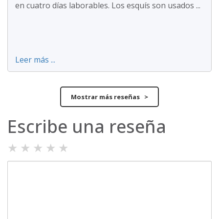
en cuatro días laborables. Los esquís son usados ...
Leer más ...
Mostrar más reseñas >
Escribe una reseña
★
★
★
★
★