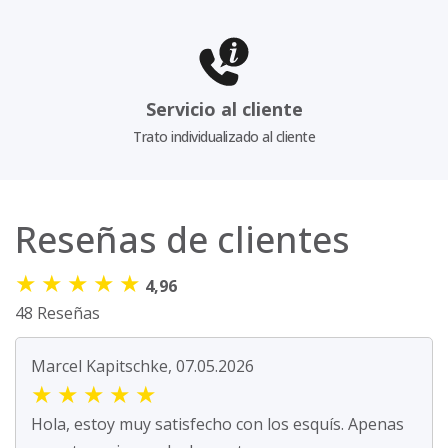
Servicio al cliente
Trato individualizado al cliente
Reseñas de clientes
★
★
★
★
★
4,96
48 Reseñas
Marcel Kapitschke, 07.05.2026
★
★
★
★
★
Hola, estoy muy satisfecho con los esquís. Apenas