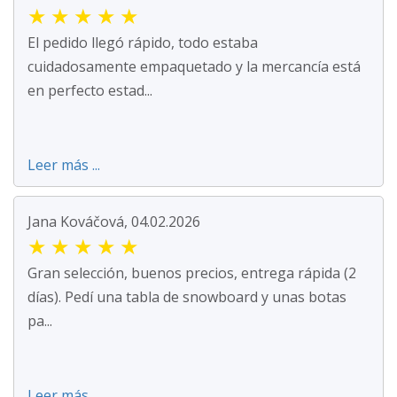
★
★
★
★
★
El pedido llegó rápido, todo estaba
cuidadosamente empaquetado y la mercancía está
en perfecto estad...
Leer más ...
Jana Kováčová, 04.02.2026
★
★
★
★
★
Gran selección, buenos precios, entrega rápida (2
días). Pedí una tabla de snowboard y unas botas
pa...
Leer más ...