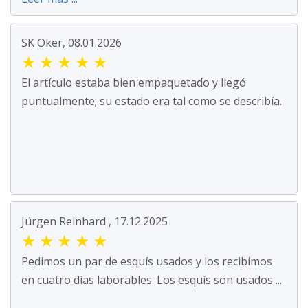
SK Oker, 08.01.2026
★
★
★
★
★
El artículo estaba bien empaquetado y llegó
puntualmente; su estado era tal como se describía.
Jürgen Reinhard , 17.12.2025
★
★
★
★
★
Pedimos un par de esquís usados y los recibimos
en cuatro días laborables. Los esquís son usados ...