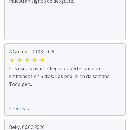
muestran signos de desgaste.
A.Greiner, 09.03.2026
★
★
★
★
★
Los esquís usados llegaron perfectamente
embalados en 5 días. Los pedí el fin de semana.
Todo gen...
Leer más ...
Beky, 06.02.2026