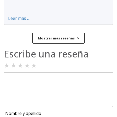
Leer más ...
Mostrar más reseñas >
Escribe una reseña
★
★
★
★
★
Nombre y apellido