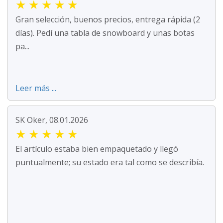
★
★
★
★
★
Gran selección, buenos precios, entrega rápida (2
días). Pedí una tabla de snowboard y unas botas
pa...
Leer más ...
SK Oker, 08.01.2026
★
★
★
★
★
El artículo estaba bien empaquetado y llegó
puntualmente; su estado era tal como se describía.