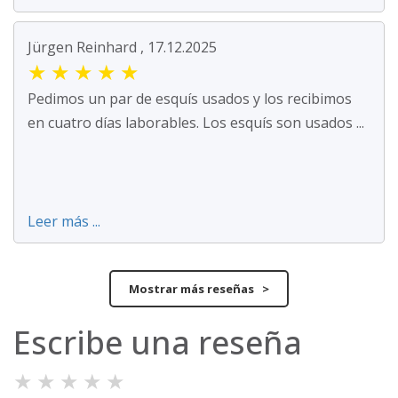
Jürgen Reinhard , 17.12.2025
★
★
★
★
★
Pedimos un par de esquís usados y los recibimos
en cuatro días laborables. Los esquís son usados ...
Leer más ...
Mostrar más reseñas >
Escribe una reseña
★
★
★
★
★