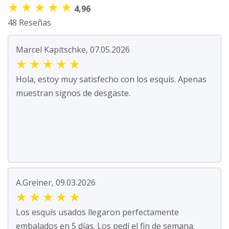
★
★
★
★
★
4,96
48 Reseñas
Marcel Kapitschke, 07.05.2026
★
★
★
★
★
Hola, estoy muy satisfecho con los esquís. Apenas
muestran signos de desgaste.
A.Greiner, 09.03.2026
★
★
★
★
★
Los esquís usados llegaron perfectamente
embalados en 5 días. Los pedí el fin de semana.