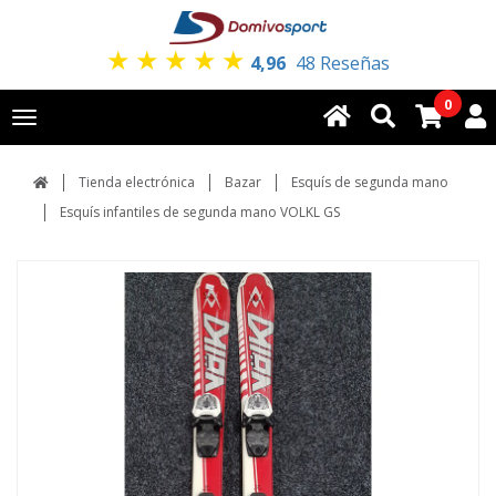
★
★
★
★
★
4,96
48 Reseñas
0
Toggle
navigation
Tienda electrónica
Bazar
Esquís de segunda mano
Esquís infantiles de segunda mano VOLKL GS