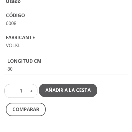
Usado
CÓDIGO
6008
FABRICANTE
VOLKL
LONGITUD CM
80
AÑADIR A LA CESTA
1
COMPARAR