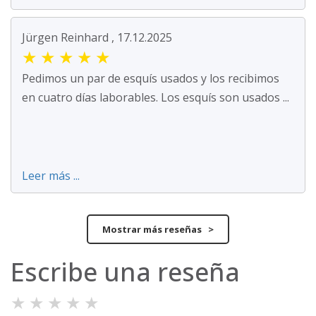
Jürgen Reinhard , 17.12.2025
★
★
★
★
★
Pedimos un par de esquís usados y los recibimos
en cuatro días laborables. Los esquís son usados ...
Leer más ...
Mostrar más reseñas >
Escribe una reseña
★
★
★
★
★