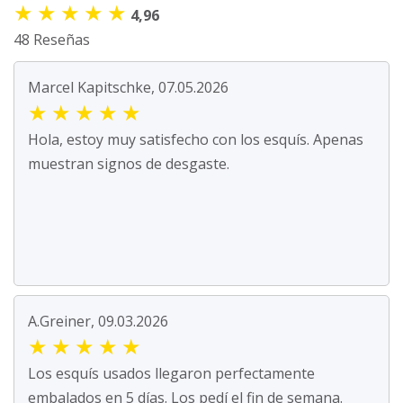
★
★
★
★
★
4,96
48 Reseñas
Marcel Kapitschke, 07.05.2026
★
★
★
★
★
Hola, estoy muy satisfecho con los esquís. Apenas
muestran signos de desgaste.
A.Greiner, 09.03.2026
★
★
★
★
★
Los esquís usados llegaron perfectamente
embalados en 5 días. Los pedí el fin de semana.