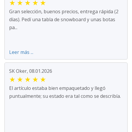
★
★
★
★
★
Gran selección, buenos precios, entrega rápida (2
días). Pedí una tabla de snowboard y unas botas
pa...
Leer más ...
SK Oker, 08.01.2026
★
★
★
★
★
El artículo estaba bien empaquetado y llegó
puntualmente; su estado era tal como se describía.