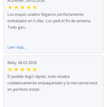
A.Greiner, 09.03.2026
★
★
★
★
★
Los esquís usados llegaron perfectamente
embalados en 5 días. Los pedí el fin de semana.
Todo gen...
Leer más ...
Beky, 06.02.2026
★
★
★
★
★
El pedido llegó rápido, todo estaba
cuidadosamente empaquetado y la mercancía está
en perfecto estad...