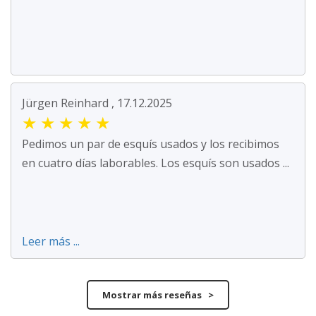
Jürgen Reinhard , 17.12.2025
★
★
★
★
★
Pedimos un par de esquís usados y los recibimos
en cuatro días laborables. Los esquís son usados ...
Leer más ...
Mostrar más reseñas >