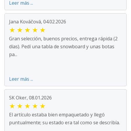
Leer más ...
Jana Kováčová, 04.02.2026
★
★
★
★
★
Gran selección, buenos precios, entrega rápida (2
días). Pedí una tabla de snowboard y unas botas
pa...
Leer más ...
SK Oker, 08.01.2026
★
★
★
★
★
El artículo estaba bien empaquetado y llegó
puntualmente; su estado era tal como se describía.