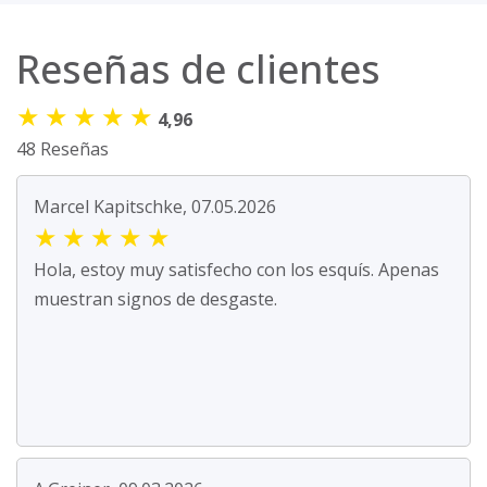
Reseñas de clientes
★
★
★
★
★
4,96
48 Reseñas
Marcel Kapitschke, 07.05.2026
★
★
★
★
★
Hola, estoy muy satisfecho con los esquís. Apenas
muestran signos de desgaste.