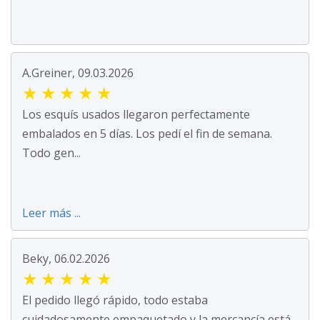
A.Greiner, 09.03.2026
★
★
★
★
★
Los esquís usados llegaron perfectamente
embalados en 5 días. Los pedí el fin de semana.
Todo gen...
Leer más ...
Beky, 06.02.2026
★
★
★
★
★
El pedido llegó rápido, todo estaba
cuidadosamente empaquetado y la mercancía está