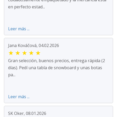
en perfecto estad...
Leer más ...
Jana Kováčová, 04.02.2026
★
★
★
★
★
Gran selección, buenos precios, entrega rápida (2
días). Pedí una tabla de snowboard y unas botas
pa...
Leer más ...
SK Oker, 08.01.2026