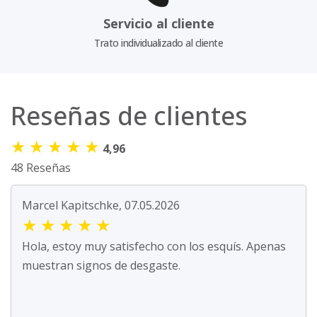
Servicio al cliente
Trato individualizado al cliente
Reseñas de clientes
★
★
★
★
★
4,96
48 Reseñas
Marcel Kapitschke, 07.05.2026
★
★
★
★
★
Hola, estoy muy satisfecho con los esquís. Apenas
muestran signos de desgaste.