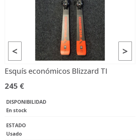
<
>
Esquís económicos Blizzard TI
245 €
DISPONIBILIDAD
En stock
ESTADO
Usado