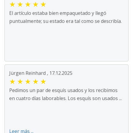
★
★
★
★
★
El artículo estaba bien empaquetado y llegó
puntualmente; su estado era tal como se describía.
Jürgen Reinhard , 17.12.2025
★
★
★
★
★
Pedimos un par de esquís usados y los recibimos
en cuatro días laborables. Los esquís son usados ...
Leer más ...