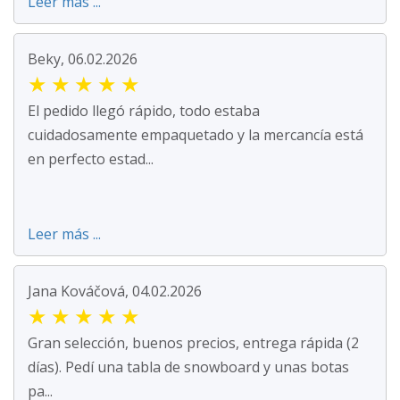
Leer más ...
Beky, 06.02.2026
★
★
★
★
★
El pedido llegó rápido, todo estaba
cuidadosamente empaquetado y la mercancía está
en perfecto estad...
Leer más ...
Jana Kováčová, 04.02.2026
★
★
★
★
★
Gran selección, buenos precios, entrega rápida (2
días). Pedí una tabla de snowboard y unas botas
pa...