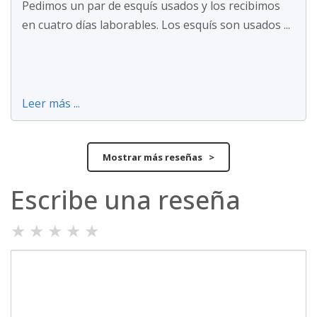
Pedimos un par de esquís usados y los recibimos
en cuatro días laborables. Los esquís son usados ...
Leer más ...
Mostrar más reseñas >
Escribe una reseña
★
★
★
★
★