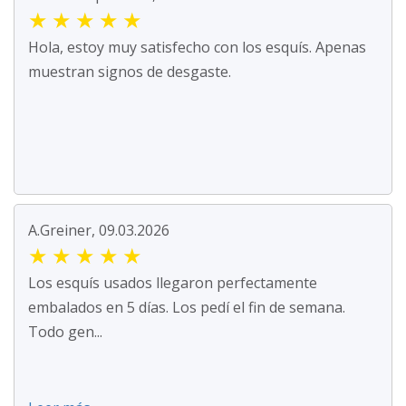
★
★
★
★
★
Hola, estoy muy satisfecho con los esquís. Apenas
muestran signos de desgaste.
A.Greiner, 09.03.2026
★
★
★
★
★
Los esquís usados llegaron perfectamente
embalados en 5 días. Los pedí el fin de semana.
Todo gen...