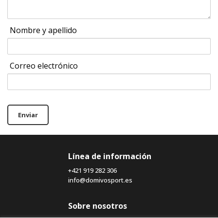
Nombre y apellido
Correo electrónico
Enviar
Línea de información
+421 919 282 306
info@domivosport.es
Sobre nosotros