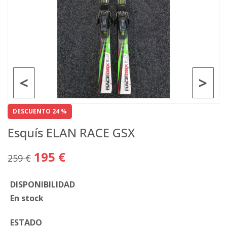
<
>
DESCUENTO 24 %
Esquís ELAN RACE GSX
195 €
259 €
DISPONIBILIDAD
En stock
ESTADO