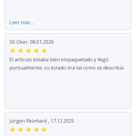
Leer más ...
SK Oker, 08.01.2026
★
★
★
★
★
El artículo estaba bien empaquetado y llegó
puntualmente; su estado era tal como se describía.
Jürgen Reinhard , 17.12.2025
★
★
★
★
★