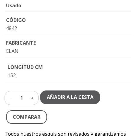
Usado
CÓDIGO
4842
FABRICANTE
ELAN
LONGITUD CM
152
AÑADIR A LA CESTA
1
COMPARAR
Todos nuestros esquís son revisados y garantizamos