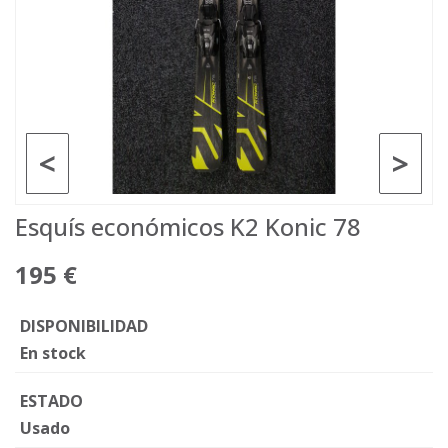
<
>
Esquís económicos K2 Konic 78
195 €
DISPONIBILIDAD
En stock
ESTADO
Usado