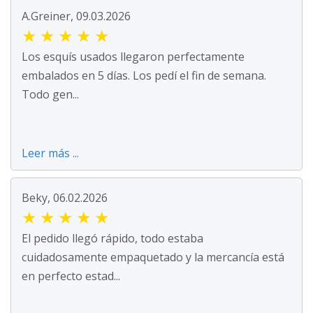
A.Greiner, 09.03.2026
★
★
★
★
★
Los esquís usados llegaron perfectamente
embalados en 5 días. Los pedí el fin de semana.
Todo gen...
Leer más ...
Beky, 06.02.2026
★
★
★
★
★
El pedido llegó rápido, todo estaba
cuidadosamente empaquetado y la mercancía está
en perfecto estad...