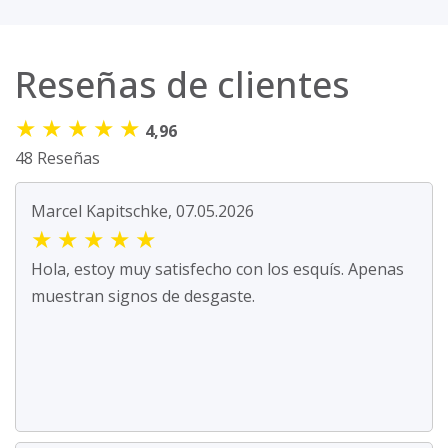
Reseñas de clientes
★
★
★
★
★
4,96
48 Reseñas
Marcel Kapitschke, 07.05.2026
★
★
★
★
★
Hola, estoy muy satisfecho con los esquís. Apenas
muestran signos de desgaste.