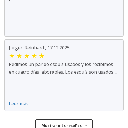
Jürgen Reinhard , 17.12.2025
★
★
★
★
★
Pedimos un par de esquís usados y los recibimos
en cuatro días laborables. Los esquís son usados ...
Leer más ...
Mostrar más reseñas >