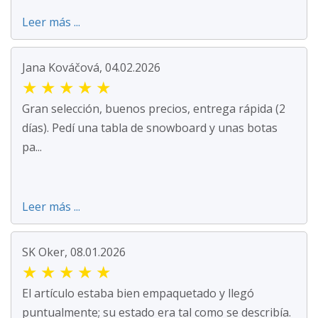
Leer más ...
Jana Kováčová, 04.02.2026
★
★
★
★
★
Gran selección, buenos precios, entrega rápida (2
días). Pedí una tabla de snowboard y unas botas
pa...
Leer más ...
SK Oker, 08.01.2026
★
★
★
★
★
El artículo estaba bien empaquetado y llegó
puntualmente; su estado era tal como se describía.