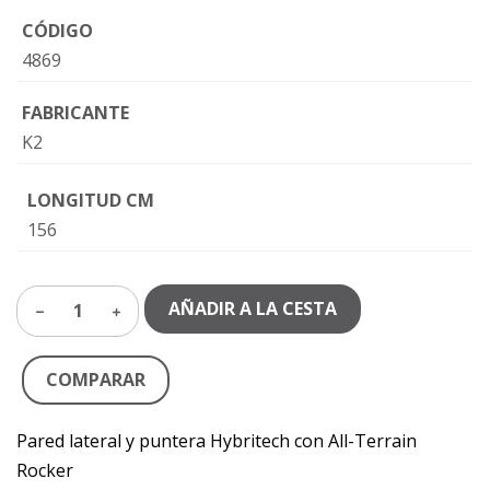
CÓDIGO
4869
FABRICANTE
K2
LONGITUD CM
156
AÑADIR A LA CESTA
1
COMPARAR
Pared lateral y puntera Hybritech con All-Terrain
Rocker