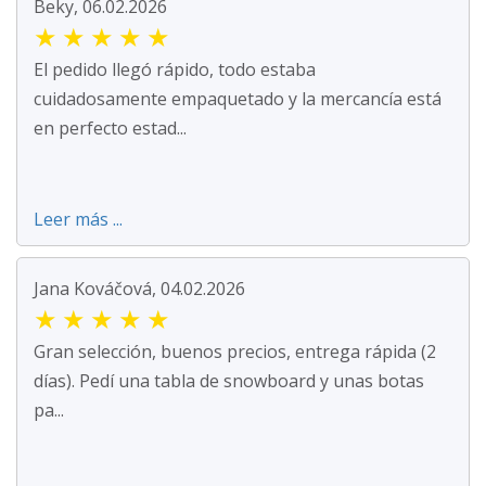
Beky, 06.02.2026
★
★
★
★
★
El pedido llegó rápido, todo estaba
cuidadosamente empaquetado y la mercancía está
en perfecto estad...
Leer más ...
Jana Kováčová, 04.02.2026
★
★
★
★
★
Gran selección, buenos precios, entrega rápida (2
días). Pedí una tabla de snowboard y unas botas
pa...