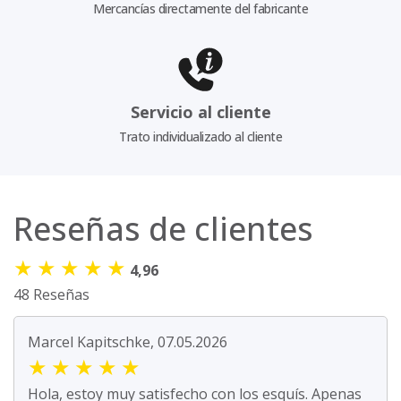
Mercancías directamente del fabricante
Servicio al cliente
Trato individualizado al cliente
Reseñas de clientes
★
★
★
★
★
4,96
48 Reseñas
Marcel Kapitschke, 07.05.2026
★
★
★
★
★
Hola, estoy muy satisfecho con los esquís. Apenas