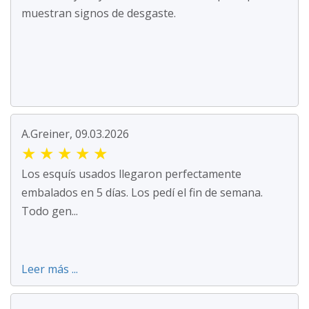
muestran signos de desgaste.
A.Greiner, 09.03.2026
★
★
★
★
★
Los esquís usados llegaron perfectamente
embalados en 5 días. Los pedí el fin de semana.
Todo gen...
Leer más ...