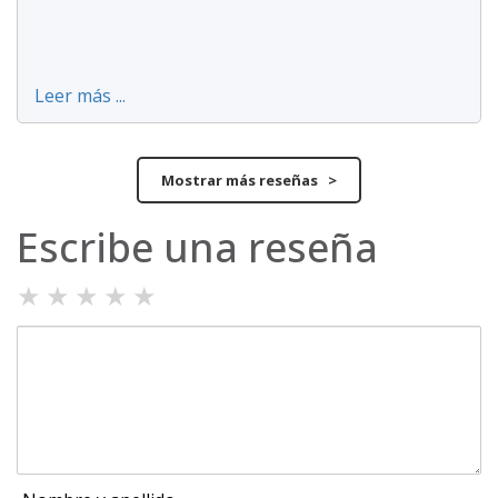
Leer más ...
Mostrar más reseñas >
Escribe una reseña
★
★
★
★
★