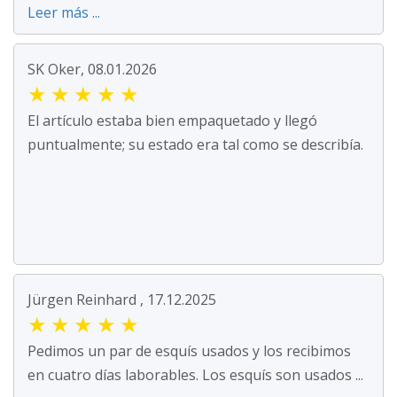
Leer más ...
SK Oker, 08.01.2026
★
★
★
★
★
El artículo estaba bien empaquetado y llegó
puntualmente; su estado era tal como se describía.
Jürgen Reinhard , 17.12.2025
★
★
★
★
★
Pedimos un par de esquís usados y los recibimos
en cuatro días laborables. Los esquís son usados ...