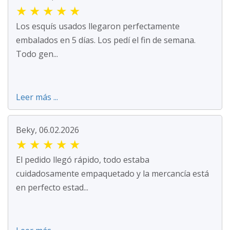
★
★
★
★
★
Los esquís usados llegaron perfectamente
embalados en 5 días. Los pedí el fin de semana.
Todo gen...
Leer más ...
Beky, 06.02.2026
★
★
★
★
★
El pedido llegó rápido, todo estaba
cuidadosamente empaquetado y la mercancía está
en perfecto estad...