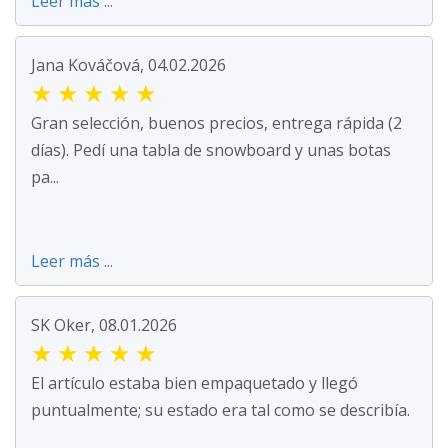
Leer más ...
Jana Kováčová, 04.02.2026
★
★
★
★
★
Gran selección, buenos precios, entrega rápida (2
días). Pedí una tabla de snowboard y unas botas
pa...
Leer más ...
SK Oker, 08.01.2026
★
★
★
★
★
El artículo estaba bien empaquetado y llegó
puntualmente; su estado era tal como se describía.