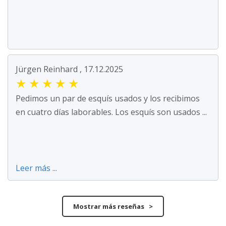
Jürgen Reinhard , 17.12.2025
★
★
★
★
★
Pedimos un par de esquís usados y los recibimos
en cuatro días laborables. Los esquís son usados ...
Leer más ...
Mostrar más reseñas >