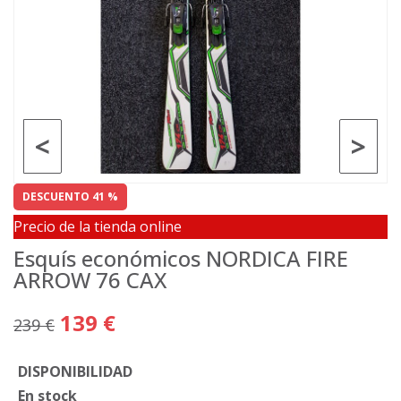
<
>
DESCUENTO 41 %
Precio de la tienda online
Esquís económicos NORDICA FIRE
ARROW 76 CAX
139 €
239 €
DISPONIBILIDAD
En stock