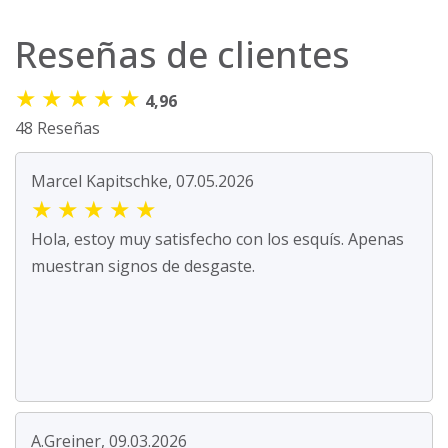
Reseñas de clientes
★
★
★
★
★
4,96
48 Reseñas
Marcel Kapitschke, 07.05.2026
★
★
★
★
★
Hola, estoy muy satisfecho con los esquís. Apenas
muestran signos de desgaste.
A.Greiner, 09.03.2026