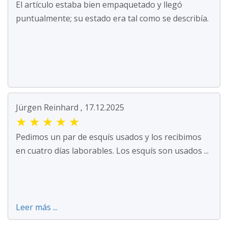
El artículo estaba bien empaquetado y llegó
puntualmente; su estado era tal como se describía.
Jürgen Reinhard , 17.12.2025
★
★
★
★
★
Pedimos un par de esquís usados y los recibimos
en cuatro días laborables. Los esquís son usados ...
Leer más ...