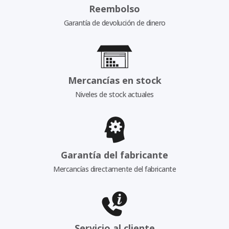
Reembolso
Garantía de devolución de dinero
Mercancías en stock
Niveles de stock actuales
Garantía del fabricante
Mercancías directamente del fabricante
Servicio al cliente