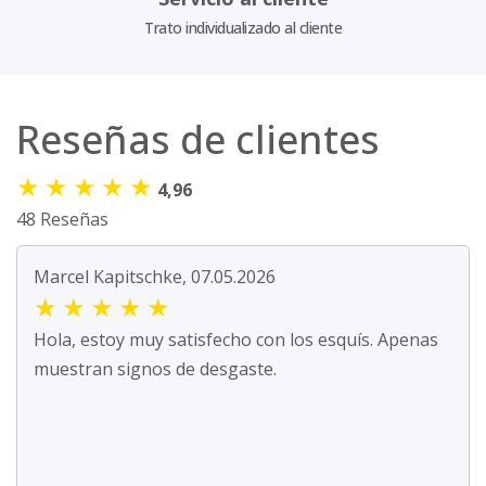
Trato individualizado al cliente
Reseñas de clientes
★
★
★
★
★
4,96
48 Reseñas
Marcel Kapitschke, 07.05.2026
★
★
★
★
★
Hola, estoy muy satisfecho con los esquís. Apenas
muestran signos de desgaste.