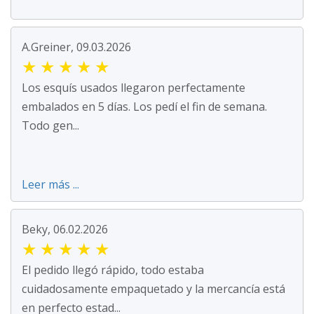
A.Greiner, 09.03.2026
★
★
★
★
★
Los esquís usados llegaron perfectamente
embalados en 5 días. Los pedí el fin de semana.
Todo gen...
Leer más ...
Beky, 06.02.2026
★
★
★
★
★
El pedido llegó rápido, todo estaba
cuidadosamente empaquetado y la mercancía está
en perfecto estad...