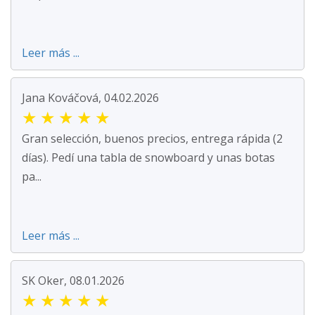
Leer más ...
Jana Kováčová, 04.02.2026
★
★
★
★
★
Gran selección, buenos precios, entrega rápida (2
días). Pedí una tabla de snowboard y unas botas
pa...
Leer más ...
SK Oker, 08.01.2026
★
★
★
★
★