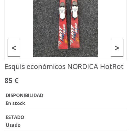
<
>
Esquís económicos NORDICA HotRot
85 €
DISPONIBILIDAD
En stock
ESTADO
Usado