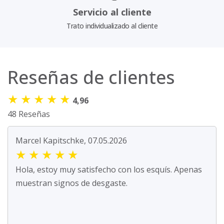
Servicio al cliente
Trato individualizado al cliente
Reseñas de clientes
★
★
★
★
★
4,96
48 Reseñas
Marcel Kapitschke, 07.05.2026
★
★
★
★
★
Hola, estoy muy satisfecho con los esquís. Apenas
muestran signos de desgaste.