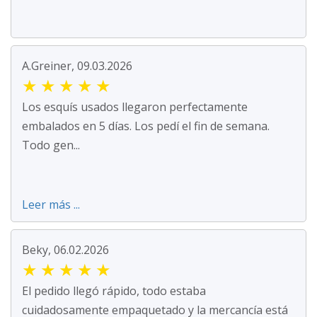
A.Greiner, 09.03.2026
★
★
★
★
★
Los esquís usados llegaron perfectamente
embalados en 5 días. Los pedí el fin de semana.
Todo gen...
Leer más ...
Beky, 06.02.2026
★
★
★
★
★
El pedido llegó rápido, todo estaba
cuidadosamente empaquetado y la mercancía está