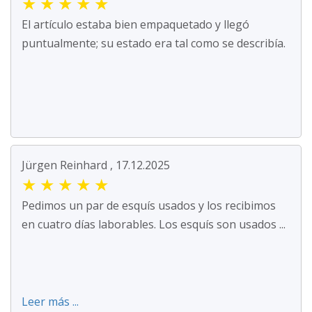
★
★
★
★
★
El artículo estaba bien empaquetado y llegó
puntualmente; su estado era tal como se describía.
Jürgen Reinhard , 17.12.2025
★
★
★
★
★
Pedimos un par de esquís usados y los recibimos
en cuatro días laborables. Los esquís son usados ...
Leer más ...