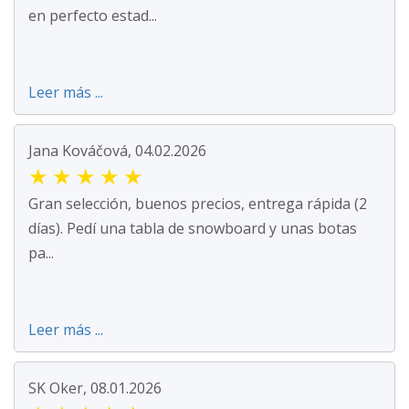
en perfecto estad...
Leer más ...
Jana Kováčová, 04.02.2026
★
★
★
★
★
Gran selección, buenos precios, entrega rápida (2
días). Pedí una tabla de snowboard y unas botas
pa...
Leer más ...
SK Oker, 08.01.2026