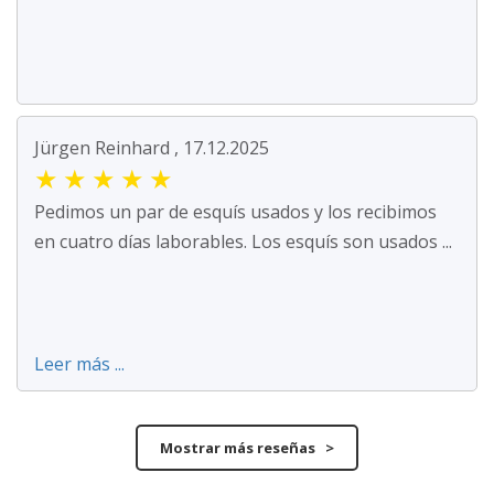
Jürgen Reinhard , 17.12.2025
★
★
★
★
★
Pedimos un par de esquís usados y los recibimos
en cuatro días laborables. Los esquís son usados ...
Leer más ...
Mostrar más reseñas >