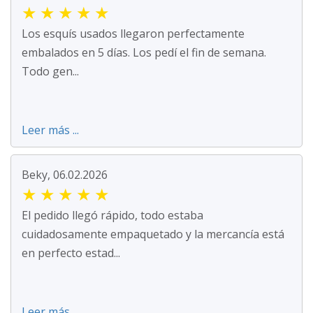
★
★
★
★
★
Los esquís usados llegaron perfectamente
embalados en 5 días. Los pedí el fin de semana.
Todo gen...
Leer más ...
Beky, 06.02.2026
★
★
★
★
★
El pedido llegó rápido, todo estaba
cuidadosamente empaquetado y la mercancía está
en perfecto estad...
Leer más ...