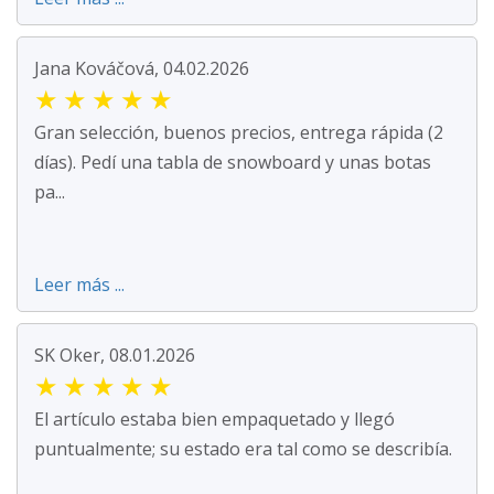
Jana Kováčová, 04.02.2026
★
★
★
★
★
Gran selección, buenos precios, entrega rápida (2
días). Pedí una tabla de snowboard y unas botas
pa...
Leer más ...
SK Oker, 08.01.2026
★
★
★
★
★
El artículo estaba bien empaquetado y llegó
puntualmente; su estado era tal como se describía.