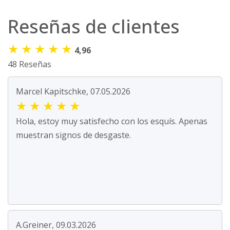
Reseñas de clientes
★
★
★
★
★
4,96
48 Reseñas
Marcel Kapitschke, 07.05.2026
★
★
★
★
★
Hola, estoy muy satisfecho con los esquís. Apenas
muestran signos de desgaste.
A.Greiner, 09.03.2026