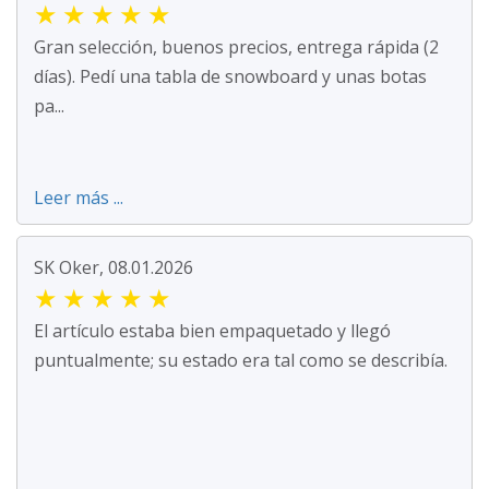
★
★
★
★
★
Gran selección, buenos precios, entrega rápida (2
días). Pedí una tabla de snowboard y unas botas
pa...
Leer más ...
SK Oker, 08.01.2026
★
★
★
★
★
El artículo estaba bien empaquetado y llegó
puntualmente; su estado era tal como se describía.