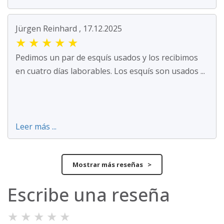
Jürgen Reinhard , 17.12.2025
★
★
★
★
★
Pedimos un par de esquís usados y los recibimos
en cuatro días laborables. Los esquís son usados ...
Leer más ...
Mostrar más reseñas >
Escribe una reseña
★
★
★
★
★