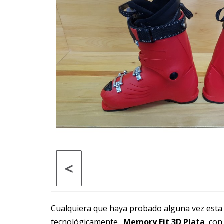
<
Cualquiera que haya probado alguna vez esta
tecnológicamente.
Memory Fit 3D Plata
, con