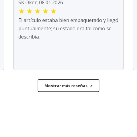
SK Oker, 08.01.2026
★
★
★
★
★
El artículo estaba bien empaquetado y llegó
puntualmente; su estado era tal como se
describía.
Mostrar más reseñas >