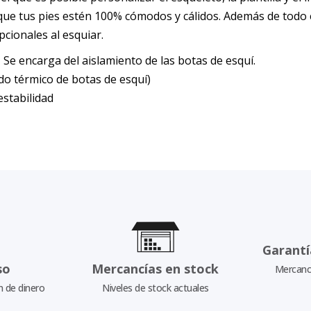
ue tus pies estén 100% cómodos y cálidos. Además de todo e
cionales al esquiar.
Se encarga del aislamiento de las botas de esquí.
 térmico de botas de esquí)
stabilidad
Garantí
so
Mercancías en stock
Mercancí
n de dinero
Niveles de stock actuales