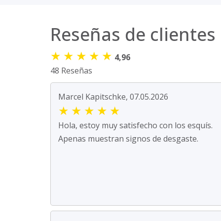
Reseñas de clientes
★
★
★
★
★
4,96
48 Reseñas
Marcel Kapitschke, 07.05.2026
★
★
★
★
★
Hola, estoy muy satisfecho con los esquís.
Apenas muestran signos de desgaste.