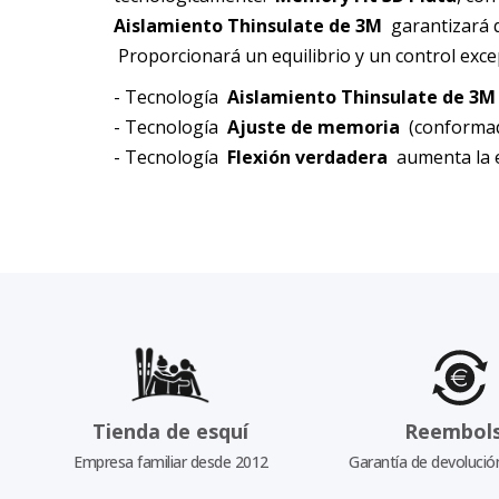
Aislamiento Thinsulate de 3M
garantizará q
Proporcionará un equilibrio y un control excep
- Tecnología
Aislamiento Thinsulate de 3M
- Tecnología
Ajuste de memoria
(conformado
- Tecnología
Flexión verdadera
aumenta la e
Tienda de esquí
Reembol
Empresa familiar desde 2012
Garantía de devolució