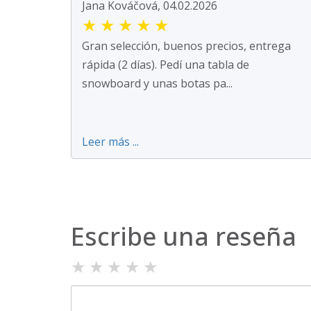
Jana Kováčová, 04.02.2026
★
★
★
★
★
Gran selección, buenos precios, entrega
rápida (2 días). Pedí una tabla de
snowboard y unas botas pa...
Leer más ...
Escribe una reseña
★
★
★
★
★