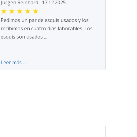
Jürgen Reinhard , 17.12.2025
★
★
★
★
★
Pedimos un par de esquís usados y los
recibimos en cuatro días laborables. Los
esquís son usados ...
Leer más ...