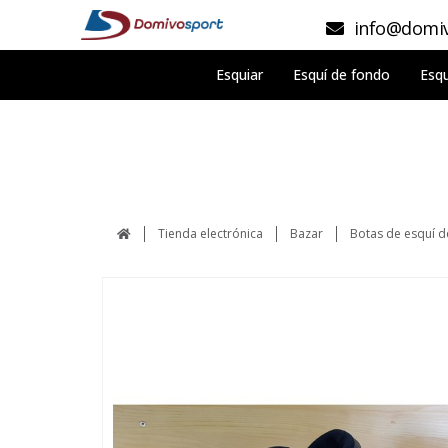
info@domiv
Esquiar
Esquí de fondo
Esqu
Tienda electrónica
Bazar
Botas de esquí 