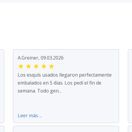
A.Greiner, 09.03.2026
★
★
★
★
★
Los esquís usados llegaron perfectamente
embalados en 5 días. Los pedí el fin de
semana. Todo gen...
Leer más ...