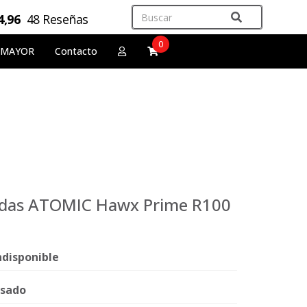
4,96
48 Reseñas
0
 MAYOR
Contacto
sadas ATOMIC Hawx Prime R100
ndisponible
sado