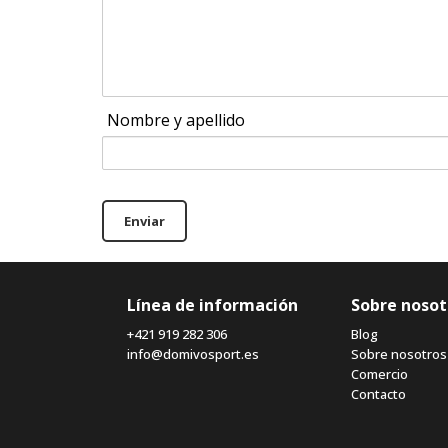
Nombre y apellido
Enviar
Línea de información
Sobre nosot
+421 919 282 306
Blog
info@domivosport.es
Sobre nosotros
Comercio
Contacto