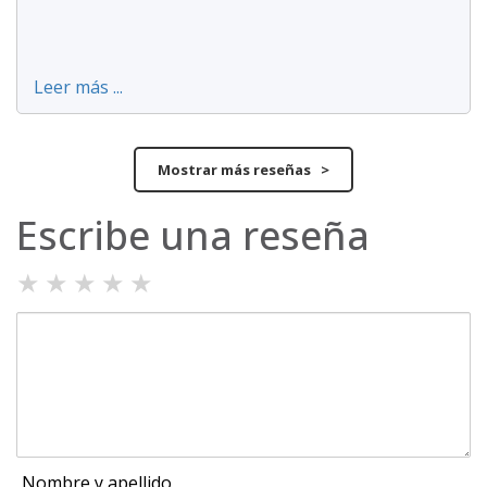
Leer más ...
Mostrar más reseñas >
Escribe una reseña
★
★
★
★
★
Nombre y apellido