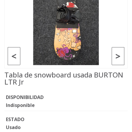
<
>
Tabla de snowboard usada BURTON
LTR Jr
DISPONIBILIDAD
Indisponible
ESTADO
Usado