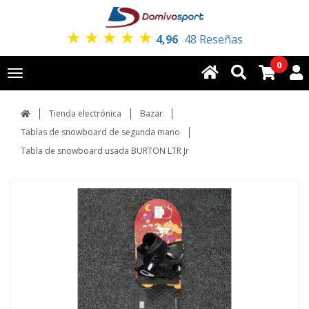
★
★
★
★
★
4,96
48 Reseñas
0
Toggle
navigation
Tienda electrónica
Bazar
Tablas de snowboard de segunda mano
Tabla de snowboard usada BURTON LTR Jr