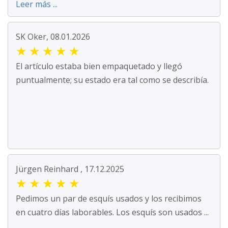
Leer más ...
SK Oker, 08.01.2026
★
★
★
★
★
El artículo estaba bien empaquetado y llegó
puntualmente; su estado era tal como se describía.
Jürgen Reinhard , 17.12.2025
★
★
★
★
★
Pedimos un par de esquís usados y los recibimos
en cuatro días laborables. Los esquís son usados ...