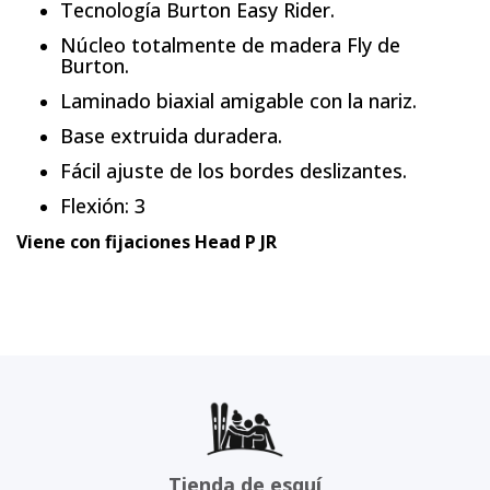
Tecnología Burton Easy Rider.
Núcleo totalmente de madera Fly de
Burton.
Laminado biaxial amigable con la nariz.
Base extruida duradera.
Fácil ajuste de los bordes deslizantes.
Flexión: 3
Viene con fijaciones Head P JR
Tienda de esquí