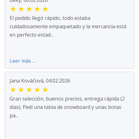
Beky, 06.02.2026
★
★
★
★
★
El pedido llegó rápido, todo estaba
cuidadosamente empaquetado y la mercancía está
en perfecto estad...
Leer más ...
Jana Kováčová, 04.02.2026
★
★
★
★
★
Gran selección, buenos precios, entrega rápida (2
días). Pedí una tabla de snowboard y unas botas
pa...