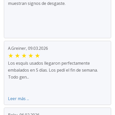
muestran signos de desgaste.
A.Greiner, 09.03.2026
★
★
★
★
★
Los esquís usados llegaron perfectamente
embalados en 5 días. Los pedí el fin de semana.
Todo gen...
Leer más ...