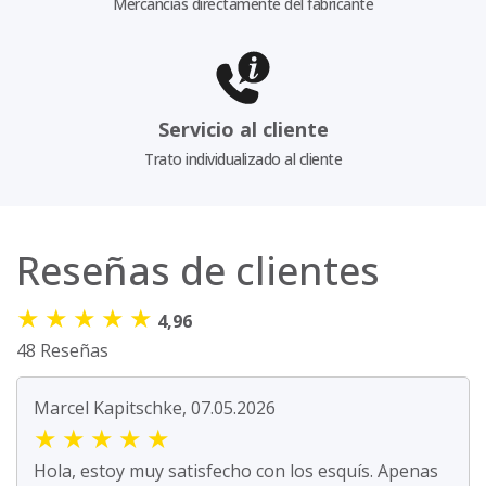
Mercancías directamente del fabricante
Servicio al cliente
Trato individualizado al cliente
Reseñas de clientes
★
★
★
★
★
4,96
48 Reseñas
Marcel Kapitschke, 07.05.2026
★
★
★
★
★
Hola, estoy muy satisfecho con los esquís. Apenas