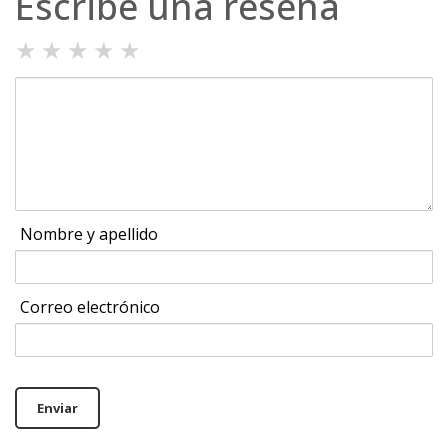
Escribe una reseña
★
★
★
★
★
Nombre y apellido
Correo electrónico
Enviar