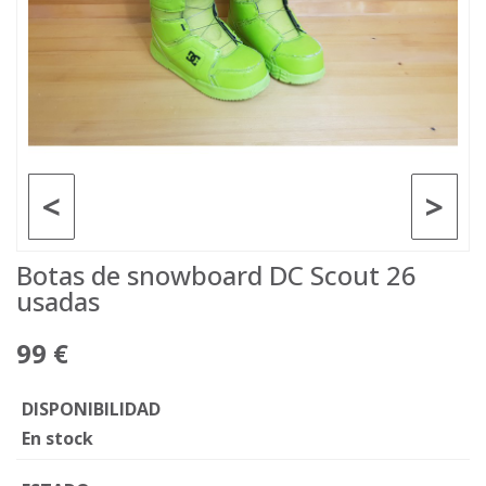
<
>
Botas de snowboard DC Scout 26
usadas
99 €
DISPONIBILIDAD
En stock