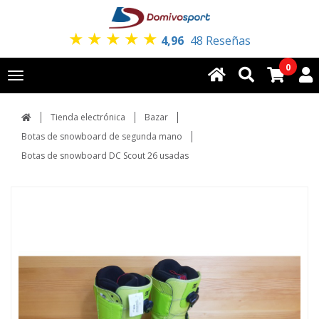
★
★
★
★
★
4,96
48 Reseñas
0
Toggle
navigation
Tienda electrónica
Bazar
Botas de snowboard de segunda mano
Botas de snowboard DC Scout 26 usadas