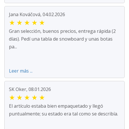
Jana Kováčová, 04.02.2026
★
★
★
★
★
Gran selección, buenos precios, entrega rápida (2
días). Pedí una tabla de snowboard y unas botas
pa...
Leer más ...
SK Oker, 08.01.2026
★
★
★
★
★
El artículo estaba bien empaquetado y llegó
puntualmente; su estado era tal como se describía.