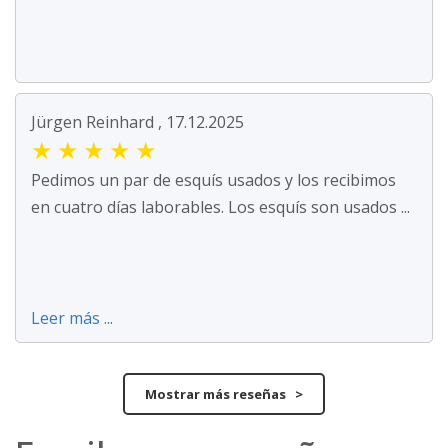
Jürgen Reinhard , 17.12.2025
★
★
★
★
★
Pedimos un par de esquís usados y los recibimos
en cuatro días laborables. Los esquís son usados ...
Leer más ...
Mostrar más reseñas >