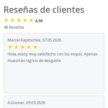
Reseñas de clientes
★
★
★
★
★
4,96
48 Reseñas
Marcel Kapitschke, 07.05.2026
★
★
★
★
★
Hola, estoy muy satisfecho con los esquís. Apenas
muestran signos de desgaste.
A.Greiner, 09.03.2026